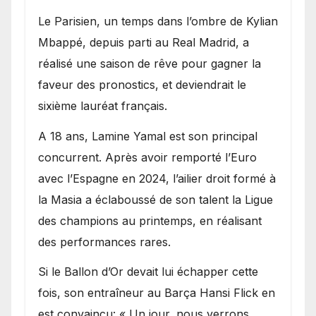
Le Parisien, un temps dans l’ombre de Kylian
Mbappé, depuis parti au Real Madrid, a
réalisé une saison de rêve pour gagner la
faveur des pronostics, et deviendrait le
sixième lauréat français.
A 18 ans, Lamine Yamal est son principal
concurrent. Après avoir remporté l’Euro
avec l’Espagne en 2024, l’ailier droit formé à
la Masia a éclaboussé de son talent la Ligue
des champions au printemps, en réalisant
des performances rares.
Si le Ballon d’Or devait lui échapper cette
fois, son entraîneur au Barça Hansi Flick en
est convaincu: « Un jour, nous verrons