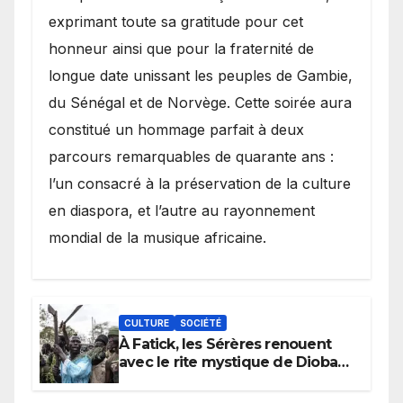
exprimant toute sa gratitude pour cet
honneur ainsi que pour la fraternité de
longue date unissant les peuples de Gambie,
du Sénégal et de Norvège. Cette soirée aura
constitué un hommage parfait à deux
parcours remarquables de quarante ans :
l’un consacré à la préservation de la culture
en diaspora, et l’autre au rayonnement
mondial de la musique africaine.
CULTURE
SOCIÉTÉ
À Fatick, les Sérères renouent
avec le rite mystique de Diobaye
pour implorer le retour de la
pluie.