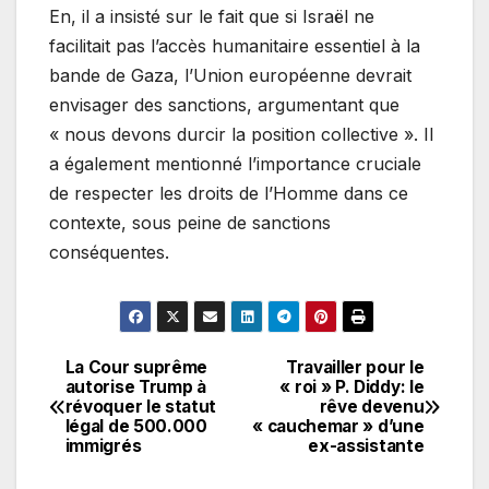
En, il a insisté sur le fait que si Israël ne
facilitait pas l’accès humanitaire essentiel à la
bande de Gaza, l’Union européenne devrait
envisager des sanctions, argumentant que
« nous devons durcir la position collective ». Il
a également mentionné l’importance cruciale
de respecter les droits de l’Homme dans ce
contexte, sous peine de sanctions
conséquentes.
La Cour suprême
Travailler pour le
Navigation
autorise Trump à
« roi » P. Diddy: le
révoquer le statut
rêve devenu
de
légal de 500.000
« cauchemar » d’une
immigrés
ex-assistante
l’article