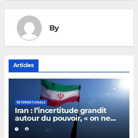
By
Articles
INTERNATIONALE
Iran : l’incertitude grandit
autour du pouvoir, « on ne
sait plus vraiment qui
gouverne »