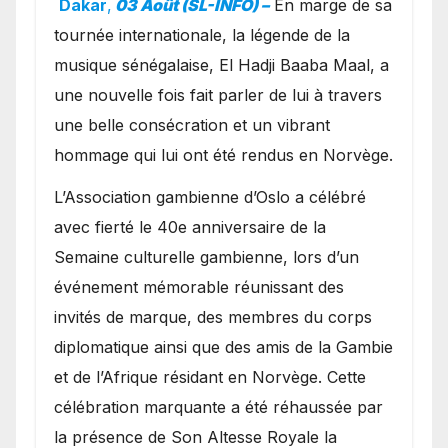
Dakar
,
03 Août (SL-INFO) –
​En marge de sa
présence de la famille
tournée internationale, la légende de la
royale.
musique sénégalaise, El Hadji Baaba Maal, a
une nouvelle fois fait parler de lui à travers
une belle consécration et un vibrant
hommage qui lui ont été rendus en Norvège.
​L’Association gambienne d’Oslo a célébré
avec fierté le 40e anniversaire de la
Semaine culturelle gambienne, lors d’un
événement mémorable réunissant des
invités de marque, des membres du corps
diplomatique ainsi que des amis de la Gambie
et de l’Afrique résidant en Norvège. Cette
célébration marquante a été réhaussée par
la présence de Son Altesse Royale la