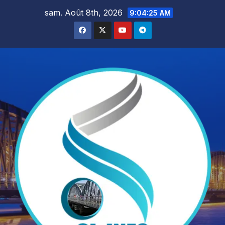
Skip
sam. Août 8th, 2026
9:04:27 AM
to
content