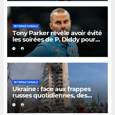
INTERNATIONALE
Tony Parker révèle avoir évité
les soirées de P. Diddy pour
protéger Eva Longoria
INTERNATIONALE
Ukraine : face aux frappes
russes quotidiennes, des
évacuations ordonnées à
Kramatorsk