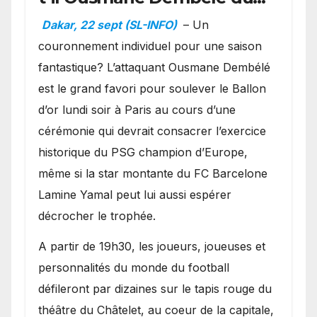
Ballon d’or ?
Dakar, 22 sept (SL-INFO)
– Un
couronnement individuel pour une saison
fantastique? L’attaquant Ousmane Dembélé
est le grand favori pour soulever le Ballon
d’or lundi soir à Paris au cours d’une
cérémonie qui devrait consacrer l’exercice
historique du PSG champion d’Europe,
même si la star montante du FC Barcelone
Lamine Yamal peut lui aussi espérer
décrocher le trophée.
A partir de 19h30, les joueurs, joueuses et
personnalités du monde du football
défileront par dizaines sur le tapis rouge du
théâtre du Châtelet, au coeur de la capitale,