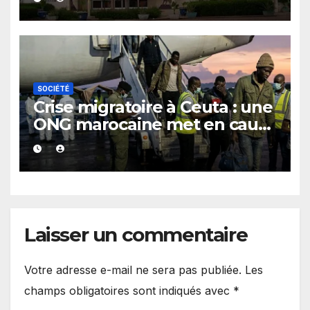
SOCIÉTÉ
Crise migratoire à Ceuta : une
ONG marocaine met en cause
les responsabilités de Rabat
et de Madrid
Laisser un commentaire
Votre adresse e-mail ne sera pas publiée.
Les
champs obligatoires sont indiqués avec
*