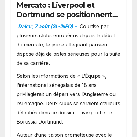
Mercato : Liverpool et
Dortmund se positionnent
en favoris pour recruter
Dakar, 7 août (SL-INFO) –
Courtisé par
Ibrahim Mbaye
plusieurs clubs européens depuis le début
du mercato, le jeune attaquant parisien
dispose déjà de pistes sérieuses pour la suite
de sa carrière.
Selon les informations de « L’Équipe »,
l’international sénégalais de 18 ans
privilégierait un départ vers l’Angleterre ou
l’Allemagne. Deux clubs se seraient d’ailleurs
détachés dans ce dossier : Liverpool et le
Borussia Dortmund.
Auteur d’une saison prometteuse avec le