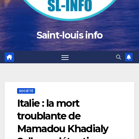
Saint-louis info
SOCIÉTÉ
Italie : la mort
troublante de
Mamadou Khadialy