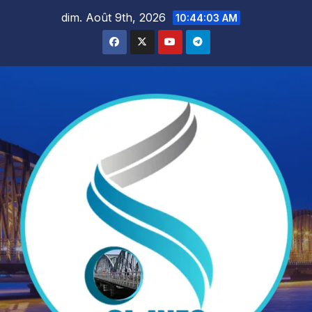
Skip
dim. Août 9th, 2026
10:44:05 AM
to
content