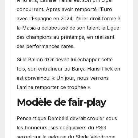
concurrent. Après avoir remporté l’Euro
avec l’Espagne en 2024, l’ailier droit formé à
la Masia a éclaboussé de son talent la Ligue
des champions au printemps, en réalisant
des performances rares.
Si le Ballon d’Or devait lui échapper cette
fois, son entraîneur au Barça Hansi Flick en
est convaincu: « Un jour, nous verrons
Lamine remporter ce trophée ».
Modèle de fair-play
Pendant que Dembélé devrait crouler sous
les honneurs, ses coéquipiers du PSG
seront sur la pelouse du Stade Vélodrome,