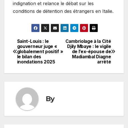
indignation et relance le débat sur les
conditions de détention des étrangers en Italie.
Saint-Louis : le
Cambriolage à la Cité
Navigation
gouverneur juge «
Djily Mbaye : le vigile
globalement positif »
de l’ex-épouse de
de
le bilan des
Madiambal Diagne
inondations 2025
arrêté
l’article
By