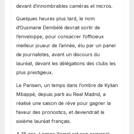
devant d’innombrables caméras et micros.
Quelques heures plus tard, le nom
d’Ousmane Dembélé devrait sortir de
l’enveloppe, pour consacrer l’officieux
meilleur joueur de l’année, élu par un panel
de journalistes, avant un discours du
lauréat, devant les délégations des clubs les
plus prestigieux.
Le Parisien, un temps dans l’ombre de Kylian
Mbappé, depuis parti au Real Madrid, a
réalisé une saison de rêve pour gagner la
faveur des pronostics, et deviendrait le
sixième lauréat français.
A 18 ans, Lamine Yamal est son principal