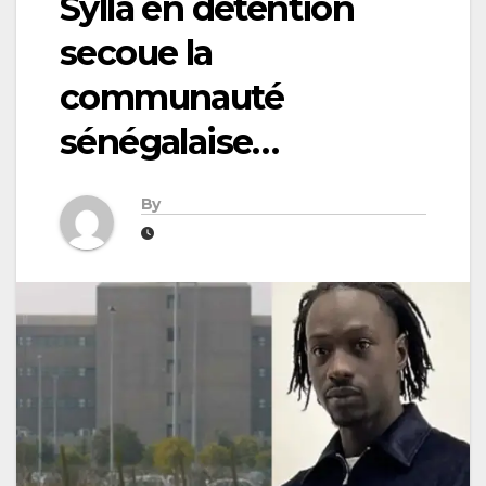
Sylla en détention
secoue la
communauté
sénégalaise…
By