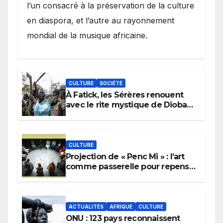
l’un consacré à la préservation de la culture
en diaspora, et l’autre au rayonnement
mondial de la musique africaine.
CULTURE
SOCIÉTÉ
À Fatick, les Sérères renouent
avec le rite mystique de Diobaye
pour implorer le retour de la
pluie.
CULTURE
Projection de « Penc Mi » : l’art
comme passerelle pour repenser
la transmission des savoirs
africains.
ACTUALITÉS
AFRIQUE
CULTURE
ONU : 123 pays reconnaissent