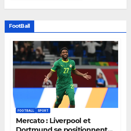
FootBall
FOOTBALL
SPORT
Mercato : Liverpool et
Dortmund se positionnent