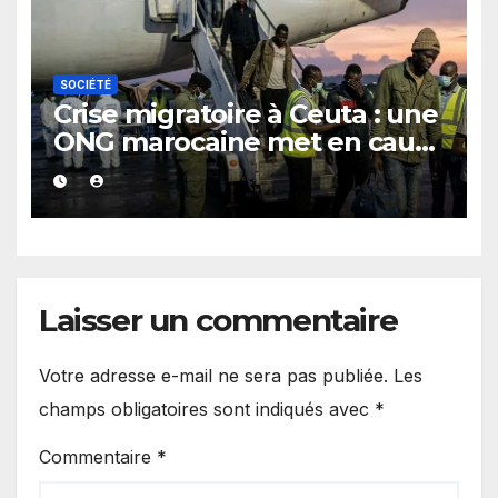
SOCIÉTÉ
Crise migratoire à Ceuta : une
ONG marocaine met en cause
les responsabilités de Rabat
et de Madrid
Laisser un commentaire
Votre adresse e-mail ne sera pas publiée.
Les
champs obligatoires sont indiqués avec
*
Commentaire
*