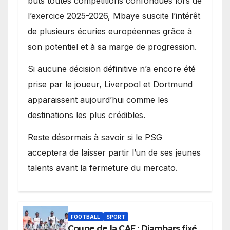
buts toutes compétitions confondues lors de
l’exercice 2025-2026, Mbaye suscite l’intérêt
de plusieurs écuries européennes grâce à
son potentiel et à sa marge de progression.
Si aucune décision définitive n’a encore été
prise par le joueur, Liverpool et Dortmund
apparaissent aujourd’hui comme les
destinations les plus crédibles.
Reste désormais à savoir si le PSG
acceptera de laisser partir l’un de ses jeunes
talents avant la fermeture du mercato.
FOOTBALL
SPORT
Coupe de la CAF : Diambars fixé