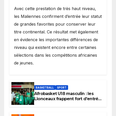
Avec cette prestation de très haut niveau,
les Maliennes confirment d’entrée leur statut
de grandes favorites pour conserver leur
titre continental. Ce résultat met également
en évidence les importantes différences de
niveau qui existent encore entre certaines
sélections dans les compétitions africaines
de jeunes.
BASKETBALL
SPORT
Afrobasket U18 masculin : les
Lionceaux frappent fort d’entrée
et lancent idéalement leur
tournoi.