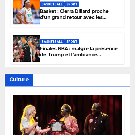
BASKETBALL
SPORT
Basket : Cierra Dillard proche
d’un grand retour avec les
Lionnes ?
BASKETBALL
SPORT
Finales NBA : malgré la présence
de Trump et l’ambiance
électrique du Garden,
Wembanyama fait taire New
York
Culture