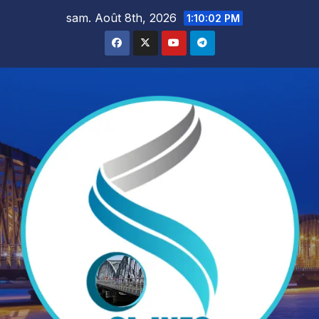
Skip
sam. Août 8th, 2026
1:10:04 PM
to
content