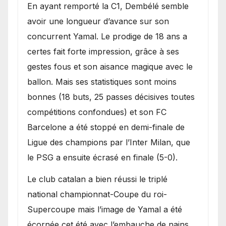
En ayant remporté la C1, Dembélé semble
avoir une longueur d’avance sur son
concurrent Yamal. Le prodige de 18 ans a
certes fait forte impression, grâce à ses
gestes fous et son aisance magique avec le
ballon. Mais ses statistiques sont moins
bonnes (18 buts, 25 passes décisives toutes
compétitions confondues) et son FC
Barcelone a été stoppé en demi-finale de
Ligue des champions par l’Inter Milan, que
le PSG a ensuite écrasé en finale (5-0).
Le club catalan a bien réussi le triplé
national championnat-Coupe du roi-
Supercoupe mais l’image de Yamal a été
écornée cet été avec l’embauche de nains