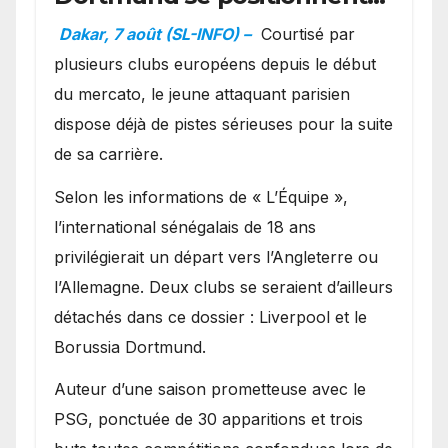
en favoris pour recruter
Dakar, 7 août (SL-INFO) –
Courtisé par
Ibrahim Mbaye
plusieurs clubs européens depuis le début
du mercato, le jeune attaquant parisien
dispose déjà de pistes sérieuses pour la suite
de sa carrière.
Selon les informations de « L’Équipe »,
l’international sénégalais de 18 ans
privilégierait un départ vers l’Angleterre ou
l’Allemagne. Deux clubs se seraient d’ailleurs
détachés dans ce dossier : Liverpool et le
Borussia Dortmund.
Auteur d’une saison prometteuse avec le
PSG, ponctuée de 30 apparitions et trois