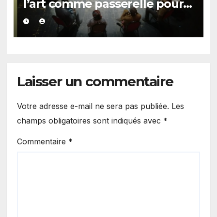
l’art comme passerelle pour
repenser la transmission des
savoirs africains.
Laisser un commentaire
Votre adresse e-mail ne sera pas publiée.
Les
champs obligatoires sont indiqués avec
*
Commentaire
*