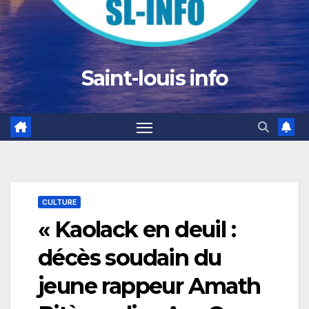
Saint-louis info
CULTURE
« Kaolack en deuil :
décès soudain du
jeune rappeur Amath