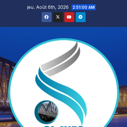
Skip
jeu. Août 6th, 2026
2:51:02 AM
to
content