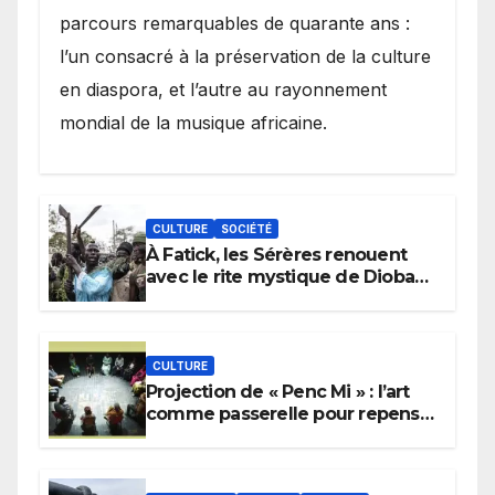
parcours remarquables de quarante ans :
l’un consacré à la préservation de la culture
en diaspora, et l’autre au rayonnement
mondial de la musique africaine.
CULTURE
SOCIÉTÉ
À Fatick, les Sérères renouent
avec le rite mystique de Diobaye
pour implorer le retour de la
pluie.
CULTURE
Projection de « Penc Mi » : l’art
comme passerelle pour repenser
la transmission des savoirs
africains.