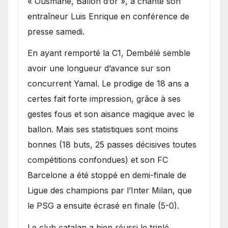
« Ousmane, Ballon d’or », a chanté son
entraîneur Luis Enrique en conférence de
presse samedi.
En ayant remporté la C1, Dembélé semble
avoir une longueur d’avance sur son
concurrent Yamal. Le prodige de 18 ans a
certes fait forte impression, grâce à ses
gestes fous et son aisance magique avec le
ballon. Mais ses statistiques sont moins
bonnes (18 buts, 25 passes décisives toutes
compétitions confondues) et son FC
Barcelone a été stoppé en demi-finale de
Ligue des champions par l’Inter Milan, que
le PSG a ensuite écrasé en finale (5-0).
Le club catalan a bien réussi le triplé