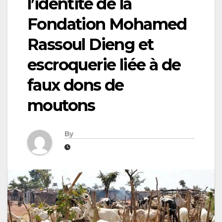
l’identité de la
Fondation Mohamed
Rassoul Dieng et
escroquerie liée à de
faux dons de
moutons
By