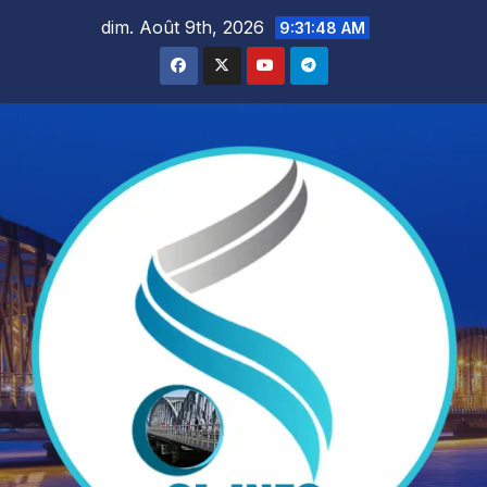
Skip
dim. Août 9th, 2026
9:31:50 AM
to
content