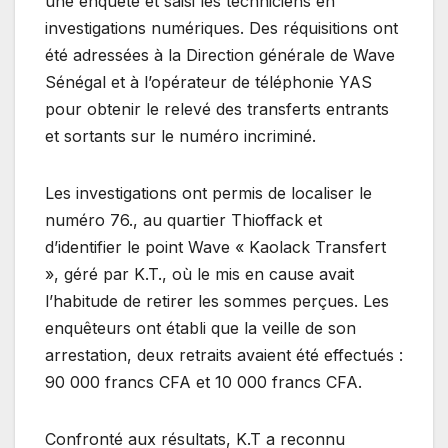
une enquête et saisi les techniciens en
investigations numériques. Des réquisitions ont
été adressées à la Direction générale de Wave
Sénégal et à l’opérateur de téléphonie YAS
pour obtenir le relevé des transferts entrants
et sortants sur le numéro incriminé.
Les investigations ont permis de localiser le
numéro 76., au quartier Thioffack et
d’identifier le point Wave « Kaolack Transfert
», géré par K.T., où le mis en cause avait
l’habitude de retirer les sommes perçues. Les
enquêteurs ont établi que la veille de son
arrestation, deux retraits avaient été effectués :
90 000 francs CFA et 10 000 francs CFA.
Confronté aux résultats, K.T a reconnu