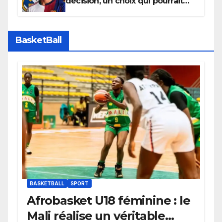
décision, un choix qui pourrait
faire grand bruit sur le marché
des transferts.
BasketBall
BASKETBALL
SPORT
Afrobasket U18 féminine : le
Mali réalise un véritable