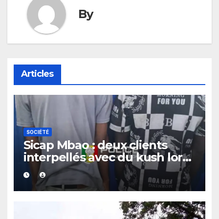
By
Articles
SOCIÉTÉ
Sicap Mbao : deux clients
interpellés avec du kush lors
d’un contrôle de police dans
un bar