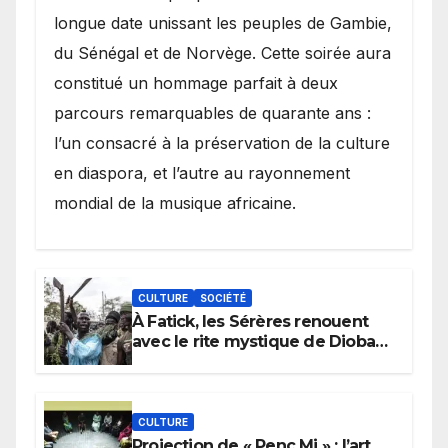
longue date unissant les peuples de Gambie,
du Sénégal et de Norvège. Cette soirée aura
constitué un hommage parfait à deux
parcours remarquables de quarante ans :
l’un consacré à la préservation de la culture
en diaspora, et l’autre au rayonnement
mondial de la musique africaine.
CULTURE
SOCIÉTÉ
À Fatick, les Sérères renouent
avec le rite mystique de Diobaye
pour implorer le retour de la
pluie.
CULTURE
Projection de « Penc Mi » : l’art