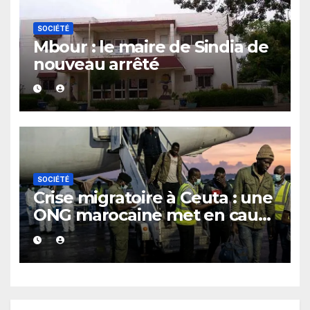
SOCIÉTÉ
Mbour : le maire de Sindia de
nouveau arrêté
SOCIÉTÉ
Crise migratoire à Ceuta : une
ONG marocaine met en cause
les responsabilités de Rabat
et de Madrid