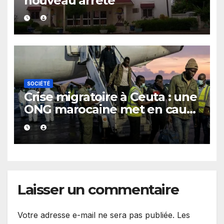
nouveau arrêté
SOCIÉTÉ
Crise migratoire à Ceuta : une
ONG marocaine met en cause
les responsabilités de Rabat
et de Madrid
Laisser un commentaire
Votre adresse e-mail ne sera pas publiée.
Les