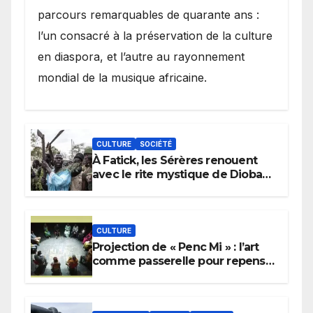
parcours remarquables de quarante ans :
l’un consacré à la préservation de la culture
en diaspora, et l’autre au rayonnement
mondial de la musique africaine.
CULTURE
SOCIÉTÉ
À Fatick, les Sérères renouent
avec le rite mystique de Diobaye
pour implorer le retour de la
pluie.
CULTURE
Projection de « Penc Mi » : l’art
comme passerelle pour repenser
la transmission des savoirs
africains.