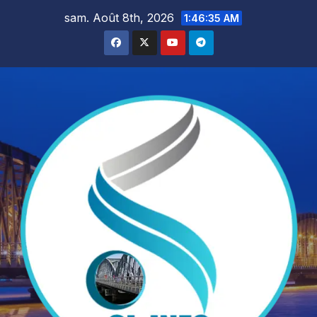
Skip
sam. Août 8th, 2026
1:46:37 AM
to
content