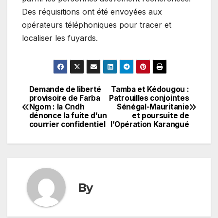
Des réquisitions ont été envoyées aux
opérateurs téléphoniques pour tracer et
localiser les fuyards.
Demande de liberté
Tamba et Kédougou :
Navigation
provisoire de Farba
Patrouilles conjointes
Ngom : la Cndh
Sénégal-Mauritanie
de
dénonce la fuite d’un
et poursuite de
courrier confidentiel
l’Opération Karangué
l’article
By