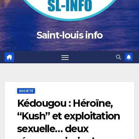
Saint-louis info
SOCIÉTÉ
Kédougou : Héroïne,
“Kush” et exploitation
sexuelle… deux