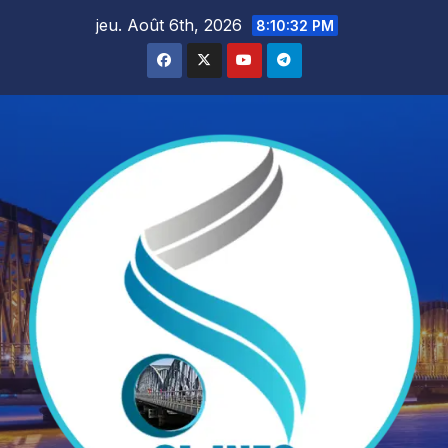
Skip
jeu. Août 6th, 2026
8:10:34 PM
to
content