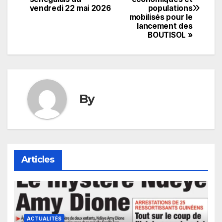
de
vendredi 22 mai 2026
populations
mobilisés pour le
l’article
lancement des
BOUTISOL »
By
Articles
ACTUALITÉS