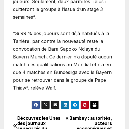
joueurs. Seulement, deux parmi les +élus+
quitteront le groupe à l’issue d’un stage 3
semaines”.
”Si 99 % des joueurs sont déjà habitués à la
Tanière, par contre la nouveauté reste la
convocation de Bara Sapoko Ndiaye du
Bayern Munich. Ce dernier n’a disputé aucun
match des qualifications au Mondial et n’a eu
que 4 matches en Bundesliga avec le Bayern
pour se retrouver dans le groupe de Pape
Thiaw”, relève Walf.
Découvrez les Unes
« Bambey : autorités,
Navigation
des journaux
acteurs
sénégalais du
économiques et