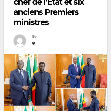
chef de l’Etat et six
anciens Premiers
ministres
By