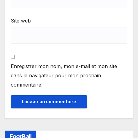
Site web
Enregistrer mon nom, mon e-mail et mon site
dans le navigateur pour mon prochain
commentaire.
FootBall