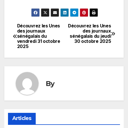
Découvrez les Unes
Découvrez les Unes
Navigation
des journaux
des journaux
sénégalais du
sénégalais du jeudi
de
vendredi 31 octobre
30 octobre 2025
2025
l’article
By
Articles