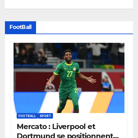
FootBall
FOOTBALL
SPORT
Mercato : Liverpool et
Dortmund se positionnent