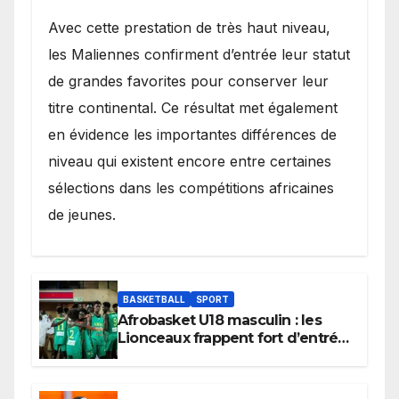
Avec cette prestation de très haut niveau,
les Maliennes confirment d’entrée leur statut
de grandes favorites pour conserver leur
titre continental. Ce résultat met également
en évidence les importantes différences de
niveau qui existent encore entre certaines
sélections dans les compétitions africaines
de jeunes.
BASKETBALL
SPORT
Afrobasket U18 masculin : les
Lionceaux frappent fort d’entrée
et lancent idéalement leur
tournoi.