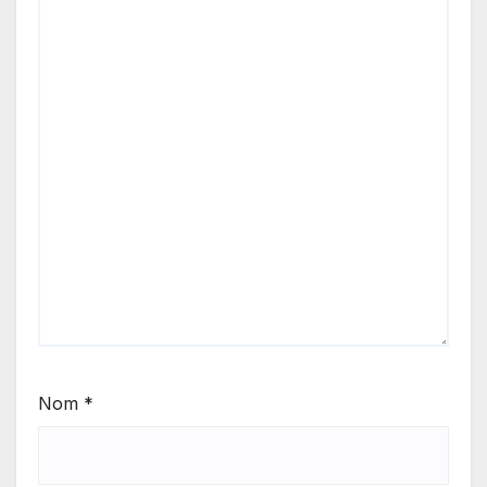
Nom
*