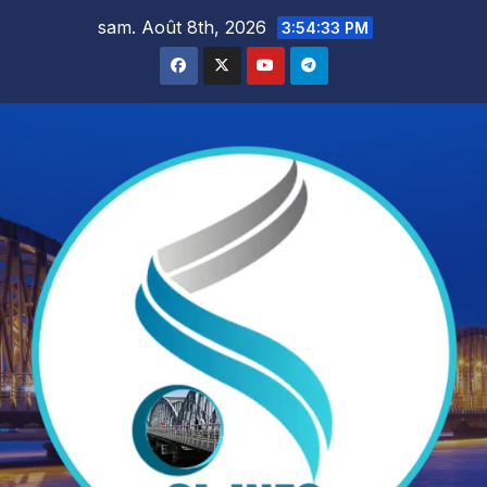
Skip
sam. Août 8th, 2026
3:54:34 PM
to
content