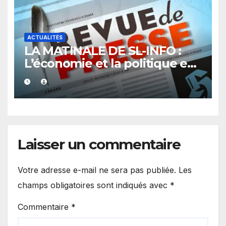
ACTUALITÉS
LA MATINALE DE SL-INFO :
L’économie et la politique en
vedette
Laisser un commentaire
Votre adresse e-mail ne sera pas publiée.
Les
champs obligatoires sont indiqués avec
*
Commentaire
*