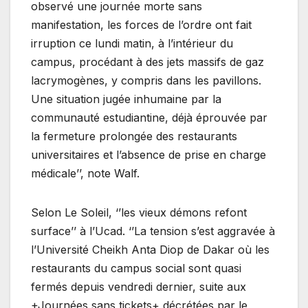
observé une journée morte sans
manifestation, les forces de l’ordre ont fait
irruption ce lundi matin, à l’intérieur du
campus, procédant à des jets massifs de gaz
lacrymogènes, y compris dans les pavillons.
Une situation jugée inhumaine par la
communauté estudiantine, déjà éprouvée par
la fermeture prolongée des restaurants
universitaires et l’absence de prise en charge
médicale’’, note Walf.
Selon Le Soleil, ‘’les vieux démons refont
surface’’ à l’Ucad. ‘’La tension s’est aggravée à
l’Université Cheikh Anta Diop de Dakar où les
restaurants du campus social sont quasi
fermés depuis vendredi dernier, suite aux
+Journées sans tickets+ décrétées par le