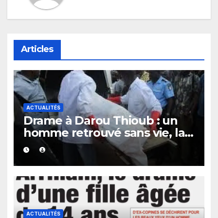
Articles
ACTUALITÉS
Drame à Darou Thioub : un
homme retrouvé sans vie, la
présence de traces de sang
alimente les premières
investigations.
ACTUALITÉS