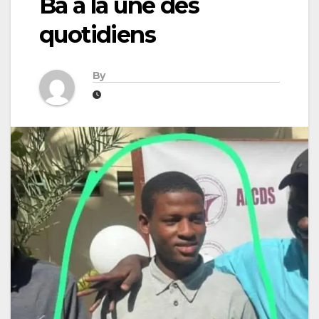
Ba à la une des
quotidiens
By