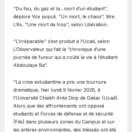
‘’Du feu, du gaz et la…mort d’un étudiant’’,
déplore Vox populi. ‘’Un mort, le chaos’’, titre
L’As. ‘’Une mort de trop’’, selon Libération.
‘’L’irréparable’’ s’est produit à l’Ucad, selon
L’Observateur qui fait la ‘’chronique d’une
journée de fureur qui a coûté la vie à l’étudiant
Abdoulaye Ba’’.
‘’La crise estudiantine a pris une tournure
dramatique, hier lundi 9 février 2026, à
l’Université Cheikh Anta Diop de Dakar (Ucad).
Alors que des affrontements ont opposé
étudiants et Forces de défense et de sécurité
(Fds) dans plusieurs zones du Campus et sur
les artères environnantes, des blessés ont été