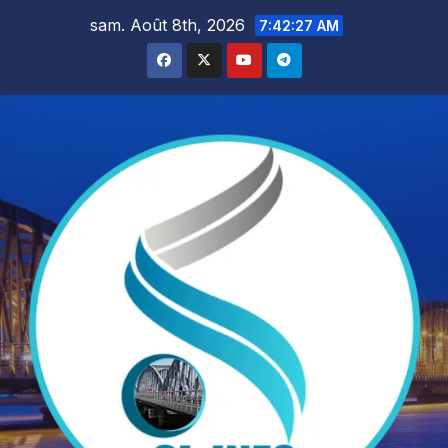
Skip
sam. Août 8th, 2026
7:42:29 AM
to
content