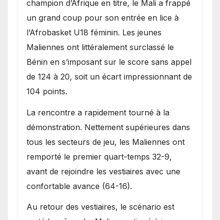
champion d’Afrique en titre, le Mali a frappé
Bénin.
un grand coup pour son entrée en lice à
l’Afrobasket U18 féminin. Les jeunes
Maliennes ont littéralement surclassé le
Bénin en s’imposant sur le score sans appel
de 124 à 20, soit un écart impressionnant de
104 points.
La rencontre a rapidement tourné à la
démonstration. Nettement supérieures dans
tous les secteurs de jeu, les Maliennes ont
remporté le premier quart-temps 32-9,
avant de rejoindre les vestiaires avec une
confortable avance (64-16).
Au retour des vestiaires, le scénario est