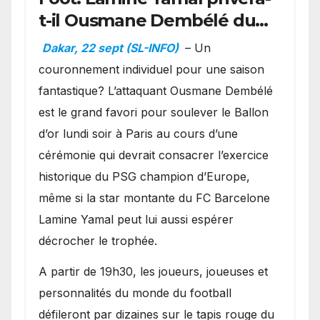
t-il Ousmane Dembélé du
Ballon d’or ?
Dakar, 22 sept (SL-INFO)
– Un
couronnement individuel pour une saison
fantastique? L’attaquant Ousmane Dembélé
est le grand favori pour soulever le Ballon
d’or lundi soir à Paris au cours d’une
cérémonie qui devrait consacrer l’exercice
historique du PSG champion d’Europe,
même si la star montante du FC Barcelone
Lamine Yamal peut lui aussi espérer
décrocher le trophée.
A partir de 19h30, les joueurs, joueuses et
personnalités du monde du football
défileront par dizaines sur le tapis rouge du