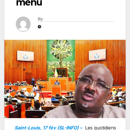
menu
By
Saint-Louis, 17 fév (SL-INFO) –
Les quotidiens