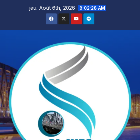
Skip
jeu. Août 6th, 2026
8:02:30 AM
to
content