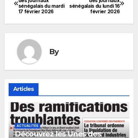
des journaux
des journaux
sénégalais du mardi
sénégalais du lundi 16
de
17 février 2026
février 2026
l’article
By
Articles
ACTUALITÉS
Découvrez les Unes des