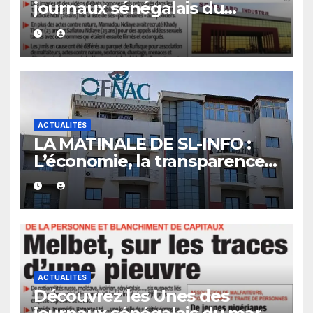
journaux sénégalais du
mercredi 05 août 2026
ACTUALITÉS
LA MATINALE DE SL-INFO :
L’économie, la transparence
et d’autres sujets au menu
des quotidiens
ACTUALITÉS
Découvrez les Unes des