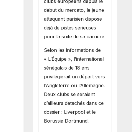
clubs européens depuis le
recruter Ibrahim
début du mercato, le jeune
Mbaye
attaquant parisien dispose
déjà de pistes sérieuses
pour la suite de sa carrière.
Selon les informations de
« L’Équipe », l’international
sénégalais de 18 ans
privilégierait un départ vers
l’Angleterre ou l’Allemagne.
Deux clubs se seraient
d’ailleurs détachés dans ce
dossier : Liverpool et le
Borussia Dortmund.