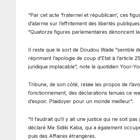
“Par cet acte ‘fraternel et républicain’, ces fi
d’alarme sur l’effritement des libertés publiques
“Quatorze figures parlementaires dénoncent la ju
Il reste que le sort de Doudou Wade “semble d
réprimant l’apologie de coup d’Etat à l’article 2
juridique implacable”, note le quotidien Yoor-Yo
Tribune, de son côté, relaie les propos de l’avo
fonctionnement, des déclarations tenues ce week
d’espoir. Plaidoyer pour un monde meilleur”.
“Il faudrait qu’il y ait une justice qui ne soit pa
déclaré Me Sidiki Kaba, qui a également occupé 
puis des Affaires étrangères.