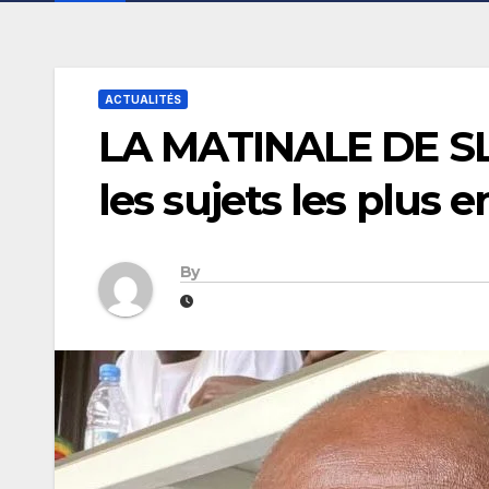
ACTUALITÉS
LA MATINALE DE SL-I
les sujets les plus 
By