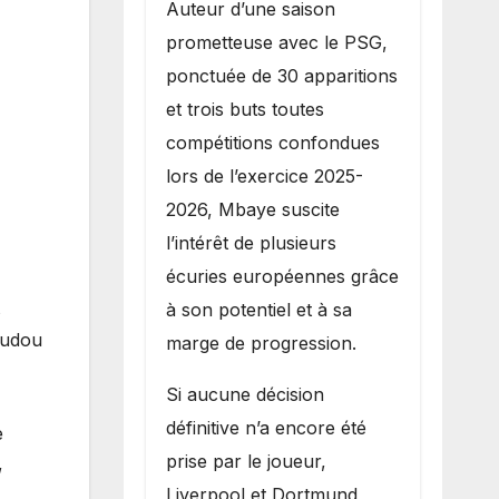
Auteur d’une saison
prometteuse avec le PSG,
ponctuée de 30 apparitions
et trois buts toutes
compétitions confondues
lors de l’exercice 2025-
2026, Mbaye suscite
l’intérêt de plusieurs
écuries européennes grâce
à son potentiel et à sa
s
Doudou
marge de progression.
Si aucune décision
définitive n’a encore été
e
prise par le joueur,
,
Liverpool et Dortmund