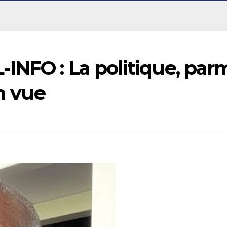
NFO : La politique, par
en vue