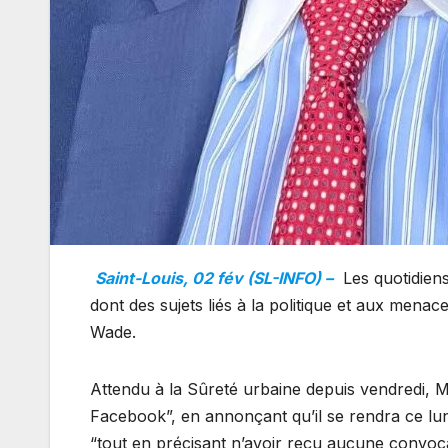
Saint-Louis, 02 fév (SL-INFO) –
Les quotidiens
dont des sujets liés à la politique et aux menac
Wade.
Attendu à la Sûreté urbaine depuis vendredi, M
Facebook”, en annonçant qu’il se rendra ce lu
“tout en précisant n’avoir reçu aucune convocat