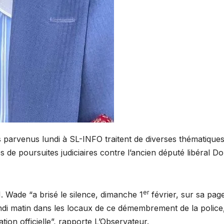
 parvenus lundi à SL-INFO traitent de diverses thématique
es de poursuites judiciaires contre l’ancien député libéral 
er
. Wade “a brisé le silence, dimanche 1
février, sur sa pag
ndi matin dans les locaux de ce démembrement de la police
ion officielle”, rapporte L’Observateur.