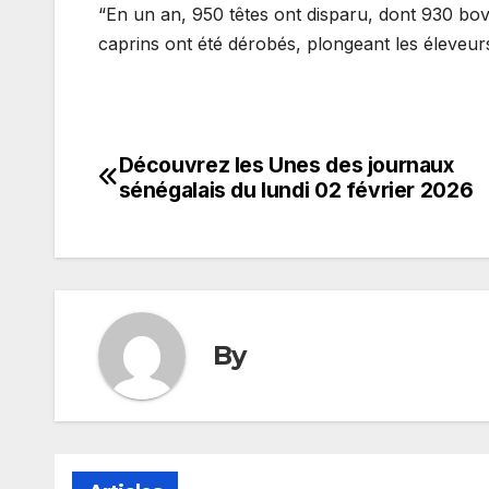
“En un an, 950 têtes ont disparu, dont 930 bov
caprins ont été dérobés, plongeant les éleveurs 
Découvrez les Unes des journaux
Navigation
sénégalais du lundi 02 février 2026
de
l’article
By