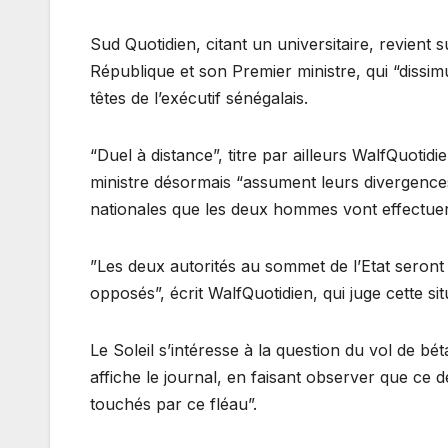
Sud Quotidien, citant un universitaire, revient 
République et son Premier ministre, qui “dissim
têtes de l’exécutif sénégalais.
“Duel à distance”, titre par ailleurs WalfQuotidi
ministre désormais “assument leurs divergence
nationales que les deux hommes vont effectuer
”Les deux autorités au sommet de l’Etat seront
opposés”, écrit WalfQuotidien, qui juge cette si
Le Soleil s’intéresse à la question du vol de b
affiche le journal, en faisant observer que ce 
touchés par ce fléau”.