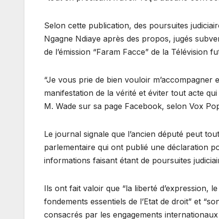
Selon cette publication, des poursuites judici
Ngagne Ndiaye après des propos, jugés subversi
de l’émission “Faram Facce” de la Télévision f
“Je vous prie de bien vouloir m’accompagner e
manifestation de la vérité et éviter tout acte qu
M. Wade sur sa page Facebook, selon Vox Pop
Le journal signale que l’ancien député peut tou
parlementaire qui ont publié une déclaration po
informations faisant étant de poursuites judicia
Ils ont fait valoir que “la liberté d’expression, 
fondements essentiels de l’Etat de droit” et “so
consacrés par les engagements internationaux 