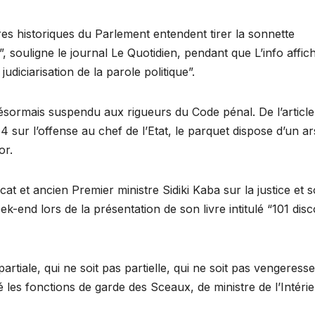
gures historiques du Parlement entendent tirer la sonnette
”, souligne le journal Le Quotidien, pendant que L’info affich
diciarisation de la parole politique”.
ésormais suspendu aux rigueurs du Code pénal. De l’article
54 sur l’offense au chef de l’Etat, le parquet dispose d’un a
or.
cat et ancien Premier ministre Sidiki Kaba sur la justice et 
-end lors de la présentation de son livre intitulé “101 dis
s partiale, qui ne soit pas partielle, qui ne soit pas vengeresse
les fonctions de garde des Sceaux, de ministre de l’Intérie