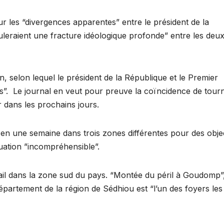
sur les “divergences apparentes” entre le président de la
uleraient une fracture idéologique profonde” entre les deu
en, selon lequel le président de la République et le Premier
s”. Le journal en veut pour preuve la coïncidence de tour
 dans les prochains jours.
 en une semaine dans trois zones différentes pour des objec
tuation ”incompréhensible”.
étail dans la zone sud du pays. “Montée du péril à Goudomp”
département de la région de Sédhiou est “l’un des foyers les