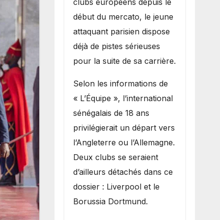
clubs européens depuis le
recruter Ibrahim
début du mercato, le jeune
Mbaye
attaquant parisien dispose
déjà de pistes sérieuses
pour la suite de sa carrière.
Selon les informations de
« L’Équipe », l’international
sénégalais de 18 ans
privilégierait un départ vers
l’Angleterre ou l’Allemagne.
Deux clubs se seraient
d’ailleurs détachés dans ce
dossier : Liverpool et le
Borussia Dortmund.