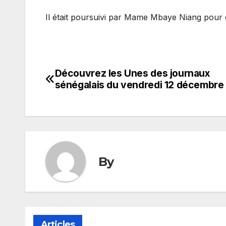
Il était poursuivi par Mame Mbaye Niang pour di
Découvrez les Unes des journaux
Navigation
sénégalais du vendredi 12 décembre
de
l’article
By
Articles