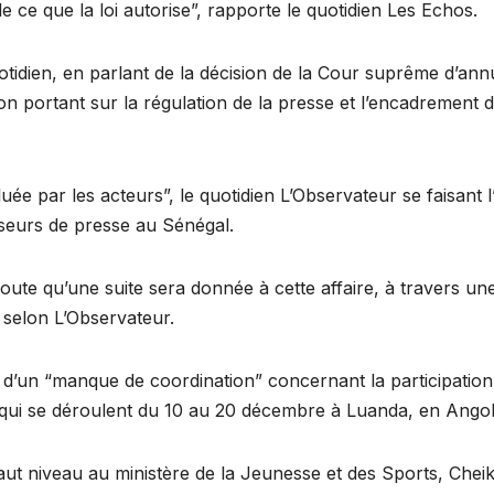
e ce que la loi autorise”, rapporte le quotidien Les Echos.
tidien, en parlant de la décision de la Cour suprême d’ann
on portant sur la régulation de la presse et l’encadrement 
luée par les acteurs”, le quotidien L’Observateur se faisant 
useurs de presse au Sénégal.
oute qu’une suite sera donnée à cette affaire, à travers un
 selon L’Observateur.
et d’un “manque de coordination” concernant la participation
 qui se déroulent du 10 au 20 décembre à Luanda, en Angol
haut niveau au ministère de la Jeunesse et des Sports, Chei