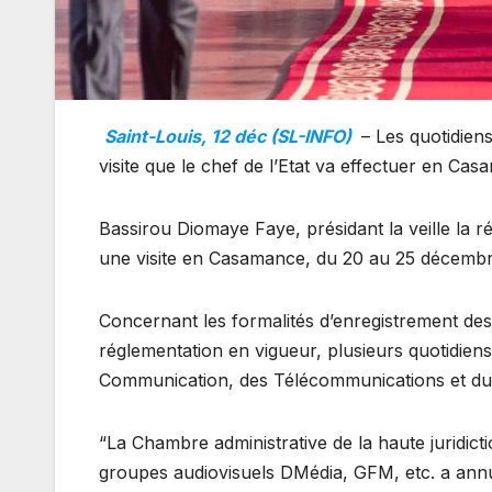
Saint-Louis, 12 déc (SL-INFO)
– Les quotidien
visite que le chef de l’Etat va effectuer en C
Bassirou Diomaye Faye, présidant la veille la r
une visite en Casamance, du 20 au 25 décembr
Concernant les formalités d’enregistrement de
réglementation en vigueur, plusieurs quotidien
Communication, des Télécommunications et d
“La Chambre administrative de la haute juridicti
groupes audiovisuels DMédia, GFM, etc. a annulé