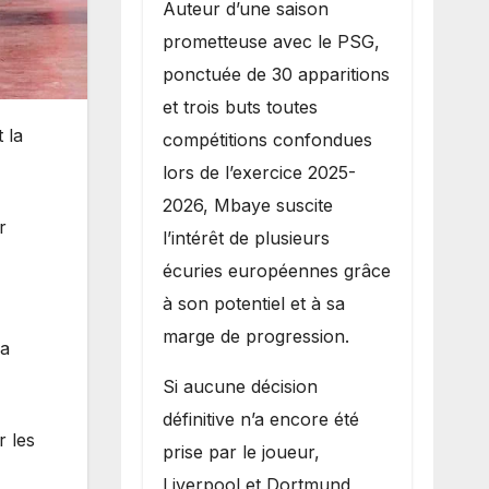
Auteur d’une saison
prometteuse avec le PSG,
ponctuée de 30 apparitions
et trois buts toutes
 la
compétitions confondues
lors de l’exercice 2025-
2026, Mbaye suscite
r
l’intérêt de plusieurs
écuries européennes grâce
à son potentiel et à sa
marge de progression.
la
Si aucune décision
définitive n’a encore été
r les
prise par le joueur,
Liverpool et Dortmund