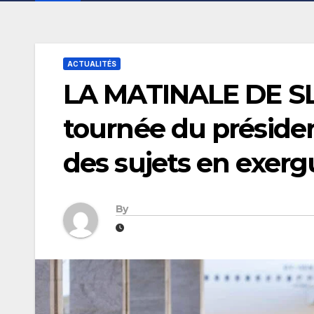
ACTUALITÉS
LA MATINALE DE SL-
tournée du préside
des sujets en exerg
By