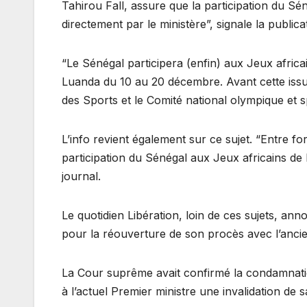
Tahirou Fall, assure que la participation du S
directement par le ministère”, signale la publica
“Le Sénégal participera (enfin) aux Jeux afric
Luanda du 10 au 20 décembre. Avant cette issu
des Sports et le Comité national olympique et s
L’info revient également sur ce sujet. “Entre fo
participation du Sénégal aux Jeux africains de la
journal.
Le quotidien Libération, loin de ces sujets, an
pour la réouverture de son procès avec l’anc
La Cour suprême avait confirmé la condamnation 
à l’actuel Premier ministre une invalidation de s