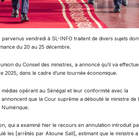
s parvenus vendredi à SL-INFO traitent de divers sujets dont
asamance du 20 au 25 décembre.
éunion du Conseil des ministres, a annoncé qu’il va effectue
e 2025, dans le cadre d’une tournée économique.
s médias opérant au Sénégal et leur conformité avec la
s annoncent que la Cour suprême a débouté le ministre de 
u Numérique.
on, qui a examiné hier le recours en annulation introduit pa
 les [arrêtés par Alioune Sall], estimant que le ministre a