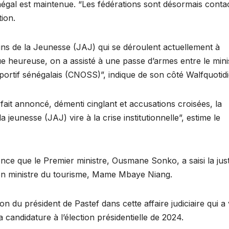
énégal est maintenue. “Les fédérations sont désormais conta
tion.
ains de la Jeunesse (JAJ) qui se déroulent actuellement à
e heureuse, on a assisté à une passe d’armes entre le mini
portif sénégalais (CNOSS)”, indique de son côté Walfquotidi
rfait annoncé, démenti cinglant et accusations croisées, la
 jeunesse (JAJ) vire à la crise institutionnelle”, estime le
nonce que le Premier ministre, Ousmane Sonko, a saisi la jus
ien ministre du tourisme, Mame Mbaye Niang.
du président de Pastef dans cette affaire judiciaire qui a 
a candidature à l’élection présidentielle de 2024.