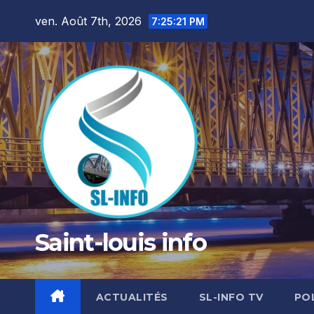
Skip
ven. Août 7th, 2026
7:25:23 PM
to
content
Saint-louis info
ACTUALITÉS
SL-INFO TV
PO