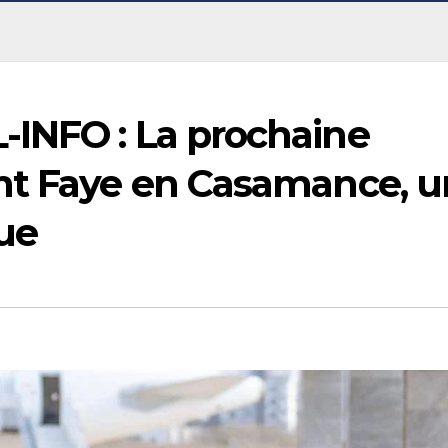
INFO : La prochaine
nt Faye en Casamance, u
ue