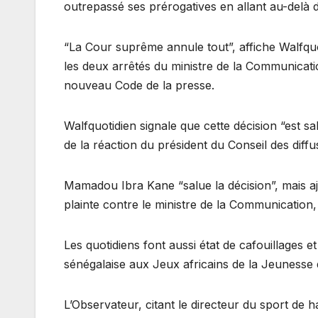
outrepassé ses prérogatives en allant au-delà d
“La Cour suprême annule tout”, affiche Walfquo
les deux arrêtés du ministre de la Communicati
nouveau Code de la presse.
Walfquotidien signale que cette décision “est sa
de la réaction du président du Conseil des diff
Mamadou Ibra Kane “salue la décision”, mais aj
plainte contre le ministre de la Communication,
Les quotidiens font aussi état de cafouillages 
sénégalaise aux Jeux africains de la Jeunesse
L’Observateur, citant le directeur du sport de 