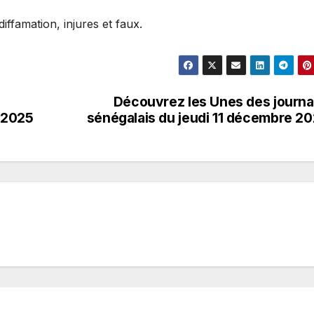
ffamation, injures et faux.
Découvrez les Unes des journ
 2025
sénégalais du jeudi 11 décembre 2