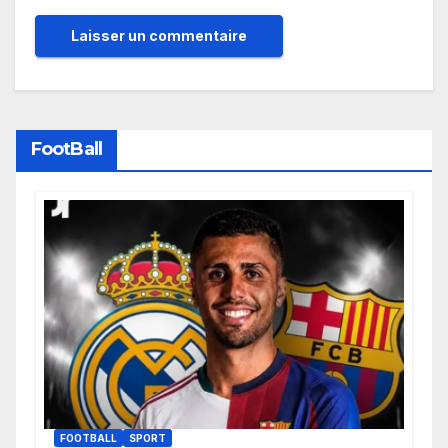
FootBall
FOOTBALL
SPORT