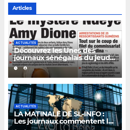
Articles
ACTUALITÉS
Découvrez les Unes des
journaux sénégalais du jeudi
06 août 2026
ACTUALITÉS
LA MATINALE DE SL-INFO :
Les journaux commentent le
nouvel accord du Sénégal