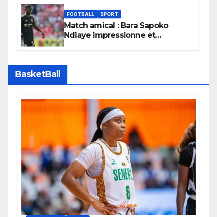
FOOTBALL
SPORT
Match amical : Bara Sapoko
Ndiaye impressionne et
confirme son potentiel avec le
Bayern Munich
BasketBall