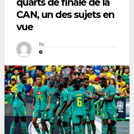
quarts de finale de la
CAN, un des sujets en
vue
By