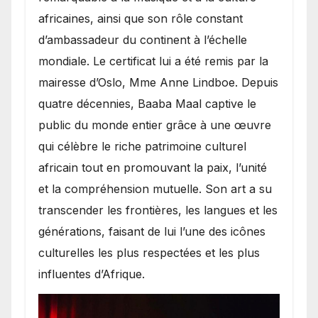
africaines, ainsi que son rôle constant
d’ambassadeur du continent à l’échelle
mondiale. Le certificat lui a été remis par la
mairesse d’Oslo, Mme Anne Lindboe. Depuis
quatre décennies, Baaba Maal captive le
public du monde entier grâce à une œuvre
qui célèbre le riche patrimoine culturel
africain tout en promouvant la paix, l’unité
et la compréhension mutuelle. Son art a su
transcender les frontières, les langues et les
générations, faisant de lui l’une des icônes
culturelles les plus respectées et les plus
influentes d’Afrique.