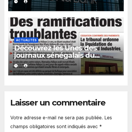
avec la Banque mondiale
ACTUALITÉS
Découvrez les Unes des
journaux sénégalais du
mercredi 05 août 2026
Laisser un commentaire
Votre adresse e-mail ne sera pas publiée.
Les
champs obligatoires sont indiqués avec
*