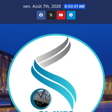
Skip
ven. Août 7th, 2026
8:00:02 AM
to
content