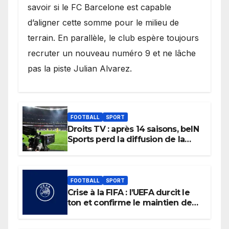
savoir si le FC Barcelone est capable
d’aligner cette somme pour le milieu de
terrain. En parallèle, le club espère toujours
recruter un nouveau numéro 9 et ne lâche
pas la piste Julian Alvarez.
FOOTBALL
SPORT
Droits TV : après 14 saisons, beIN
Sports perd la diffusion de la
Liga
FOOTBALL
SPORT
Crise à la FIFA : l’UEFA durcit le
ton et confirme le maintien de
son boycott des Coupes du
monde.