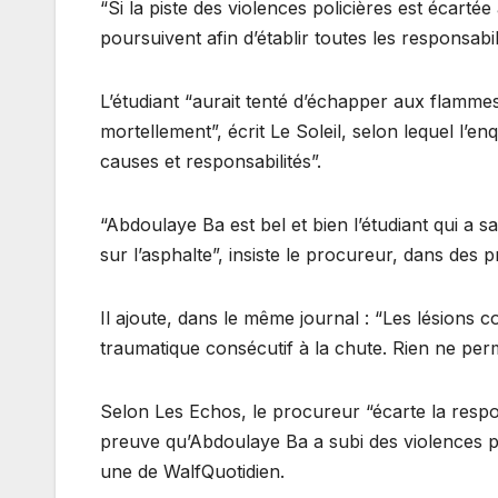
“Si la piste des violences policières est écart
poursuivent afin d’établir toutes les responsabi
L’étudiant “aurait tenté d’échapper aux flammes
mortellement”, écrit Le Soleil, selon lequel l’enq
causes et responsabilités”.
“Abdoulaye Ba est bel et bien l’étudiant qui a s
sur l’asphalte”, insiste le procureur, dans des 
Il ajoute, dans le même journal : “Les lésions c
traumatique consécutif à la chute. Rien ne permet
Selon Les Echos, le procureur “écarte la respons
preuve qu’Abdoulaye Ba a subi des violences phy
une de WalfQuotidien.