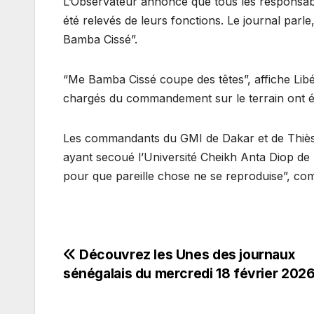
L’Observateur annonce que tous les responsa
été relevés de leurs fonctions. Le journal parle,
Bamba Cissé”.
“Me Bamba Cissé coupe des têtes”, affiche Libér
chargés du commandement sur le terrain ont été
Les commandants du GMI de Dakar et de Thiès o
ayant secoué l’Université Cheikh Anta Diop de D
pour que pareille chose ne se reproduise”, co
Navigation
Découvrez les Unes des journaux
sénégalais du mercredi 18 février 202
de