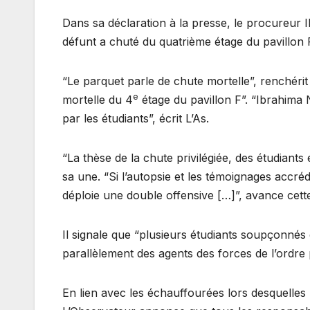
Dans sa déclaration à la presse, le procureur I
défunt a chuté du quatrième étage du pavillon F
“Le parquet parle de chute mortelle”, renchéri
e
mortelle du 4
étage du pavillon F”. “Ibrahima 
par les étudiants”, écrit L’As.
“La thèse de la chute privilégiée, des étudiants 
sa une. “Si l’autopsie et les témoignages accré
déploie une double offensive […]”, avance cette
Il signale que “plusieurs étudiants soupçonnés
parallèlement des agents des forces de l’ordre 
En lien avec les échauffourées lors desquelles 