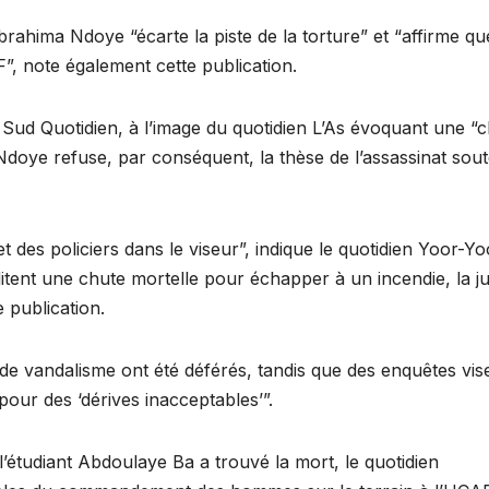
brahima Ndoye “écarte la piste de la torture” et “affirme qu
”, note également cette publication.
t Sud Quotidien, à l’image du quotidien L’As évoquant une “
Ndoye refuse, par conséquent, la thèse de l’assassinat sou
et des policiers dans le viseur”, indique le quotidien Yoor-Yo
ditent une chute mortelle pour échapper à un incendie, la ju
 publication.
 de vandalisme ont été déférés, tandis que des enquêtes vis
pour des ‘dérives inacceptables’”.
l’étudiant Abdoulaye Ba a trouvé la mort, le quotidien