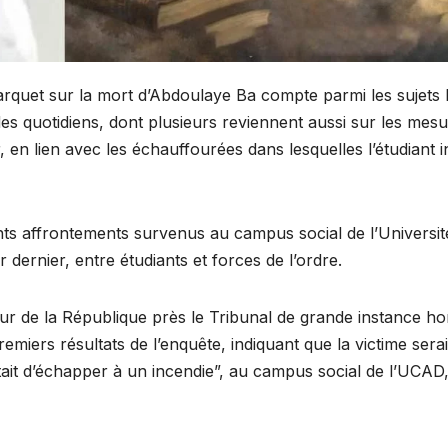
arquet sur la mort d’Abdoulaye Ba compte parmi les sujets 
es quotidiens, dont plusieurs reviennent aussi sur les mes
ur, en lien avec les échauffourées dans lesquelles l’étudiant i
nts affrontements survenus au campus social de l’Universit
dernier, entre étudiants et forces de l’ordre.
ur de la République près le Tribunal de grande instance ho
emiers résultats de l’enquête, indiquant que la victime serai
ntait d’échapper à un incendie”, au campus social de l’UCAD