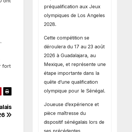
D ont
préqualification aux Jeux
olympiques de Los Angeles
2028.
Cette compétition se
.
déroulera du 17 au 23 août
2026 à Guadalajara, au
s
Mexique, et représente une
 fort
étape importante dans la
quête d’une qualification
olympique pour le Sénégal.
Joueuse d’expérience et
alais
pièce maîtresse du
026
dispositif sénégalais lors de
ses précédentes