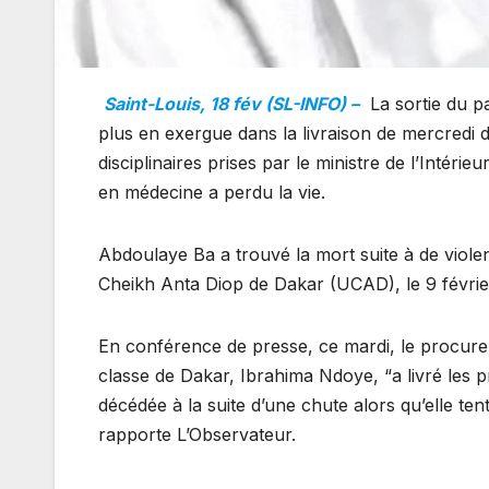
Saint-Louis, 18 fév (SL-INFO) –
La sortie du p
plus en exergue dans la livraison de mercredi d
disciplinaires prises par le ministre de l’Intérie
en médecine a perdu la vie.
Abdoulaye Ba a trouvé la mort suite à de viole
Cheikh Anta Diop de Dakar (UCAD), le 9 février 
En conférence de presse, ce mardi, le procure
classe de Dakar, Ibrahima Ndoye, “a livré les pr
décédée à la suite d’une chute alors qu’elle te
rapporte L’Observateur.