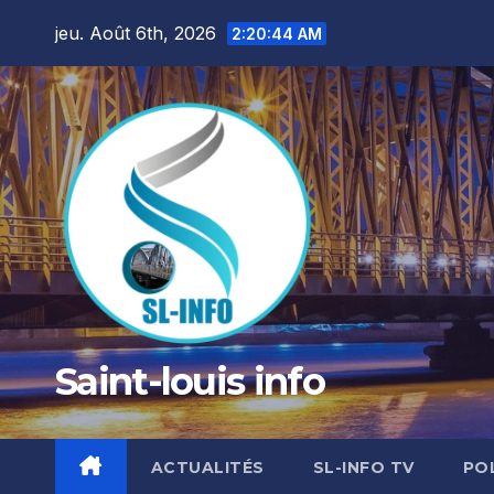
Skip
jeu. Août 6th, 2026
2:20:46 AM
to
content
Saint-louis info
ACTUALITÉS
SL-INFO TV
PO