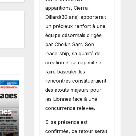
apparitions, Cierra
Dillard(30 ans) apporterait
un précieux renfort à une
équipe désormais dirigée
par Cheikh Sarr. Son
leadership, sa qualité de
création et sa capacité à
faire basculer les
rencontres constitueraient
des atouts majeurs pour
les Lionnes face à une
concurrence relevée.
nes
Si sa présence est
ardi
confirmée, ce retour serait