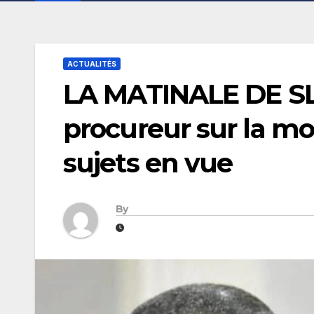
ACTUALITÉS
LA MATINALE DE SL-
procureur sur la mo
sujets en vue
By