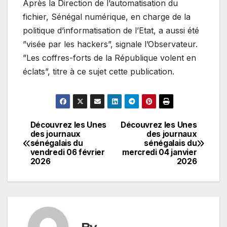
Après la Direction de l’automatisation du
fichier, Sénégal numérique, en charge de la
politique d’informatisation de l’Etat, a aussi été
”visée par les hackers”, signale l’Observateur.
”Les coffres-forts de la République volent en
éclats”, titre à ce sujet cette publication.
Découvrez les Unes
Découvrez les Unes
Navigation
des journaux
des journaux
sénégalais du
sénégalais du
de
vendredi 06 février
mercredi 04 janvier
2026
2026
l’article