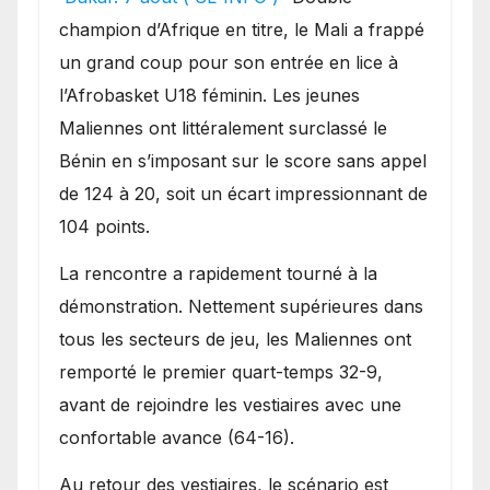
une lourde défaite au
champion d’Afrique en titre, le Mali a frappé
Bénin.
un grand coup pour son entrée en lice à
l’Afrobasket U18 féminin. Les jeunes
Maliennes ont littéralement surclassé le
Bénin en s’imposant sur le score sans appel
de 124 à 20, soit un écart impressionnant de
104 points.
La rencontre a rapidement tourné à la
démonstration. Nettement supérieures dans
tous les secteurs de jeu, les Maliennes ont
remporté le premier quart-temps 32-9,
avant de rejoindre les vestiaires avec une
confortable avance (64-16).
Au retour des vestiaires, le scénario est