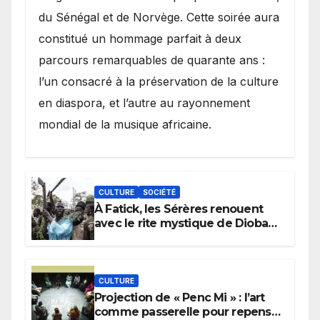
du Sénégal et de Norvège. Cette soirée aura
constitué un hommage parfait à deux
parcours remarquables de quarante ans :
l’un consacré à la préservation de la culture
en diaspora, et l’autre au rayonnement
mondial de la musique africaine.
CULTURE
SOCIÉTÉ
À Fatick, les Sérères renouent
avec le rite mystique de Diobaye
pour implorer le retour de la
pluie.
CULTURE
Projection de « Penc Mi » : l’art
comme passerelle pour repenser