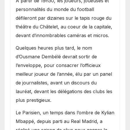
A partir de 19h30, les joueurs, joueuses et
personnalités du monde du football
défileront par dizaines sur le tapis rouge du
théâtre du Châtelet, au coeur de la capitale,
devant d’innombrables caméras et micros.
Quelques heures plus tard, le nom
d’Ousmane Dembélé devrait sortir de
l’enveloppe, pour consacrer l’officieux
meilleur joueur de l’année, élu par un panel
de journalistes, avant un discours du
lauréat, devant les délégations des clubs les
plus prestigieux.
Le Parisien, un temps dans l’ombre de Kylian
Mbappé, depuis parti au Real Madrid, a
réalisé une saison de rêve pour gagner la