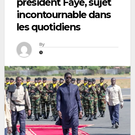
président Faye, sujet
incontournable dans
les quotidiens
By