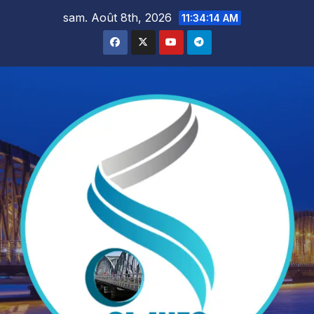
Skip
sam. Août 8th, 2026
11:34:16 AM
to
content