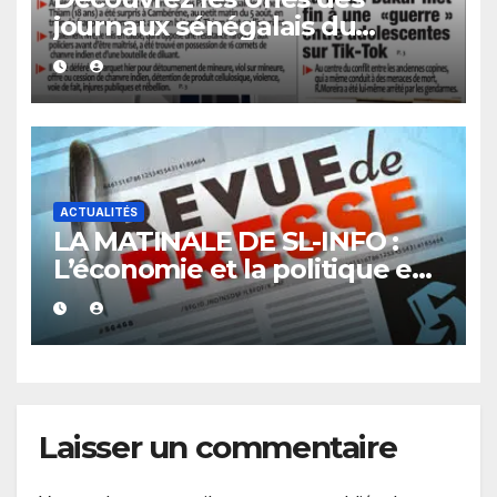
journaux sénégalais du
vendredi 07 août 2026
ACTUALITÉS
LA MATINALE DE SL-INFO :
L’économie et la politique en
vedette
Laisser un commentaire