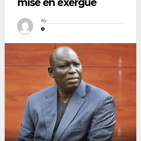
mise en exergue
By