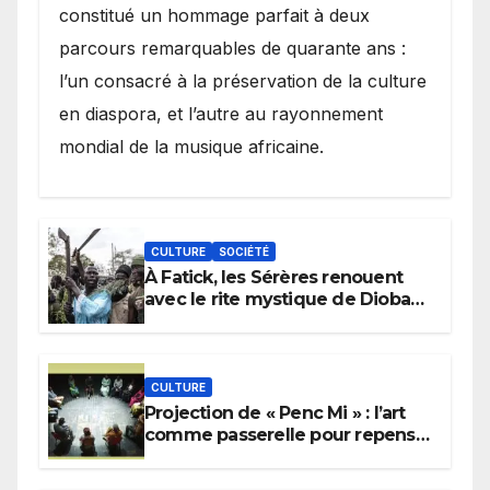
constitué un hommage parfait à deux
parcours remarquables de quarante ans :
l’un consacré à la préservation de la culture
en diaspora, et l’autre au rayonnement
mondial de la musique africaine.
CULTURE
SOCIÉTÉ
À Fatick, les Sérères renouent
avec le rite mystique de Diobaye
pour implorer le retour de la
pluie.
CULTURE
Projection de « Penc Mi » : l’art
comme passerelle pour repenser
la transmission des savoirs
africains.