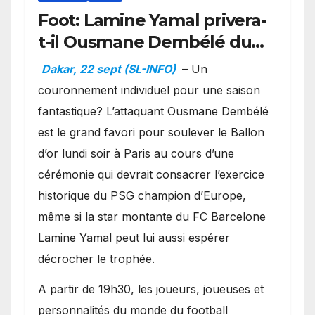
Foot: Lamine Yamal privera-
t-il Ousmane Dembélé du
Ballon d’or ?
Dakar, 22 sept (SL-INFO)
– Un
couronnement individuel pour une saison
fantastique? L’attaquant Ousmane Dembélé
est le grand favori pour soulever le Ballon
d’or lundi soir à Paris au cours d’une
cérémonie qui devrait consacrer l’exercice
historique du PSG champion d’Europe,
même si la star montante du FC Barcelone
Lamine Yamal peut lui aussi espérer
décrocher le trophée.
A partir de 19h30, les joueurs, joueuses et
personnalités du monde du football