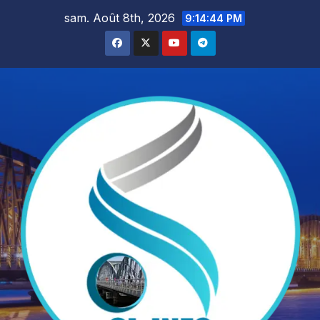
Skip
sam. Août 8th, 2026
9:14:46 PM
to
content