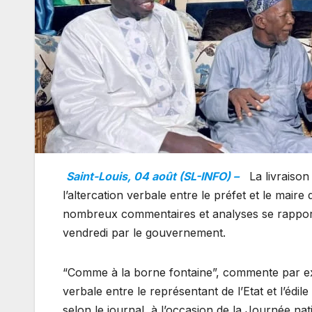
Saint-Louis, 04 août (SL-INFO) –
La livraison 
l’altercation verbale entre le préfet et le mair
nombreux commentaires et analyses se rappor
vendredi par le gouvernement.
“Comme à la borne fontaine”, commente par exe
verbale entre le représentant de l’Etat et l’édi
selon le journal, à l’occasion de la Journée nati