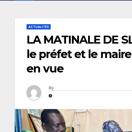
ACTUALITÉS
LA MATINALE DE SL-I
le préfet et le maire
en vue
By