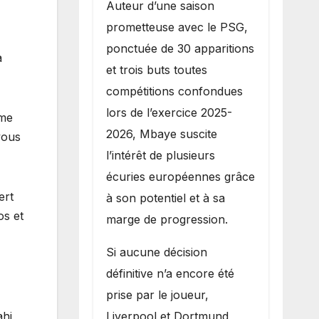
Auteur d’une saison
prometteuse avec le PSG,
ponctuée de 30 apparitions
a
et trois buts toutes
compétitions confondues
lors de l’exercice 2025-
 me
2026, Mbaye suscite
vous
l’intérêt de plusieurs
écuries européennes grâce
ert
à son potentiel et à sa
os et
marge de progression.
Si aucune décision
définitive n’a encore été
prise par le joueur,
Liverpool et Dortmund
ahi