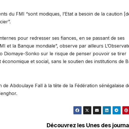
nts du FMI “sont modiques, l’Etat a besoin de la caution [d
ier”.
nternes pour redresser ses fiances, en se passant de ses
MI et la Banque mondiale”, observe par ailleurs L’Observat
o Diomaye-Sonko sur le risque de penser pouvoir se tirer
économique et social, sans le soutien des institutions de 
n de Abdoulaye Fall à la tête de la Fédération sénégalaise d
Senghor.
Découvrez les Unes des journ