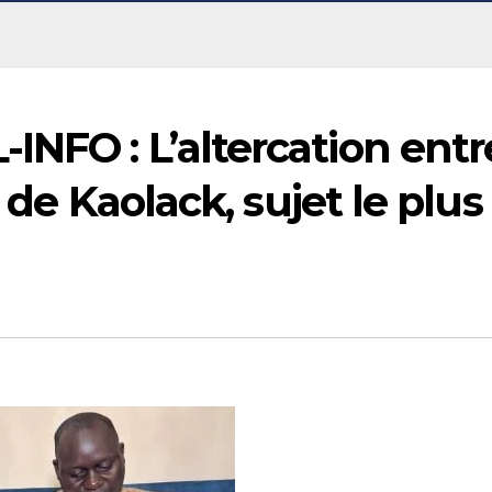
NFO : L’altercation entr
 de Kaolack, sujet le plus