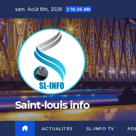
Skip
sam. Août 8th, 2026
2:18:27 AM
to
content
Saint-louis info
ACTUALITÉS
SL-INFO TV
PO