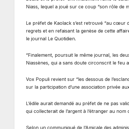
Niass, lequel a joué sur ce coup “son rôle de mé
Le préfet de Kaolack s’est retrouvé “au cœur d’
regrets et en refaisant la genèse de cette affaire
le journal Le Quotidien.
“Finalement, poursuit le même journal, les deu
Niassènes, qui a sans doute circonscrit le feu 
Vox Populi revient sur “les dessous de l’esclan
sur la participation d’une association privée 
L’édile aurait demandé au préfet de ne pas valid
qui collecterait de l’argent à l’étranger au no
Selon un communiqué de l’Amicale des administr