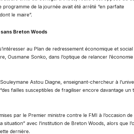
le programme de la journée avait été arrêté “en parfaite
dont le maire”.
re sans Breton Woods
e s’intéresser au Plan de redressement économique et social
stre, Ousmane Sonko, dans l’optique de relancer l’économie
e Souleymane Astou Diagne, enseignant-chercheur à l’unive
des failles susceptibles de fragiliser encore davantage un t
mises par le Premier ministre contre le FMI à l’occasion de 
 situation” avec l’institution de Breton Woods, alors que l’
ette dernière.