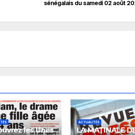
sénégalais du samedi 02 août 2
ITÉS
ACTUALITÉS
uvrez les Unes
LA MATINALE D