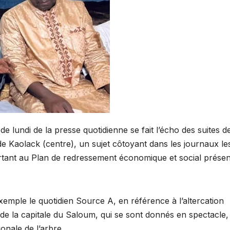
de lundi de la presse quotidienne se fait l’écho des suites d
e de Kaolack (centre), un sujet côtoyant dans les journaux le
tant au Plan de redressement économique et social présen
mple le quotidien Source A, en référence à l’altercation
le de la capitale du Saloum, qui se sont donnés en spectacle,
onale de l’arbre.