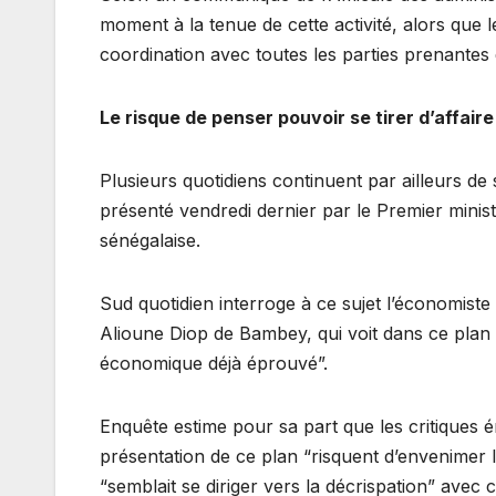
moment à la tenue de cette activité, alors que 
coordination avec toutes les parties prenantes 
Le risque de penser pouvoir se tirer d’affai
Plusieurs quotidiens continuent par ailleurs d
présenté vendredi dernier par le Premier mini
sénégalaise.
Sud quotidien interroge à ce sujet l’économist
Alioune Diop de Bambey, qui voit dans ce plan “
économique déjà éprouvé”.
Enquête estime pour sa part que les critiques é
présentation de ce plan “risquent d’envenimer la
“semblait se diriger vers la décrispation” avec c