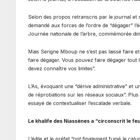
Selon des propos retranscris par le journal et 
demandé aux forces de l’ordre de “dégager” l’é
Journée nationale de l’arbre, commémorée di
Mais Serigne Mboup ne s’est pas laissé faire e
faire dégager. Vous pouvez faire dégager tout
devez connaître vos limites”.
L’As, évoquant une “dérive administrative” et u
de réprobations sur les réseaux sociaux”. Plus 
essayé de contextualiser l’escalade verbale.
Le khalife des Niassènes a “circonscrit le fe
L’édile et le préfet “ont finalement fumé le ca