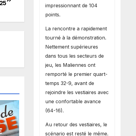
025
impressionnant de 104
points.
La rencontre a rapidement
tourné à la démonstration.
Nettement supérieures
dans tous les secteurs de
jeu, les Maliennes ont
remporté le premier quart-
temps 32-9, avant de
rejoindre les vestiaires avec
une confortable avance
(64-16).
Au retour des vestiaires, le
E
scénario est resté le même.