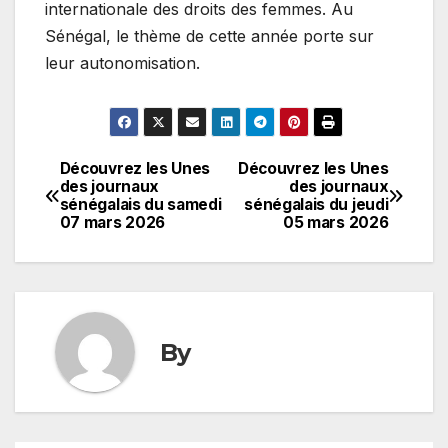
internationale des droits des femmes. Au
Sénégal, le thème de cette année porte sur
leur autonomisation.
Découvrez les Unes
Découvrez les Unes
Navigation
des journaux
des journaux
sénégalais du samedi
sénégalais du jeudi
de
07 mars 2026
05 mars 2026
l’article
By