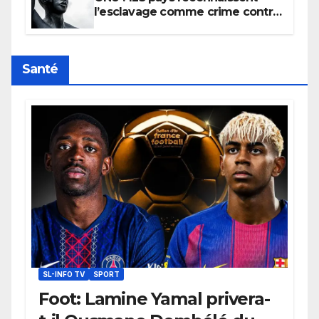
l’esclavage comme crime contre
l’humanité, la France toujours en
retard sur le Code noi
Santé
SL-INFO TV
SPORT
Foot: Lamine Yamal privera-