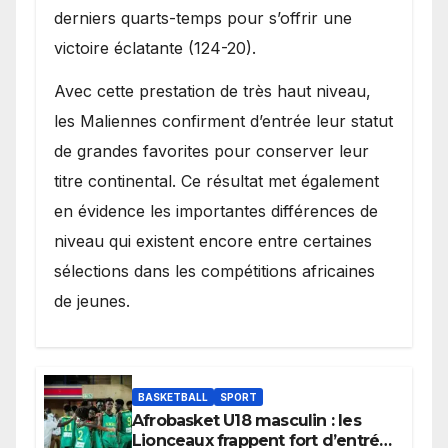
derniers quarts-temps pour s’offrir une
victoire éclatante (124-20).
Avec cette prestation de très haut niveau,
les Maliennes confirment d’entrée leur statut
de grandes favorites pour conserver leur
titre continental. Ce résultat met également
en évidence les importantes différences de
niveau qui existent encore entre certaines
sélections dans les compétitions africaines
de jeunes.
BASKETBALL
SPORT
Afrobasket U18 masculin : les
Lionceaux frappent fort d’entrée