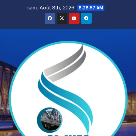
Skip
sam. Août 8th, 2026
8:28:58 AM
to
content