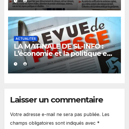
ACTUALITÉS
LA MATINALE DE SL-INFO :
L’économie et la politique en
vedette
Laisser un commentaire
Votre adresse e-mail ne sera pas publiée.
Les
champs obligatoires sont indiqués avec
*