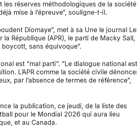
et les réserves méthodologiques de la société
 déjà mise à l’épreuve”, souligne-t-il.
boudent Diomaye”, met à sa Une le journal Le
r la République (APR), le parti de Macky Sall, 
n boycott, sans équivoque”.
nal est ”mal parti”. ”Le dialogue national es
sition. L’APR comme la société civile dénonce
eux, par l’absence de termes de référence”,
e la publication, ce jeudi, de la liste des
tball pour le Mondial 2026 qui aura lieu
que, et au Canada.