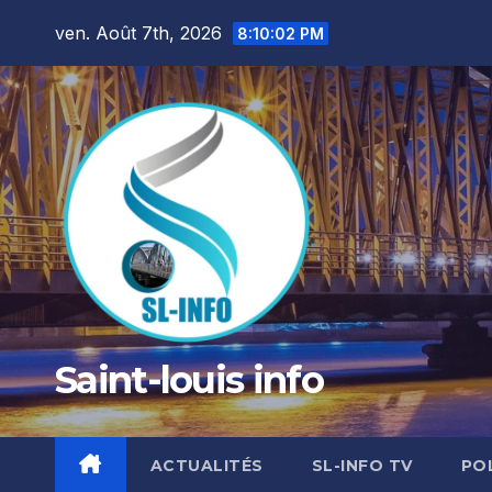
Skip
ven. Août 7th, 2026
8:10:04 PM
to
content
Saint-louis info
ACTUALITÉS
SL-INFO TV
PO