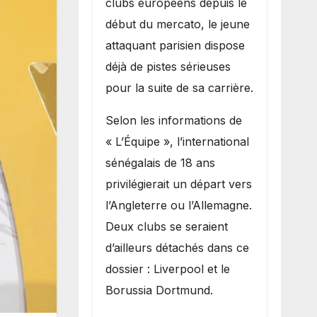
clubs européens depuis le
recruter Ibrahim
début du mercato, le jeune
Mbaye
attaquant parisien dispose
déjà de pistes sérieuses
pour la suite de sa carrière.
Selon les informations de
« L’Équipe », l’international
sénégalais de 18 ans
privilégierait un départ vers
l’Angleterre ou l’Allemagne.
Deux clubs se seraient
d’ailleurs détachés dans ce
dossier : Liverpool et le
Borussia Dortmund.