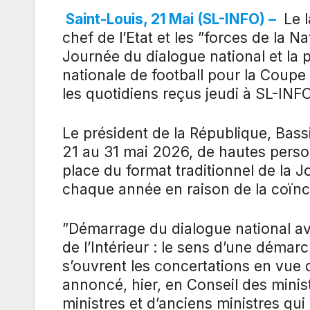
Saint-Louis, 21 Mai (SL-INFO) –
Le l
chef de l’Etat et les ”forces de la Na
Journée du dialogue national et la p
nationale de football pour la Coup
les quotidiens reçus jeudi à SL-INFO
Le président de la République, Bas
21 au 31 mai 2026, de hautes person
place du format traditionnel de la 
chaque année en raison de la coïnc
”Démarrage du dialogue national av
de l’Intérieur : le sens d’une démarch
s’ouvrent les concertations en vue d
annoncé, hier, en Conseil des minist
ministres et d’anciens ministres qui