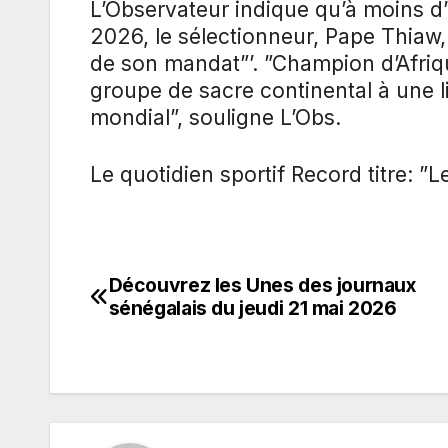
L’Observateur indique qu’à moins 
2026, le sélectionneur, Pape Thiaw, 
de son mandat”’. ”Champion d’Afriqu
groupe de sacre continental à une li
mondial”, souligne L’Obs.
Le quotidien sportif Record titre: ”
Découvrez les Unes des journaux
Navigation
sénégalais du jeudi 21 mai 2026
de
l’article