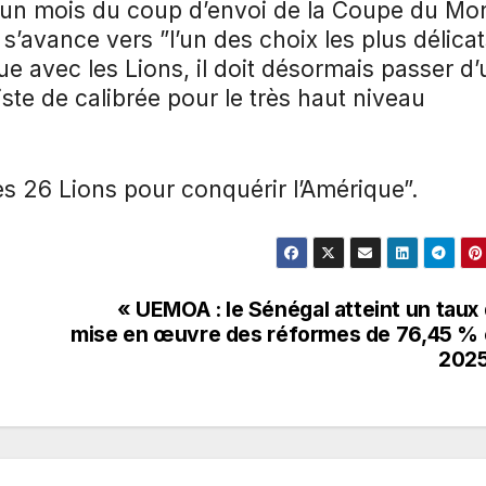
d’un mois du coup d’envoi de la Coupe du M
s’avance vers ”l’un des choix les plus délica
e avec les Lions, il doit désormais passer d’
ste de calibrée pour le très haut niveau
Les 26 Lions pour conquérir l’Amérique”.
« UEMOA : le Sénégal atteint un taux
mise en œuvre des réformes de 76,45 %
2025