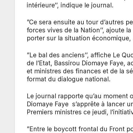
intérieure’’, indique le journal.
”Ce sera ensuite au tour d’autres pe
forces vives de la Nation’’, ajoute l
porter sur la situation économique, s
”Le bal des anciens’’, affiche Le Qu
de l’Etat, Bassirou Diomaye Faye, a
et ministres des finances et de la s
format du dialogue national.
Le journal rapporte qu’au moment où
Diomaye Faye s’apprête à lancer un
Premiers ministres ce jeudi, l’initiat
”Entre le boycott frontal du Front p