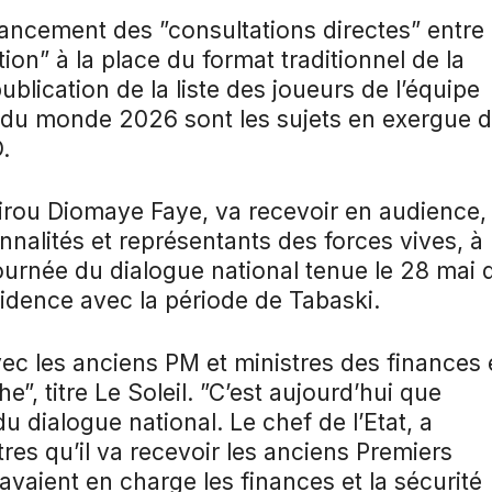
ancement des ”consultations directes” entre 
tion” à la place du format traditionnel de la
ublication de la liste des joueurs de l’équipe
e du monde 2026 sont les sujets en exergue 
.
sirou Diomaye Faye, va recevoir en audience,
nalités et représentants des forces vives, à 
Journée du dialogue national tenue le 28 mai 
idence avec la période de Tabaski.
ec les anciens PM et ministres des finances 
e”, titre Le Soleil. ”C’est aujourd’hui que
u dialogue national. Le chef de l’Etat, a
res qu’il va recevoir les anciens Premiers
 avaient en charge les finances et la sécurité