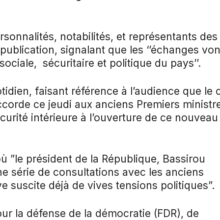
rsonnalités, notabilités, et représentants des
a publication, signalant que les ‘’échanges von
ociale, sécuritaire et politique du pays’’.
otidien, faisant référence à l’audience que le 
ccorde ce jeudi aux anciens Premiers ministr
écurité intérieure à l’ouverture de ce nouveau
 ”le président de la République, Bassirou
e série de consultations avec les anciens
ive suscite déjà de vives tensions politiques”.
our la défense de la démocratie (FDR), de