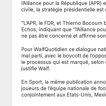
l’Alliance pour la République (APR) 
civile, la stratégie présidentielle est
”L’APR, le FDR, et Thierno Bocoum 
Echos, indiquant que ‘’l’Alliance pou
ne pas être concerné et affirme so
Pour WalfQuotidien ce dialogue natio
mal parti, avec le boycott de l’oppo
le processus qui est marqué, selon 
justifie Walf.
En Sport, la même publication annonc
joueurs de l’équipe nationale de foo
conjointement aux Etats-Unis, Mexi