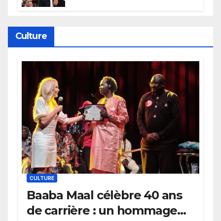
électrique du Garden,
Wembanyama fait taire New
York
Culture
CULTURE
Baaba Maal célèbre 40 ans
de carrière : un hommage