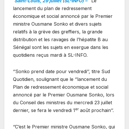
Saint-Louis, 29 juillet (SL-INFO) –
Le
lancement du plan de redressement
économique et social annoncé par le Premier
ministre Ousmane Sonko et divers sujets
relatifs à la grève des greffiers, la grande
distribution et les ravages de l’hépatite B au
Sénégal sont les sujets en exergue dans les
quotidiens reçus mardi à SL-INFO.
‘’Sonko prend date pour vendredi’’, titre Sud
Quotidien, soulignant que le ‘’lancement du
Plan de redressement économique et social
annoncé par le Premier Ousmane Sonko, lors
du Conseil des ministres du mercredi 23 juillet
er
dernier, se fera le vendredi 1
août prochain’’.
‘’C’est le Premier ministre Ousmane Sonko, qui