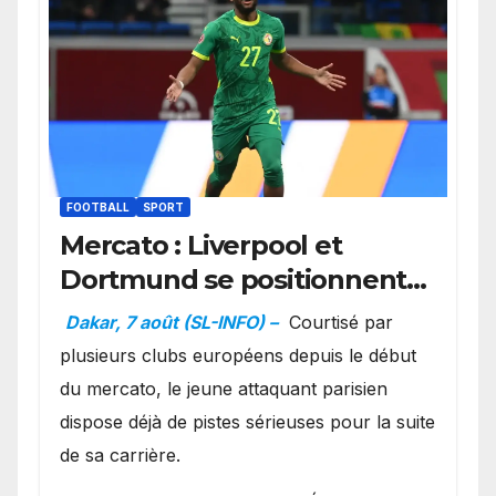
FOOTBALL
SPORT
Mercato : Liverpool et
Dortmund se positionnent
en favoris pour recruter
Dakar, 7 août (SL-INFO) –
Courtisé par
Ibrahim Mbaye
plusieurs clubs européens depuis le début
du mercato, le jeune attaquant parisien
dispose déjà de pistes sérieuses pour la suite
de sa carrière.