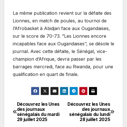
La même publication revient sur la défaite des
Lionnes, en match de poules, au tournoi de
l’Afrobasket à Abidjan face aux Ougandaises,
sur le score de 70-73. ”Les Lionnes encore
incapables face aux Ougandaises’’, se désole le
journal. Avec cette défaite, le Sénégal, vice-
champion d’Afrique, devra passer par les
barrages mercredi, face au Rwanda, pour une
qualification en quart de finale.
Découvrez les Unes
Découvrez les Unes
Navigation
des journaux
des journaux
sénégalais du mardi
sénégalais du lundi
de
29 juillet 2025
28 juillet 2025