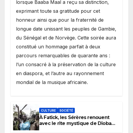
lorsque Baaba Maal a reçu sa distinction,
exprimant toute sa gratitude pour cet
honneur ainsi que pour la fraternité de
longue date unissant les peuples de Gambie,
du Sénégal et de Norvège. Cette soirée aura
constitué un hommage parfait à deux
parcours remarquables de quarante ans :
l’un consacré à la préservation de la culture
en diaspora, et l’autre au rayonnement
mondial de la musique africaine.
CULTURE
SOCIÉTÉ
À Fatick, les Sérères renouent
avec le rite mystique de Diobaye
pour implorer le retour de la