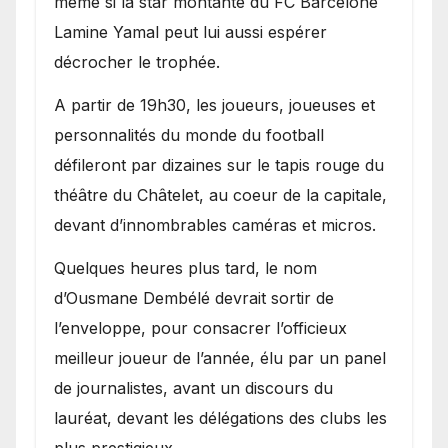
même si la star montante du FC Barcelone
Lamine Yamal peut lui aussi espérer
décrocher le trophée.
A partir de 19h30, les joueurs, joueuses et
personnalités du monde du football
défileront par dizaines sur le tapis rouge du
théâtre du Châtelet, au coeur de la capitale,
devant d’innombrables caméras et micros.
Quelques heures plus tard, le nom
d’Ousmane Dembélé devrait sortir de
l’enveloppe, pour consacrer l’officieux
meilleur joueur de l’année, élu par un panel
de journalistes, avant un discours du
lauréat, devant les délégations des clubs les
plus prestigieux.