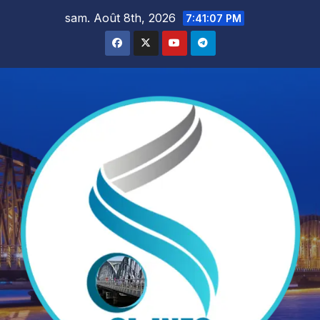
Skip
sam. Août 8th, 2026
7:41:09 PM
to
content