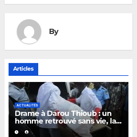
l’article
By
Articles
ACTUALITÉS
Drame à Darou Thioub : un
homme retrouvé sans vie, la
présence de traces de sang
alimente les premières