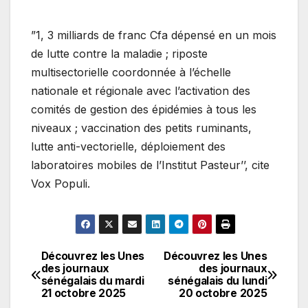
”1, 3 milliards de franc Cfa dépensé en un mois
de lutte contre la maladie ; riposte
multisectorielle coordonnée à l’échelle
nationale et régionale avec l’activation des
comités de gestion des épidémies à tous les
niveaux ; vaccination des petits ruminants,
lutte anti-vectorielle, déploiement des
laboratoires mobiles de l’Institut Pasteur’’, cite
Vox Populi.
Découvrez les Unes
Découvrez les Unes
Navigation
des journaux
des journaux
sénégalais du mardi
sénégalais du lundi
de
21 octobre 2025
20 octobre 2025