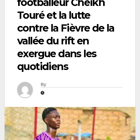
footballeur Cheikh
Touré et la lutte
contre la Fièvre de la
vallée du rift en
exergue dans les
quotidiens
By