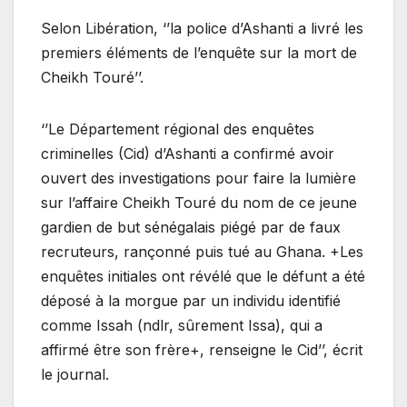
Selon Libération, ‘’la police d’Ashanti a livré les
premiers éléments de l’en­quête sur la mort de
Cheikh Touré’’.
‘’Le Département régional des enquêtes
criminelles (Cid) d’Ashanti a confirmé avoir
ouvert des investigations pour faire la lumière
sur l’affaire Cheikh Touré du nom de ce jeune
gardien de but sénégalais piégé par de faux
recruteurs, rançonné puis tué au Ghana. +Les
enquêtes initiales ont révélé que le défunt a été
déposé à la morgue par un individu identifié
comme Issah (ndlr, sû­rement Issa), qui a
affirmé être son frère+, renseigne le Cid’’, écrit
le journal.