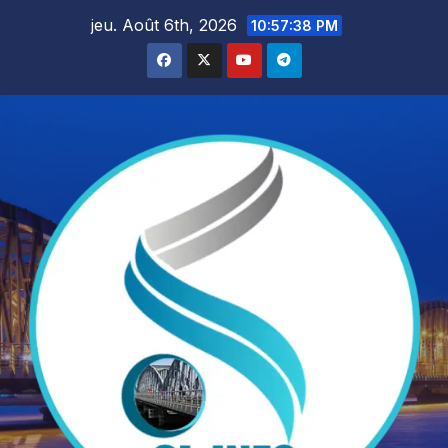
Skip
jeu. Août 6th, 2026
10:57:39 PM
to
content