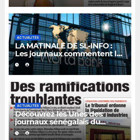
ACTUALITÉS
LA MATINALE DE SL-INFO :
Les journaux commentent le
nouvel accord du Sénégal
avec la Banque mondiale
ACTUALITÉS
Découvrez les Unes des
journaux sénégalais du
mercredi 05 août 2026