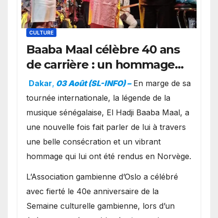
CULTURE
Baaba Maal célèbre 40 ans
de carrière : un hommage
exceptionnel à Oslo en
Dakar
,
03 Août (SL-INFO) –
​En marge de sa
présence de la famille
tournée internationale, la légende de la
royale.
musique sénégalaise, El Hadji Baaba Maal, a
une nouvelle fois fait parler de lui à travers
une belle consécration et un vibrant
hommage qui lui ont été rendus en Norvège.
​L’Association gambienne d’Oslo a célébré
avec fierté le 40e anniversaire de la
Semaine culturelle gambienne, lors d’un