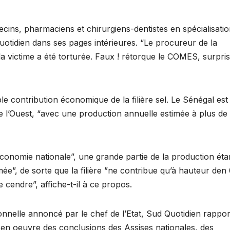
ins, pharmaciens et chirurgiens-dentistes en spécialisati
uotidien dans ses pages intérieures. “Le procureur de la
a victime a été torturée. Faux ! rétorque le COMES, surpris
ble contribution économique de la filière sel. Le Sénégal est
de l’Ouest, “avec une production annuelle estimée à plus de
économie nationale”, une grande partie de la production éta
ée”, de sorte que la filière ”ne contribue qu’à hauteur den
e cendre”, affiche-t-il à ce propos.
onnelle annoncé par le chef de l’Etat, Sud Quotidien rappor
se en oeuvre des conclusions des Assises nationales, des