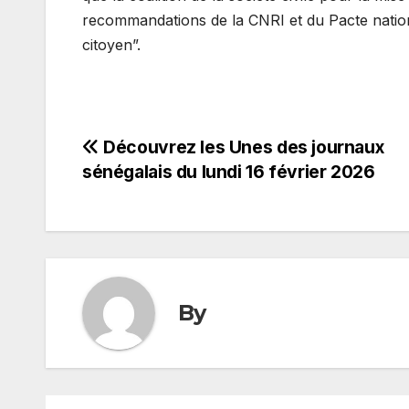
recommandations de la CNRI et du Pacte natio
citoyen”.
Navigation
Découvrez les Unes des journaux
sénégalais du lundi 16 février 2026
de
l’article
By