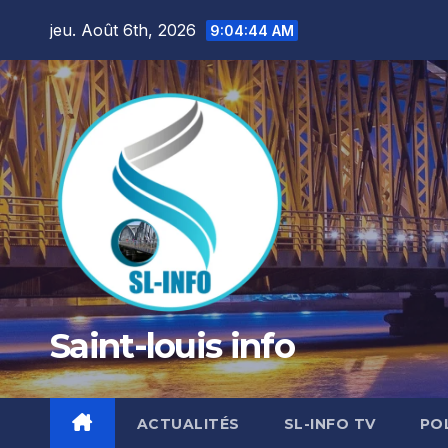
Skip
jeu. Août 6th, 2026
9:04:45 AM
to
content
Saint-louis info
ACTUALITÉS
SL-INFO TV
PO