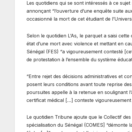
Les quotidiens qui se sont intéressés à ce suj
annonçant “l’ouverture d’une enquête suite aux 
occasionné la mort de cet étudiant de l’Unive
Selon le quotidien L’As, le parquet a saisi cet
état d’une mort avec violence et mettant en cau
Sénégal (FES) “a vigoureusement contesté [ce
de protestation à l’ensemble du système éducati
“Entre rejet des décisions administratives et con
posent leurs conditions avant toute reprise des 
poursuites appelle à la retenue en soulignant l
certificat médical […] conteste vigoureusement
Le quotidien Tribune ajoute que le Collectif de
spécialisation du Sénégal (COMES] “démonte la 