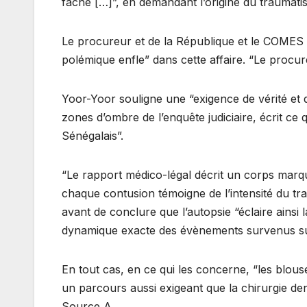
fâche […]”, en demandant l’origine du traumati
Le procureur et de la République et le COMES “à
polémique enfle” dans cette affaire. “Le procur
Yoor-Yoor souligne une “exigence de vérité et 
zones d’ombre de l’enquête judiciaire, écrit ce
Sénégalais”.
“Le rapport médico-légal décrit un corps marq
chaque contusion témoigne de l’intensité du tra
avant de conclure que l’autopsie “éclaire ainsi 
dynamique exacte des évènements survenus sur
En tout cas, en ce qui les concerne, “les blou
un parcours aussi exigeant que la chirurgie de
Source A.