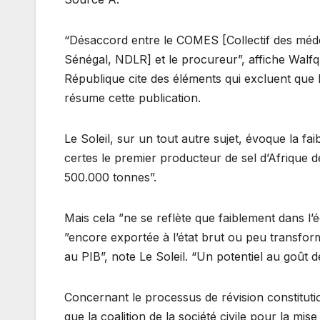
“Désaccord entre le COMES [Collectif des médec
Sénégal, NDLR] et le procureur”, affiche Walfq
République cite des éléments qui excluent que l
résume cette publication.
Le Soleil, sur un tout autre sujet, évoque la fai
certes le premier producteur de sel d’Afrique 
500.000 tonnes”.
Mais cela ”ne se reflète que faiblement dans l’
”encore exportée à l’état brut ou peu transform
au PIB”, note Le Soleil. “Un potentiel au goût d
Concernant le processus de révision constituti
que la coalition de la société civile pour la mi