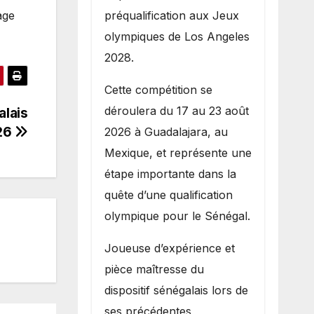
préqualification aux Jeux
age
olympiques de Los Angeles
2028.
Cette compétition se
déroulera du 17 au 23 août
alais
026
2026 à Guadalajara, au
Mexique, et représente une
étape importante dans la
quête d’une qualification
olympique pour le Sénégal.
Joueuse d’expérience et
pièce maîtresse du
dispositif sénégalais lors de
ses précédentes