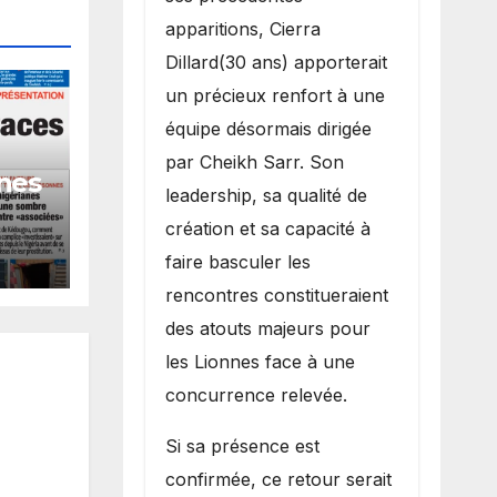
apparitions, Cierra
Dillard(30 ans) apporterait
un précieux renfort à une
équipe désormais dirigée
par Cheikh Sarr. Son
nes
leadership, sa qualité de
création et sa capacité à
ardi
faire basculer les
rencontres constitueraient
des atouts majeurs pour
les Lionnes face à une
concurrence relevée.
Si sa présence est
confirmée, ce retour serait