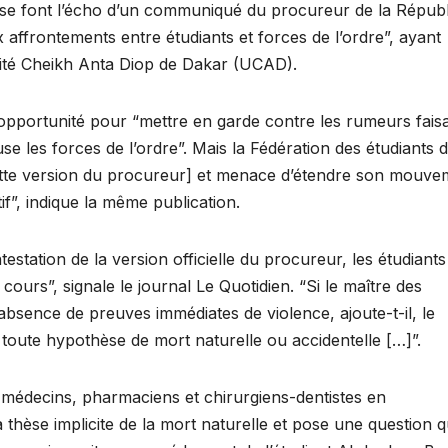
et se font l’écho d’un communiqué du procureur de la Répub
affrontements entre étudiants et forces de l’ordre”, ayant
rsité Cheikh Anta Diop de Dakar (UCAD).
te opportunité pour “mettre en garde contre les rumeurs fais
se les forces de l’ordre”. Mais la Fédération des étudiants 
tte version du procureur] et menace d’étendre son mouve
f”, indique la même publication.
testation de la version officielle du procureur, les étudiants
cours”, signale le journal Le Quotidien. “Si le maître des
’absence de preuves immédiates de violence, ajoute-t-il, le
 toute hypothèse de mort naturelle ou accidentelle […]”.
s médecins, pharmaciens et chirurgiens-dentistes en
thèse implicite de la mort naturelle et pose une question q