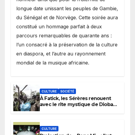
longue date unissant les peuples de Gambie,
du Sénégal et de Norvège. Cette soirée aura
constitué un hommage parfait à deux
parcours remarquables de quarante ans :
l’un consacré à la préservation de la culture
en diaspora, et l’autre au rayonnement
mondial de la musique africaine.
CULTURE
SOCIÉTÉ
À Fatick, les Sérères renouent
avec le rite mystique de Diobaye
pour implorer le retour de la
pluie.
CULTURE