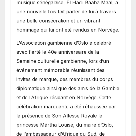
royale.
musique sénégalaise, El Hadji Baaba Maal, a
une nouvelle fois fait parler de lui à travers
une belle consécration et un vibrant
hommage qui lui ont été rendus en Norvège.
​L’Association gambienne d’Oslo a célébré
avec fierté le 40e anniversaire de la
Semaine culturelle gambienne, lors d’un
événement mémorable réunissant des
invités de marque, des membres du corps
diplomatique ainsi que des amis de la Gambie
et de l’Afrique résidant en Norvège. Cette
célébration marquante a été réhaussée par
la présence de Son Altesse Royale la
princesse Märtha Louise, du maire d’Oslo,
de l’ambassadeur d’Afrique du Sud, de