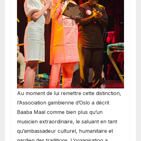
​Au moment de lui remettre cette distinction,
l’Association gambienne d’Oslo a décrit
Baaba Maal comme bien plus qu’un
musicien extraordinaire, le saluant en tant
qu’ambassadeur culturel, humanitaire et
gardien des traditions. L’organisation a