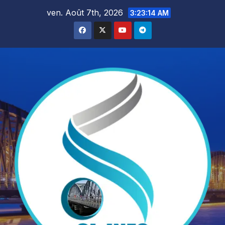
Skip
ven. Août 7th, 2026
3:23:16 AM
to
content