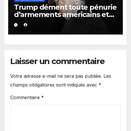
Trump dément toute pénurie
d’armements américains et
s’en prend aux médias
Laisser un commentaire
Votre adresse e-mail ne sera pas publiée.
Les
champs obligatoires sont indiqués avec
*
Commentaire
*