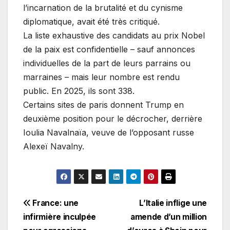
l’incarnation de la brutalité et du cynisme
diplomatique, avait été très critiqué.
La liste exhaustive des candidats au prix Nobel
de la paix est confidentielle – sauf annonces
individuelles de la part de leurs parrains ou
marraines – mais leur nombre est rendu
public. En 2025, ils sont 338.
Certains sites de paris donnent Trump en
deuxième position pour le décrocher, derrière
Ioulia Navalnaïa, veuve de l’opposant russe
Alexeï Navalny.
Navigation
France: une
L’Italie inflige une
infirmière inculpée
amende d’un million
de