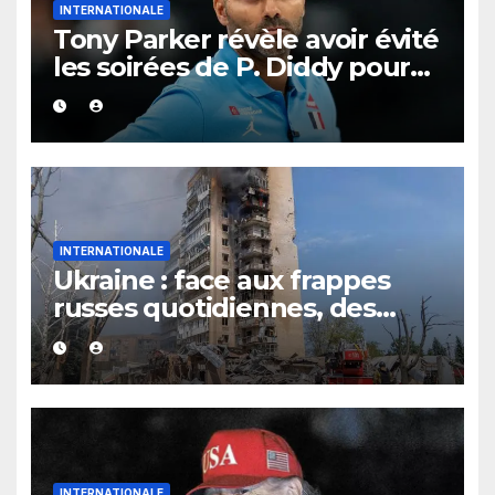
INTERNATIONALE
Tony Parker révèle avoir évité
les soirées de P. Diddy pour
protéger Eva Longoria
INTERNATIONALE
Ukraine : face aux frappes
russes quotidiennes, des
évacuations ordonnées à
Kramatorsk
INTERNATIONALE