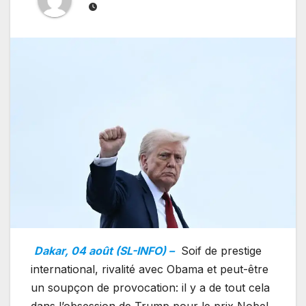
Dakar, 04 août (SL-INFO) –
Soif de prestige
international, rivalité avec Obama et peut-être
un soupçon de provocation: il y a de tout cela
dans l’obsession de Trump pour le prix Nobel