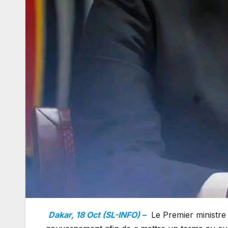
Dakar, 18 Oct (SL-INFO) –
Le Premier ministr