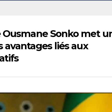
re Ousmane Sonko met u
 avantages liés aux
atifs