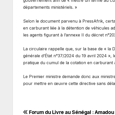
gouvernement afin de « mettre un terme au cum
départements ministériels. »
Selon le document parvenu à PressAfrik, certain
en carburant liée à la détention de véhicules ad
les agents figurant à l’annexe II du décret n°202
La circulaire rappelle que, sur la base de « la D
générale d’État n°37/2024 du 19 avril 2024 », l
pratique du cumul de la cotation en carburant av
Le Premier ministre demande donc aux ministres
pour mettre en œuvre cette directive sans délai
Navigation
Forum du Livre au Sénégal : Amadou