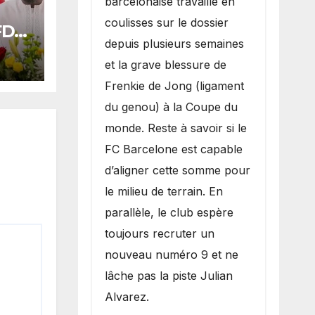
barcelonaise travaille en
coulisses sur le dossier
 FDR
depuis plusieurs semaines
ards
et la grave blessure de
oral
Frenkie de Jong (ligament
du genou) à la Coupe du
monde. Reste à savoir si le
FC Barcelone est capable
d’aligner cette somme pour
le milieu de terrain. En
parallèle, le club espère
toujours recruter un
nouveau numéro 9 et ne
lâche pas la piste Julian
Alvarez.