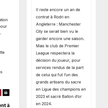
​Il reste encore un an de
contrat à Rodri en
ation
Angleterre : Manchester
pour
City se serait bien vu le
.
garder encore une saison.
Mais le club de Premier
tte
League respectera la
décision du joueur, pour
services rendus de la part
es
de celui qui fut l’un des
grands artisans du sacre
en Ligue des champions en
2023 et sacré Ballon d’or
en 2024.
ent à