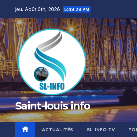
Skip
jeu. Août 6th, 2026
5:49:31 PM
to
content
Saint-louis info
ACTUALITÉS
SL-INFO TV
PO