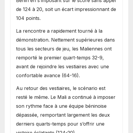
Bénin en s’imposant sur le score sans appel
de 124 à 20, soit un écart impressionnant de
104 points.
La rencontre a rapidement tourné à la
démonstration. Nettement supérieures dans
tous les secteurs de jeu, les Maliennes ont
remporté le premier quart-temps 32-9,
avant de rejoindre les vestiaires avec une
confortable avance (64-16).
Au retour des vestiaires, le scénario est
resté le même. Le Mali a continué à imposer
son rythme face à une équipe béninoise
dépassée, remportant largement les deux
derniers quarts-temps pour s’offrir une
victoire éclatante (124-20).