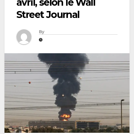
avril, selon le Wall
Street Journal
By