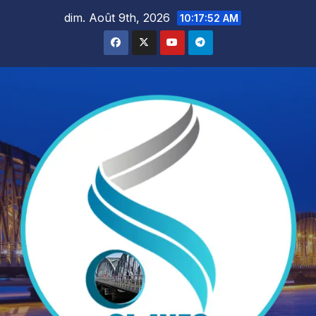
Skip
dim. Août 9th, 2026
10:17:53 AM
to
content