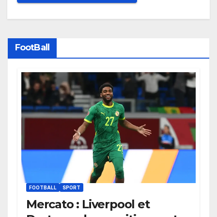
FootBall
FOOTBALL
SPORT
Mercato : Liverpool et