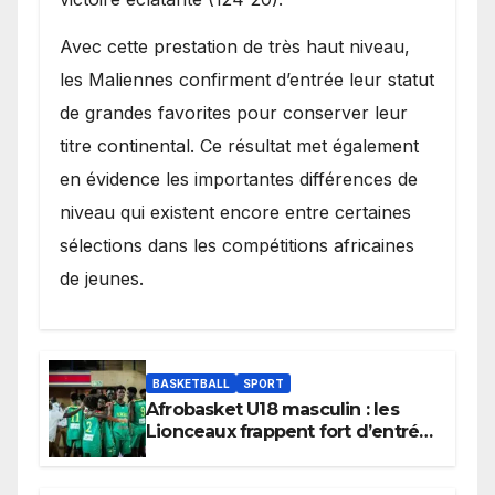
Avec cette prestation de très haut niveau,
les Maliennes confirment d’entrée leur statut
de grandes favorites pour conserver leur
titre continental. Ce résultat met également
en évidence les importantes différences de
niveau qui existent encore entre certaines
sélections dans les compétitions africaines
de jeunes.
BASKETBALL
SPORT
Afrobasket U18 masculin : les
Lionceaux frappent fort d’entrée
et lancent idéalement leur
tournoi.