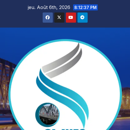
Skip
jeu. Août 6th, 2026
8:12:39 PM
to
content