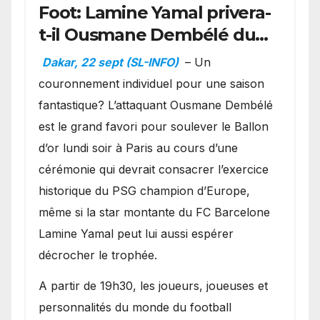
Foot: Lamine Yamal privera-
t-il Ousmane Dembélé du
Ballon d’or ?
Dakar, 22 sept (SL-INFO)
– Un
couronnement individuel pour une saison
fantastique? L’attaquant Ousmane Dembélé
est le grand favori pour soulever le Ballon
d’or lundi soir à Paris au cours d’une
cérémonie qui devrait consacrer l’exercice
historique du PSG champion d’Europe,
même si la star montante du FC Barcelone
Lamine Yamal peut lui aussi espérer
décrocher le trophée.
A partir de 19h30, les joueurs, joueuses et
personnalités du monde du football