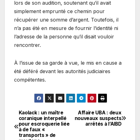
lors de son audition, soutenant qu’il avait
simplement emprunté ce chemin pour
récupérer une somme d’argent. Toutefois, il
n’a pas été en mesure de fournir l’identité ni
l’adresse de la personne qu’il disait vouloir
rencontrer.
À l’issue de sa garde à vue, le mis en cause a
été déféré devant les autorités judiciaires
compétentes.
Kaolack : un maître
Affaire UBA : deux
Navigation
coranique interpellé
nouveaux suspects
pour escroquerie liée
arrêtés à l’AIBD
de
à de faux «
transports » de