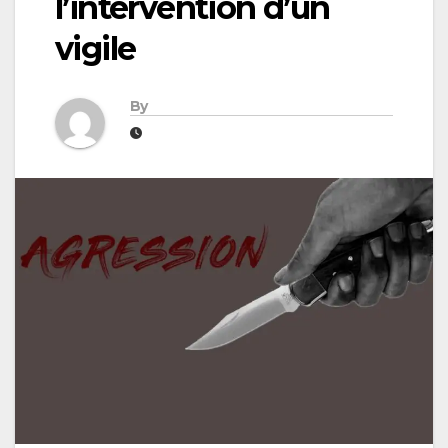
l’intervention d’un
vigile
By