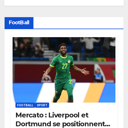
FootBall
FOOTBALL
SPORT
Mercato : Liverpool et
Dortmund se positionnent