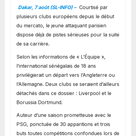
en favoris pour recruter
Dakar, 7 août (SL-INFO) –
Courtisé par
Ibrahim Mbaye
plusieurs clubs européens depuis le début
du mercato, le jeune attaquant parisien
dispose déjà de pistes sérieuses pour la suite
de sa carrière.
Selon les informations de « L’Équipe »,
l’international sénégalais de 18 ans
privilégierait un départ vers l’Angleterre ou
l’Allemagne. Deux clubs se seraient d’ailleurs
détachés dans ce dossier : Liverpool et le
Borussia Dortmund.
Auteur d’une saison prometteuse avec le
PSG, ponctuée de 30 apparitions et trois
buts toutes compétitions confondues lors de