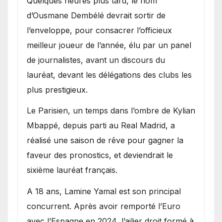
Quelques heures plus tard, le nom
d’Ousmane Dembélé devrait sortir de
l’enveloppe, pour consacrer l’officieux
meilleur joueur de l’année, élu par un panel
de journalistes, avant un discours du
lauréat, devant les délégations des clubs les
plus prestigieux.
Le Parisien, un temps dans l’ombre de Kylian
Mbappé, depuis parti au Real Madrid, a
réalisé une saison de rêve pour gagner la
faveur des pronostics, et deviendrait le
sixième lauréat français.
A 18 ans, Lamine Yamal est son principal
concurrent. Après avoir remporté l’Euro
avec l’Espagne en 2024, l’ailier droit formé à