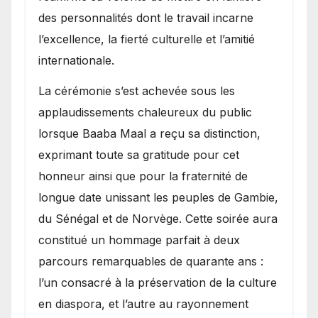
des personnalités dont le travail incarne
l’excellence, la fierté culturelle et l’amitié
internationale.
​La cérémonie s’est achevée sous les
applaudissements chaleureux du public
lorsque Baaba Maal a reçu sa distinction,
exprimant toute sa gratitude pour cet
honneur ainsi que pour la fraternité de
longue date unissant les peuples de Gambie,
du Sénégal et de Norvège. Cette soirée aura
constitué un hommage parfait à deux
parcours remarquables de quarante ans :
l’un consacré à la préservation de la culture
en diaspora, et l’autre au rayonnement