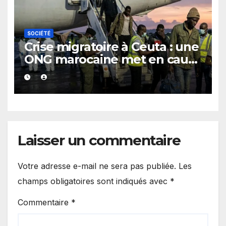
SOCIÉTÉ
Crise migratoire à Ceuta : une
ONG marocaine met en cause
les responsabilités de Rabat
et de Madrid
Laisser un commentaire
Votre adresse e-mail ne sera pas publiée.
Les
champs obligatoires sont indiqués avec
*
Commentaire
*