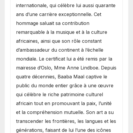
internationale, qui célèbre lui aussi quarante
ans d’une carrière exceptionnelle. Cet
hommage saluait sa contribution
remarquable à la musique et à la culture
africaines, ainsi que son rôle constant
d’ambassadeur du continent à l’échelle
mondiale. Le certificat lui a été remis par la
mairesse d’Oslo, Mme Anne Lindboe. Depuis
quatre décennies, Baaba Maal captive le
public du monde entier grâce à une œuvre
qui célèbre le riche patrimoine culturel
africain tout en promouvant la paix, l’unité
et la compréhension mutuelle. Son art a su
transcender les frontières, les langues et les
générations, faisant de lui l’une des icônes