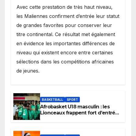
Avec cette prestation de très haut niveau,
les Maliennes confirment d’entrée leur statut
de grandes favorites pour conserver leur
titre continental. Ce résultat met également
en évidence les importantes différences de
niveau qui existent encore entre certaines
sélections dans les compétitions africaines
de jeunes.
BASKETBALL
SPORT
Afrobasket U18 masculin : les
Lionceaux frappent fort d’entrée
et lancent idéalement leur
tournoi.