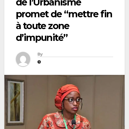
de l’Urbanisme
promet de “mettre fin
à toute zone
d’impunité”
By