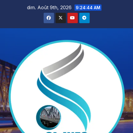
Skip
dim. Août 9th, 2026
9:24:46 AM
to
content