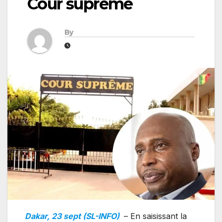
Cour suprême
By
Dakar, 23 sept (SL-INFO)
– En saisissant la