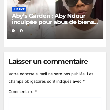
JUSTICE
Aby’s Garden : Aby Ndour
inculpée pour abus de biens
sociaux dans une affaire
portant sur 420 millions FCFA
Laisser un commentaire
Votre adresse e-mail ne sera pas publiée.
Les
champs obligatoires sont indiqués avec
*
Commentaire
*