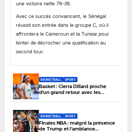
une victoire nette 78-38.
Avec ce succès convaincant, le Sénégal
réussit son entrée dans le groupe C, où il
affrontera le Cameroun et la Tunisie pour
tenter de décrocher une qualification au
second tour.
BASKETBALL
SPORT
Basket : Cierra Dillard proche
d’un grand retour avec les
Lionnes ?
BASKETBALL
SPORT
Finales NBA : malgré la présence
de Trump et l’ambiance