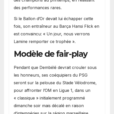
des champions au printemps, en réalisant
des performances rares.
Si le Ballon d’Or devait lui échapper cette
fois, son entraîneur au Barça Hansi Flick en
est convaincu: « Un jour, nous verrons
Lamine remporter ce trophée ».
Modèle de fair-play
Pendant que Dembélé devrait crouler sous
les honneurs, ses coéquipiers du PSG
seront sur la pelouse du Stade Vélodrome,
pour affronter l’OM en Ligue 1, dans un
« classique » initialement programmé
dimanche soir mais décalé en raison
d’intempéries sur la région marseillaise.