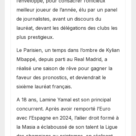
l’enveloppe, pour consacrer l’officieux
meilleur joueur de l’année, élu par un panel
de journalistes, avant un discours du
lauréat, devant les délégations des clubs les
plus prestigieux.
Le Parisien, un temps dans l’ombre de Kylian
Mbappé, depuis parti au Real Madrid, a
réalisé une saison de rêve pour gagner la
faveur des pronostics, et deviendrait le
sixième lauréat français.
A 18 ans, Lamine Yamal est son principal
concurrent. Après avoir remporté l’Euro
avec l’Espagne en 2024, l’ailier droit formé à
la Masia a éclaboussé de son talent la Ligue