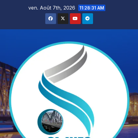
Skip
ven. Août 7th, 2026
11:28:33 AM
to
content