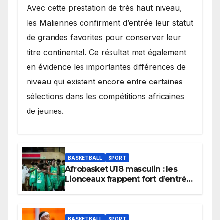
Avec cette prestation de très haut niveau,
les Maliennes confirment d’entrée leur statut
de grandes favorites pour conserver leur
titre continental. Ce résultat met également
en évidence les importantes différences de
niveau qui existent encore entre certaines
sélections dans les compétitions africaines
de jeunes.
BASKETBALL
SPORT
Afrobasket U18 masculin : les
Lionceaux frappent fort d’entrée
et lancent idéalement leur
tournoi.
BASKETBALL
SPORT