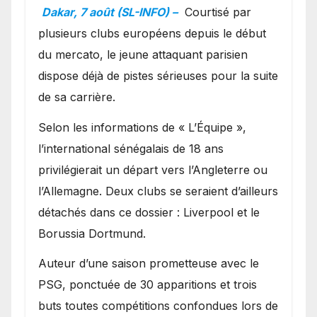
en favoris pour recruter
Dakar, 7 août (SL-INFO) –
Courtisé par
Ibrahim Mbaye
plusieurs clubs européens depuis le début
du mercato, le jeune attaquant parisien
dispose déjà de pistes sérieuses pour la suite
de sa carrière.
Selon les informations de « L’Équipe »,
l’international sénégalais de 18 ans
privilégierait un départ vers l’Angleterre ou
l’Allemagne. Deux clubs se seraient d’ailleurs
détachés dans ce dossier : Liverpool et le
Borussia Dortmund.
Auteur d’une saison prometteuse avec le
PSG, ponctuée de 30 apparitions et trois
buts toutes compétitions confondues lors de