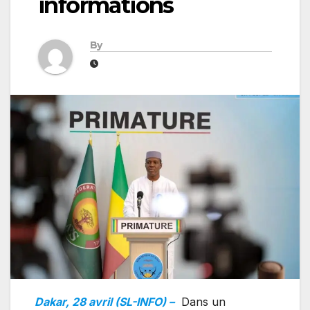
informations
By
Dakar, 28 avril (SL-INFO) –
Dans un