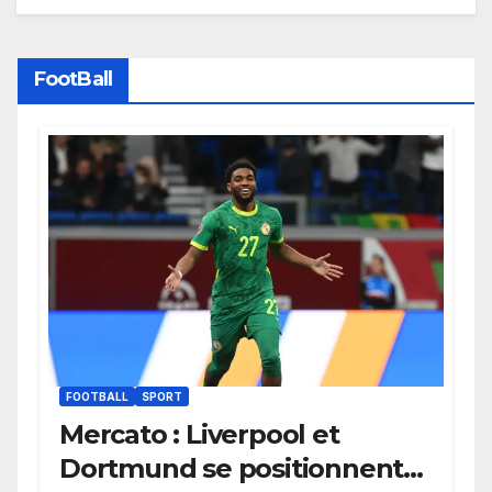
FootBall
FOOTBALL
SPORT
Mercato : Liverpool et
Dortmund se positionnent