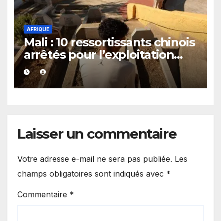
AFRIQUE
Mali : 10 ressortissants chinois
arrêtés pour l’exploitation
présumée d’un casino
clandestin
Laisser un commentaire
Votre adresse e-mail ne sera pas publiée.
Les
champs obligatoires sont indiqués avec
*
Commentaire
*