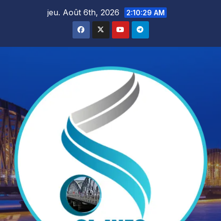
Skip
jeu. Août 6th, 2026
2:10:31 AM
to
content