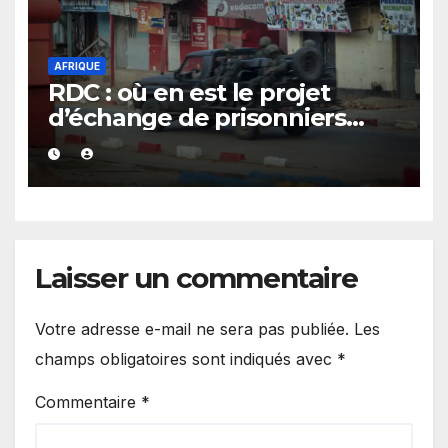
AFRIQUE
RDC : où en est le projet
d’échange de prisonniers
entre Kinshasa et l’AFC/M23 ?
Laisser un commentaire
Votre adresse e-mail ne sera pas publiée.
Les
champs obligatoires sont indiqués avec
*
Commentaire
*