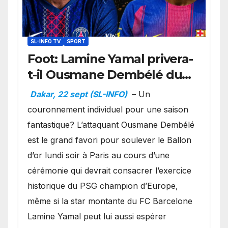
SL-INFO TV
SPORT
Foot: Lamine Yamal privera-
t-il Ousmane Dembélé du
Ballon d’or ?
Dakar, 22 sept (SL-INFO)
– Un
couronnement individuel pour une saison
fantastique? L’attaquant Ousmane Dembélé
est le grand favori pour soulever le Ballon
d’or lundi soir à Paris au cours d’une
cérémonie qui devrait consacrer l’exercice
historique du PSG champion d’Europe,
même si la star montante du FC Barcelone
Lamine Yamal peut lui aussi espérer