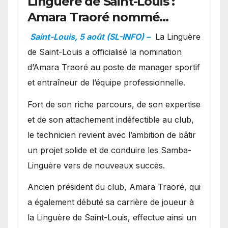
Linguère de Saint-Louis :
Amara Traoré nommé
manager sportif et
Saint-Louis, 5 août (SL-INFO) –
La Linguère
entraîneur de l’équipe
de Saint-Louis a officialisé la nomination
d’Amara Traoré au poste de manager sportif
et entraîneur de l’équipe professionnelle.
Fort de son riche parcours, de son expertise
et de son attachement indéfectible au club,
le technicien revient avec l’ambition de bâtir
un projet solide et de conduire les Samba-
Linguère vers de nouveaux succès.
Ancien président du club, Amara Traoré, qui
a également débuté sa carrière de joueur à
la Linguère de Saint-Louis, effectue ainsi un