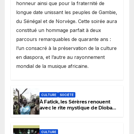
honneur ainsi que pour la fraternité de
longue date unissant les peuples de Gambie,
du Sénégal et de Norvège. Cette soirée aura
constitué un hommage parfait à deux
parcours remarquables de quarante ans :
l’un consacré à la préservation de la culture
en diaspora, et l’autre au rayonnement
mondial de la musique africaine.
CULTURE
SOCIÉTÉ
À Fatick, les Sérères renouent
avec le rite mystique de Diobaye
pour implorer le retour de la
pluie.
CULTURE