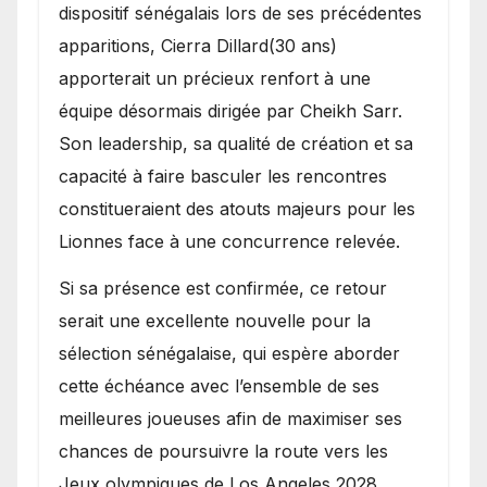
dispositif sénégalais lors de ses précédentes
apparitions, Cierra Dillard(30 ans)
apporterait un précieux renfort à une
équipe désormais dirigée par Cheikh Sarr.
Son leadership, sa qualité de création et sa
capacité à faire basculer les rencontres
constitueraient des atouts majeurs pour les
Lionnes face à une concurrence relevée.
Si sa présence est confirmée, ce retour
serait une excellente nouvelle pour la
sélection sénégalaise, qui espère aborder
cette échéance avec l’ensemble de ses
meilleures joueuses afin de maximiser ses
chances de poursuivre la route vers les
Jeux olympiques de Los Angeles 2028.