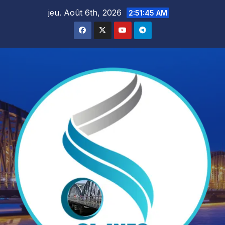
Skip
jeu. Août 6th, 2026
2:51:47 AM
to
content