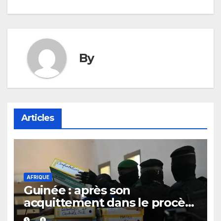
By
Articles
AFRIQUE
Guinée : après son
acquittement dans le procès
du 28 septembre 2009,