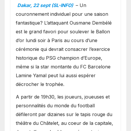
Ballon d’or ?
Dakar, 22 sept (SL-INFO)
– Un
couronnement individuel pour une saison
fantastique? L’attaquant Ousmane Dembélé
est le grand favori pour soulever le Ballon
d’or lundi soir à Paris au cours d’une
cérémonie qui devrait consacrer l’exercice
historique du PSG champion d’Europe,
même si la star montante du FC Barcelone
Lamine Yamal peut lui aussi espérer
décrocher le trophée.
A partir de 19h30, les joueurs, joueuses et
personnalités du monde du football
défileront par dizaines sur le tapis rouge du
théâtre du Châtelet, au coeur de la capitale,