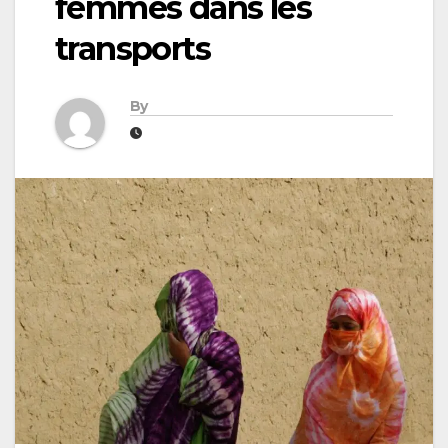
femmes dans les
transports
By