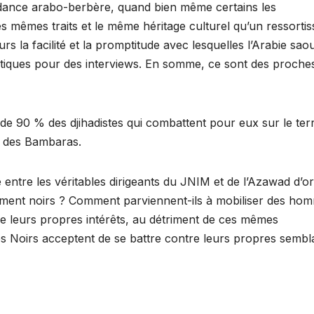
endance arabo-berbère, quand bien même certains les
s mêmes traits et le même héritage culturel qu’un ressortis
urs la facilité et la promptitude avec lesquelles l’Arabie sao
atiques pour des interviews. En somme, ce sont des proche
s de 90 % des djihadistes qui combattent pour eux sur le ter
ou des Bambaras.
 entre les véritables dirigeants du JNIM et de l’Azawad d’or
airement noirs ? Comment parviennent-ils à mobiliser des ho
que leurs propres intérêts, au détriment de ces mêmes
Noirs acceptent de se battre contre leurs propres sembl