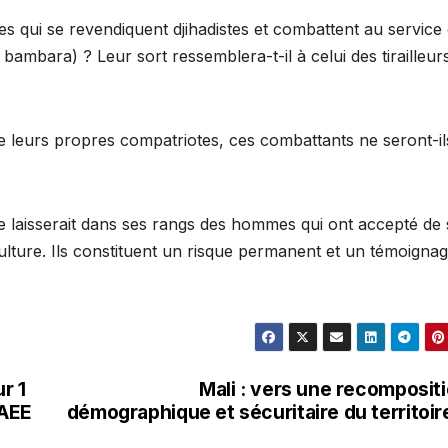
es qui se revendiquent djihadistes et combattent au service
 bambara) ? Leur sort ressemblera-t-il à celui des tirailleur
e leurs propres compatriotes, ces combattants ne seront-il
e laisserait dans ses rangs des hommes qui ont accepté de 
ulture. Ils constituent un risque permanent et un témoigna
ur 1
Mali : vers une recomposit
 AEE
démographique et sécuritaire du territoir