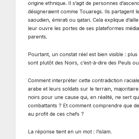
origine ethnique. Il s’agit de personnes d’asc
désigneraient comme Touaregs. Ils partagent le
saoudien, émirati ou qatari. Cela explique d’aille
leur ouvre les portes de ses plateformes médi
parents.
Pourtant, un constat réel est bien visible : plu
sont plutôt des Noirs, c’est-à-dire des Peuls 
Comment interpréter cette contradiction raciale
arabe et leurs soldats sur le terrain, majorit
noirs pour une cause qui, en réalité, ne sert 
combattants ? Et comment comprendre que des 
au profit de ces chefs ?
La réponse tient en un mot : l’islam.