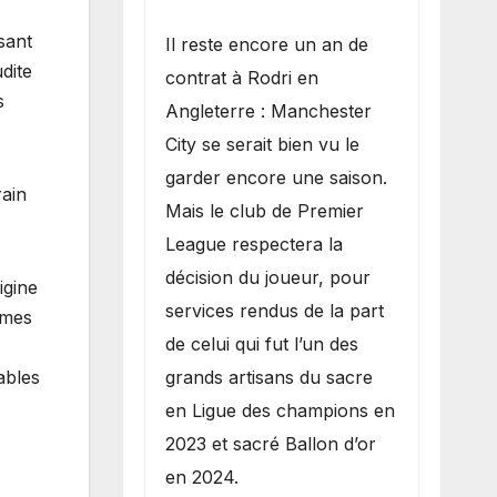
sant
​Il reste encore un an de
udite
contrat à Rodri en
s
Angleterre : Manchester
City se serait bien vu le
garder encore une saison.
rain
Mais le club de Premier
League respectera la
décision du joueur, pour
igine
services rendus de la part
mmes
de celui qui fut l’un des
ables
grands artisans du sacre
en Ligue des champions en
2023 et sacré Ballon d’or
en 2024.