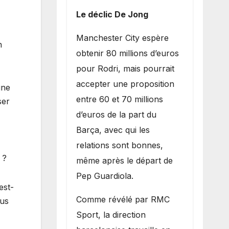
Le déclic De Jong
​Manchester City espère
n
obtenir 80 millions d’euros
pour Rodri, mais pourrait
accepter une proposition
une
entre 60 et 70 millions
ser
d’euros de la part du
Barça, avec qui les
relations sont bonnes,
 ?
même après le départ de
Pep Guardiola.
est-
​Comme révélé par RMC
ous
Sport, la direction