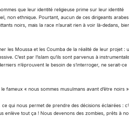
hommes que leur identité religieuse prime sur leur identité
tuel, non ethnique. Pourtant, aucun de ces dirigeants arabes
attants noirs, mais la race n’aurait rien à voir là-dedans, bie
rner les Moussa et les Coumba de la réalité de leur projet : 
ssive. C’est par l’islam qu’ils sont parvenus à instrumentali
erniers n’éprouvent le besoin de s’interroger, ne serait-ce
le fameux « nous sommes musulmans avant d’être noirs »
 ce qui nous permet de prendre des décisions éclairées : c’
 nous enlève tout ça ! Nous devenons des zombies, prêts à n