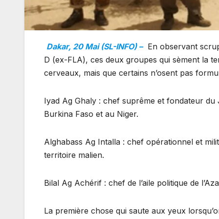
Dakar, 20 Mai (SL-INFO) –
En observant scrup
D (ex-FLA), ces deux groupes qui sèment la ter
cerveaux, mais que certains n’osent pas formul
Iyad Ag Ghaly : chef suprême et fondateur du J
Burkina Faso et au Niger.
Alghabass Ag Intalla : chef opérationnel et mil
territoire malien.
Bilal Ag Achérif : chef de l’aile politique de l’Az
La première chose qui saute aux yeux lorsqu’on