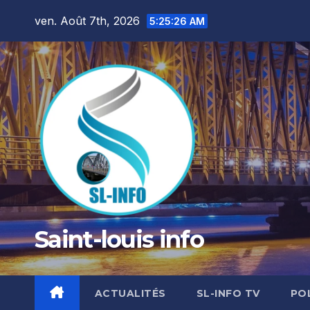
Skip
ven. Août 7th, 2026
5:25:28 AM
to
content
Saint-louis info
ACTUALITÉS
SL-INFO TV
PO