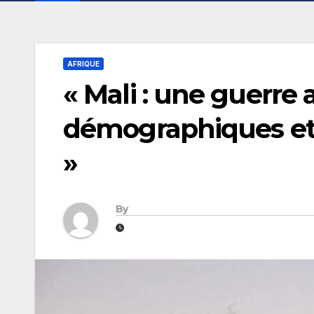
AFRIQUE
« Mali : une guerre
démographiques et 
»
By