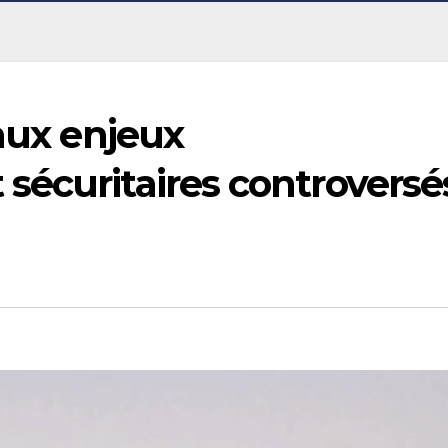
 aux enjeux
sécuritaires controversé