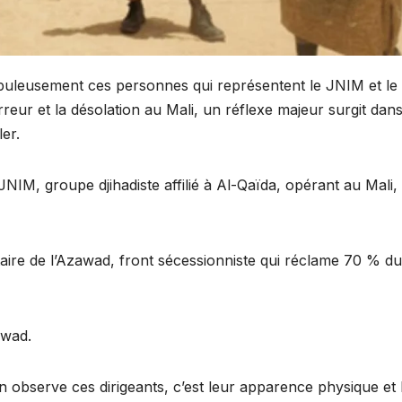
uleusement ces personnes qui représentent le JNIM et le
reur et la désolation au Mali, un réflexe majeur surgit dan
er.
NIM, groupe djihadiste affilié à Al-Qaïda, opérant au Mali,
itaire de l’Azawad, front sécessionniste qui réclame 70 % du
awad.
 observe ces dirigeants, c’est leur apparence physique et 