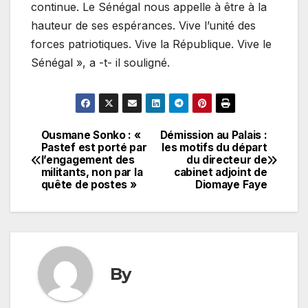
continue. Le Sénégal nous appelle à être à la
hauteur de ses espérances. Vive l’unité des
forces patriotiques. Vive la République. Vive le
Sénégal », a -t- il souligné.
Ousmane Sonko : «
Démission au Palais :
Navigation
Pastef est porté par
les motifs du départ
l’engagement des
du directeur de
de
militants, non par la
cabinet adjoint de
quête de postes »
Diomaye Faye
l’article
By