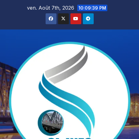
Skip
ven. Août 7th, 2026
10:09:40 PM
to
content