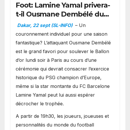
Foot: Lamine Yamal privera-
t-il Ousmane Dembélé du
Ballon d’or ?
Dakar, 22 sept (SL-INFO)
– Un
couronnement individuel pour une saison
fantastique? L’attaquant Ousmane Dembélé
est le grand favori pour soulever le Ballon
d’or lundi soir à Paris au cours d’une
cérémonie qui devrait consacrer l’exercice
historique du PSG champion d’Europe,
même si la star montante du FC Barcelone
Lamine Yamal peut lui aussi espérer
décrocher le trophée.
A partir de 19h30, les joueurs, joueuses et
personnalités du monde du football