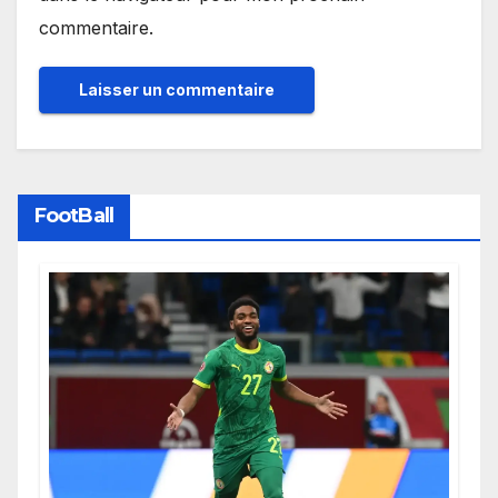
commentaire.
FootBall