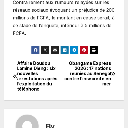
Contrairement aux rumeurs relayées sur les
réseaux sociaux évoquant un préjudice de 200
millions de FCFA, le montant en cause serait, à
ce stade de l’enquête, inférieur à 5 millions de
FCFA.
Affaire Doudou
Obangame Express
Navigation
Lamine Dieng : six
2026 : 17 nations
nouvelles
réunies au Sénégal
de
arrestations après
contre l’insécurité en
l’exploitation du
mer
l’article
téléphone
By