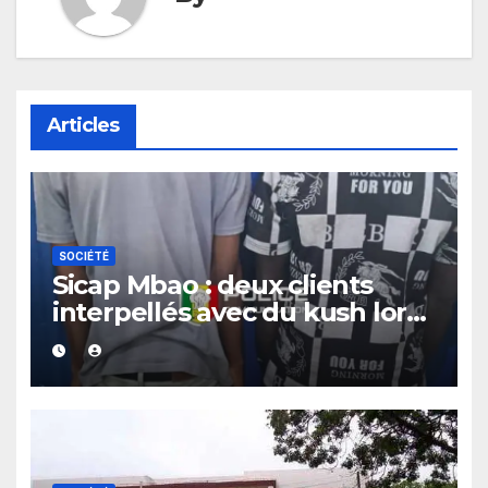
Articles
SOCIÉTÉ
Sicap Mbao : deux clients
interpellés avec du kush lors
d’un contrôle de police dans
un bar