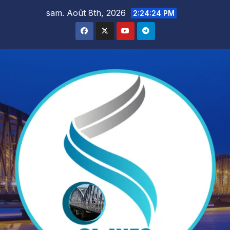
Skip
sam. Août 8th, 2026
2:24:26 PM
to
content