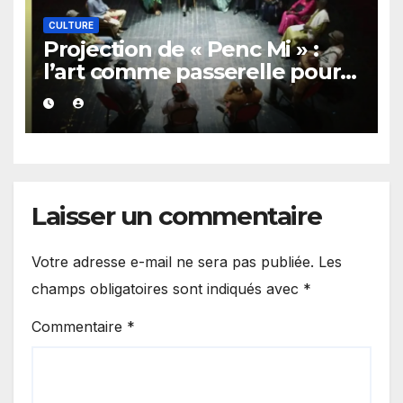
CULTURE
Projection de « Penc Mi » :
l’art comme passerelle pour
repenser la transmission des
savoirs africains.
Laisser un commentaire
Votre adresse e-mail ne sera pas publiée.
Les
champs obligatoires sont indiqués avec
*
Commentaire
*