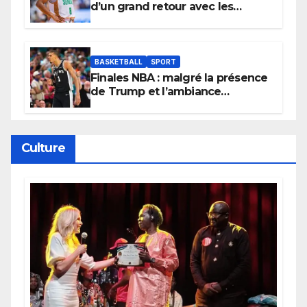
d’un grand retour avec les
Lionnes ?
BASKETBALL
SPORT
Finales NBA : malgré la présence
de Trump et l’ambiance
électrique du Garden,
Wembanyama fait taire New
York
Culture