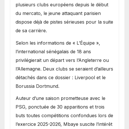
Ibrahim Mbaye
plusieurs clubs européens depuis le début
du mercato, le jeune attaquant parisien
dispose déjà de pistes sérieuses pour la suite
de sa carrière.
Selon les informations de « L’Équipe »,
l’international sénégalais de 18 ans
privilégierait un départ vers l’Angleterre ou
l’Allemagne. Deux clubs se seraient d’ailleurs
détachés dans ce dossier : Liverpool et le
Borussia Dortmund.
Auteur d’une saison prometteuse avec le
PSG, ponctuée de 30 apparitions et trois
buts toutes compétitions confondues lors de
l’exercice 2025-2026, Mbaye suscite l’intérêt