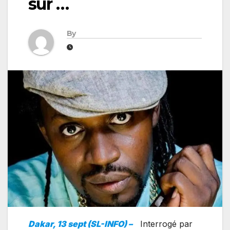
sur …
By
Dakar, 13 sept (SL-INFO) –
Interrogé par