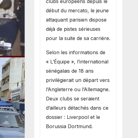
clubs européens depuis le
recruter Ibrahim
début du mercato, le jeune
Mbaye
attaquant parisien dispose
déjà de pistes sérieuses
pour la suite de sa carrière.
Selon les informations de
« L’Équipe », l’international
sénégalais de 18 ans
privilégierait un départ vers
l’Angleterre ou l’Allemagne.
Deux clubs se seraient
d’ailleurs détachés dans ce
dossier : Liverpool et le
Borussia Dortmund.