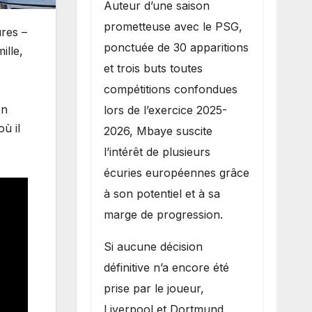
Auteur d’une saison
prometteuse avec le PSG,
res –
ponctuée de 30 apparitions
ille,
et trois buts toutes
compétitions confondues
en
lors de l’exercice 2025-
ù il
2026, Mbaye suscite
l’intérêt de plusieurs
écuries européennes grâce
à son potentiel et à sa
marge de progression.
Si aucune décision
définitive n’a encore été
prise par le joueur,
Liverpool et Dortmund