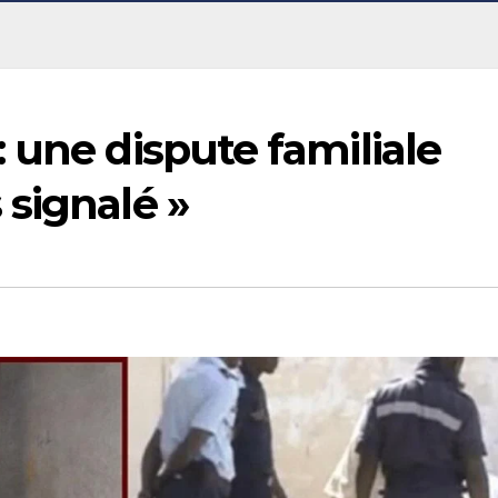
 une dispute familiale
 signalé »