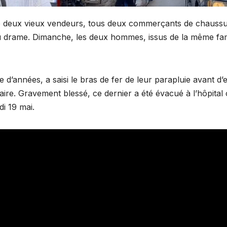
 deux vieux vendeurs, tous deux commerçants de chaussu
 au drame. Dimanche, les deux hommes, issus de la même fam
e d’années, a saisi le bras de fer de leur parapluie avant d’
re. Gravement blessé, ce dernier a été évacué à l’hôpital o
i 19 mai.