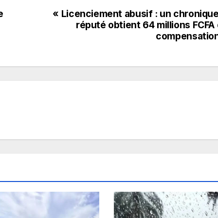
e
« Licenciement abusif : un chroniqu
réputé obtient 64 millions FCFA
compensation