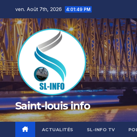
Skip
ven. Août 7th, 2026
4:01:51 PM
to
content
Saint-louis info
ACTUALITÉS
SL-INFO TV
PO