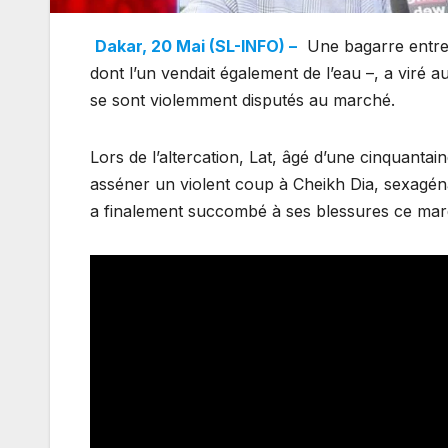
Dakar, 20 Mai (SL-INFO) –
Une bagarre entre
dont l’un vendait également de l’eau –, a viré
se sont violemment disputés au marché.
Lors de l’altercation, Lat, âgé d’une cinquantain
asséner un violent coup à Cheikh Dia, sexagénai
a finalement succombé à ses blessures ce mard