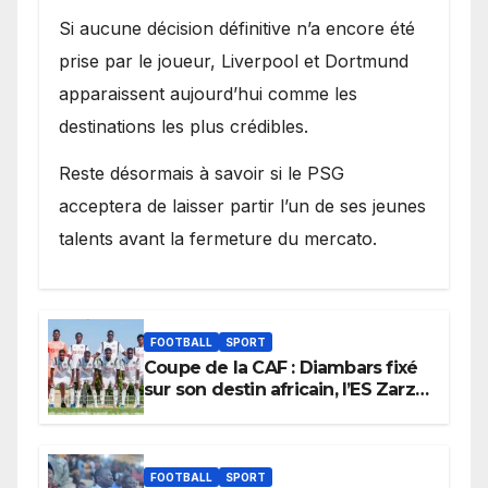
Si aucune décision définitive n’a encore été
prise par le joueur, Liverpool et Dortmund
apparaissent aujourd’hui comme les
destinations les plus crédibles.
Reste désormais à savoir si le PSG
acceptera de laisser partir l’un de ses jeunes
talents avant la fermeture du mercato.
FOOTBALL
SPORT
Coupe de la CAF : Diambars fixé
sur son destin africain, l’ES Zarzis
sera son premier obstacle.
FOOTBALL
SPORT