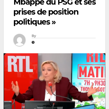
Mbappé du PSG et ses
prises de position
politiques »
By