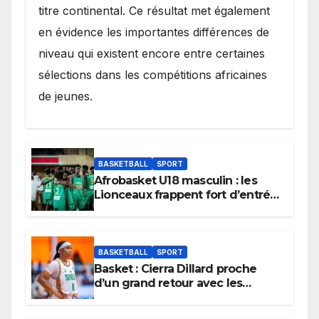
titre continental. Ce résultat met également
en évidence les importantes différences de
niveau qui existent encore entre certaines
sélections dans les compétitions africaines
de jeunes.
BASKETBALL
SPORT
Afrobasket U18 masculin : les
Lionceaux frappent fort d’entrée
et lancent idéalement leur
tournoi.
BASKETBALL
SPORT
Basket : Cierra Dillard proche
d’un grand retour avec les
Lionnes ?