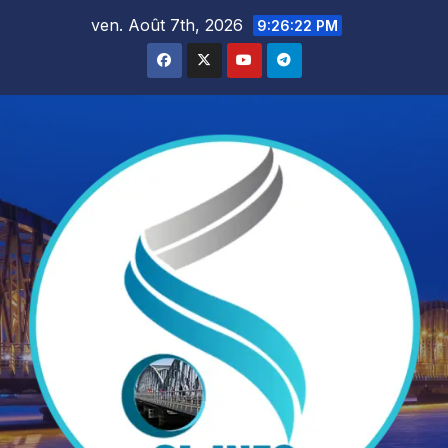
Skip
ven. Août 7th, 2026
9:26:23 PM
to
content