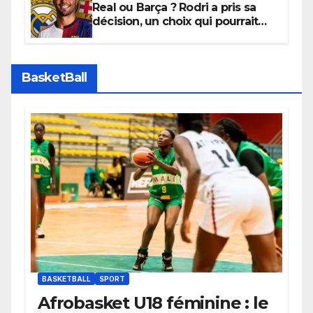
Real ou Barça ? Rodri a pris sa
décision, un choix qui pourrait
faire grand bruit sur le marché
des transferts.
BasketBall
BASKETBALL
SPORT
Afrobasket U18 féminine : le