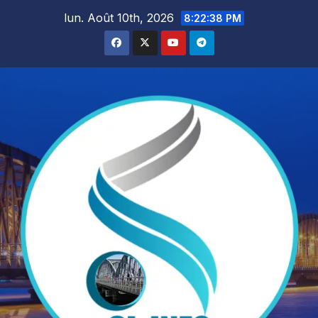
Skip
lun. Août 10th, 2026
8:22:40 PM
to
content