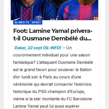
SL-INFO TV
SPORT
Foot: Lamine Yamal privera-
t-il Ousmane Dembélé du
Ballon d’or ?
Dakar, 22 sept (SL-INFO)
– Un
couronnement individuel pour une saison
fantastique? L’attaquant Ousmane Dembélé
est le grand favori pour soulever le Ballon
d’or lundi soir à Paris au cours d’une
cérémonie qui devrait consacrer l’exercice
historique du PSG champion d’Europe,
même si la star montante du FC Barcelone
Lamine Yamal peut lui aussi espérer