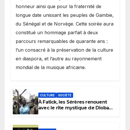
honneur ainsi que pour la fraternité de
longue date unissant les peuples de Gambie,
du Sénégal et de Norvège. Cette soirée aura
constitué un hommage parfait à deux
parcours remarquables de quarante ans :
l’un consacré à la préservation de la culture
en diaspora, et l’autre au rayonnement
mondial de la musique africaine.
CULTURE
SOCIÉTÉ
À Fatick, les Sérères renouent
avec le rite mystique de Diobaye
pour implorer le retour de la
pluie.