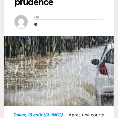
prudence
By
Dakar, 18 août (SL-INFO) –
Après une courte