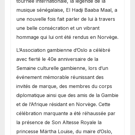
tournée internationale, la légende de la
royale.
musique sénégalaise, El Hadji Baaba Maal, a
une nouvelle fois fait parler de lui à travers
une belle consécration et un vibrant
hommage qui lui ont été rendus en Norvège.
​L’Association gambienne d’Oslo a célébré
avec fierté le 40e anniversaire de la
Semaine culturelle gambienne, lors d’un
événement mémorable réunissant des
invités de marque, des membres du corps
diplomatique ainsi que des amis de la Gambie
et de l’Afrique résidant en Norvège. Cette
célébration marquante a été réhaussée par
la présence de Son Altesse Royale la
princesse Märtha Louise, du maire d’Oslo,