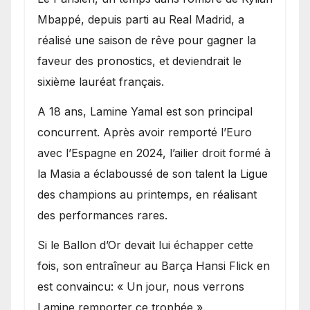
Mbappé, depuis parti au Real Madrid, a
réalisé une saison de rêve pour gagner la
faveur des pronostics, et deviendrait le
sixième lauréat français.
A 18 ans, Lamine Yamal est son principal
concurrent. Après avoir remporté l’Euro
avec l’Espagne en 2024, l’ailier droit formé à
la Masia a éclaboussé de son talent la Ligue
des champions au printemps, en réalisant
des performances rares.
Si le Ballon d’Or devait lui échapper cette
fois, son entraîneur au Barça Hansi Flick en
est convaincu: « Un jour, nous verrons
Lamine remporter ce trophée ».