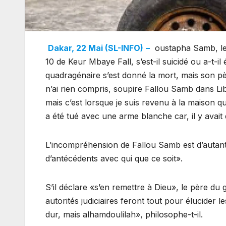
Dakar, 22 Mai (SL-INFO)
–
oustapha Samb, le 
10 de Keur Mbaye Fall, s’est-il suicidé ou a-t-il
quadragénaire s’est donné la mort, mais son pèr
n’ai rien compris, soupire Fallou Samb dans Libéra
mais c’est lorsque je suis revenu à la maison qu
a été tué avec une arme blanche car, il y avait 
L’incompréhension de Fallou Samb est d’autant p
d’antécédents avec qui que ce soit».
S’il déclare «s’en remettre à Dieu», le père du
autorités judiciaires feront tout pour élucider
dur, mais alhamdoulilah», philosophe-t-il.