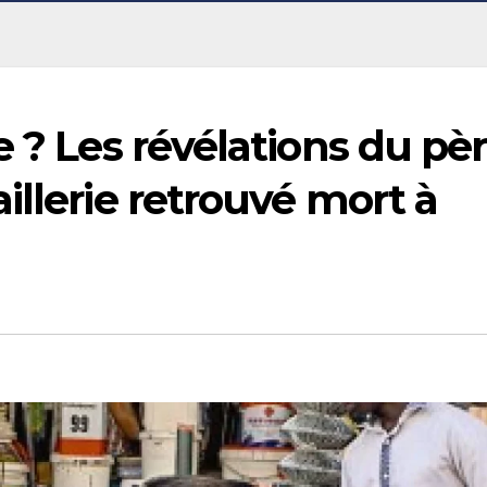
e ? Les révélations du pè
illerie retrouvé mort à