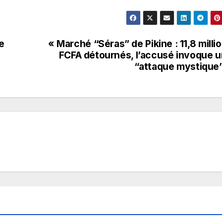
e
« Marché “Séras” de Pikine : 11,8 milli
FCFA détournés, l’accusé invoque 
“attaque mystique