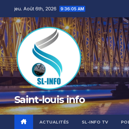
Skip
jeu. Août 6th, 2026
9:36:07 AM
to
content
Saint-louis info
ACTUALITÉS
SL-INFO TV
PO