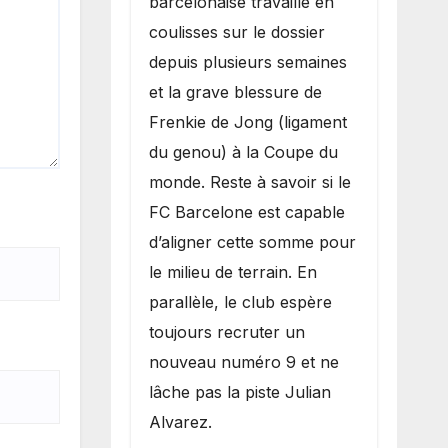
barcelonaise travaille en
coulisses sur le dossier
depuis plusieurs semaines
et la grave blessure de
Frenkie de Jong (ligament
du genou) à la Coupe du
monde. Reste à savoir si le
FC Barcelone est capable
d’aligner cette somme pour
le milieu de terrain. En
parallèle, le club espère
toujours recruter un
nouveau numéro 9 et ne
lâche pas la piste Julian
Alvarez.