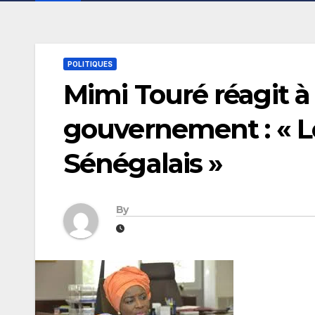
POLITIQUES
Mimi Touré réagit à
gouvernement : « Le
Sénégalais »
By