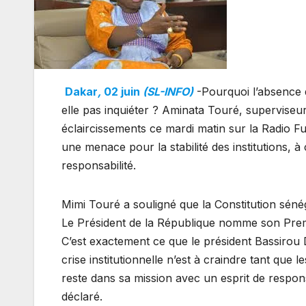
Dakar
,
02 juin
(SL-INFO)
-Pourquoi l’absence 
elle pas inquiéter ? Aminata Touré, superviseu
éclaircissements ce mardi matin sur la Radio Fu
une menace pour la stabilité des institutions, 
responsabilité.
Mimi Touré a souligné que la Constitution sén
Le Président de la République nomme son Premi
C’est exactement ce que le président Bassirou D
crise institutionnelle n’est à craindre tant que
reste dans sa mission avec un esprit de respons
déclaré.