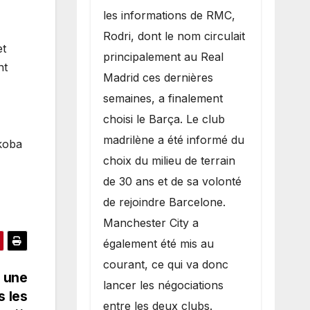
les informations de RMC,
Rodri, dont le nom circulait
et
principalement au Real
nt
Madrid ces dernières
semaines, a finalement
choisi le Barça. Le club
madrilène a été informé du
nkoba
choix du milieu de terrain
de 30 ans et de sa volonté
de rejoindre Barcelone.
Manchester City a
également été mis au
courant, ce qui va donc
 une
lancer les négociations
s les
entre les deux clubs.