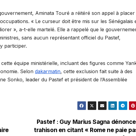
ouvernement, Aminata Touré a réitéré son appel à placer
ccupations. « Le curseur doit être mis sur les Sénégalais 
éliorer », a-t-elle martelé. Elle a rappelé que le gouverneme
nistres, sans aucun représentant officiel du Pastef,
 participer.
cette équipe ministérielle, incluant des figures comme Ya
Économie. Selon
dakarmatin
, cette exclusion fait suite à des
ne Sonko, leader du Pastef et président de l’Assemblée
Pastef : Guy Marius Sagna dénonce
aire
trahison en citant « Rome ne paie pa