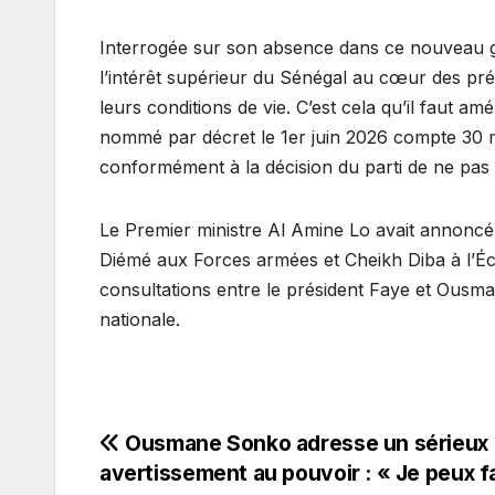
Interrogée sur son absence dans ce nouveau g
l’intérêt supérieur du Sénégal au cœur des préo
leurs conditions de vie. C’est cela qu’il faut am
nommé par décret le 1er juin 2026 compte 30 mi
conformément à la décision du parti de ne pas y
Le Premier ministre Al Amine Lo avait annoncé 
Diémé aux Forces armées et Cheikh Diba à l’
consultations entre le président Faye et Ousma
nationale.
Navigation
Ousmane Sonko adresse un sérieux
avertissement au pouvoir : « Je peux f