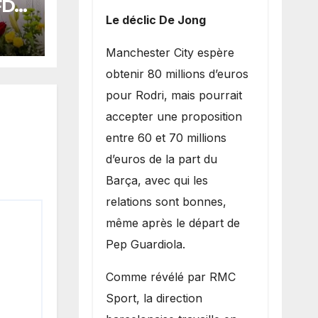
 FDR
Le déclic De Jong
ards
​Manchester City espère
oral
obtenir 80 millions d’euros
pour Rodri, mais pourrait
accepter une proposition
entre 60 et 70 millions
d’euros de la part du
Barça, avec qui les
relations sont bonnes,
même après le départ de
Pep Guardiola.
​Comme révélé par RMC
Sport, la direction