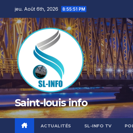
Skip
jeu. Août 6th, 2026
8:55:52 PM
to
content
Saint-louis info
ACTUALITÉS
SL-INFO TV
PO