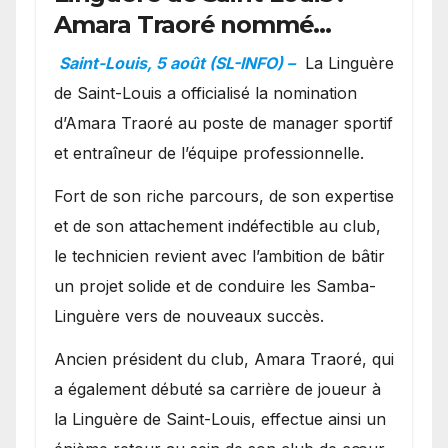
Amara Traoré nommé
manager sportif et
Saint-Louis, 5 août (SL-INFO) –
La Linguère
entraîneur de l’équipe
de Saint-Louis a officialisé la nomination
d’Amara Traoré au poste de manager sportif
et entraîneur de l’équipe professionnelle.
Fort de son riche parcours, de son expertise
et de son attachement indéfectible au club,
le technicien revient avec l’ambition de bâtir
un projet solide et de conduire les Samba-
Linguère vers de nouveaux succès.
Ancien président du club, Amara Traoré, qui
a également débuté sa carrière de joueur à
la Linguère de Saint-Louis, effectue ainsi un