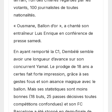
terrain, l’un des critères regardés par les
votants, 100 journalistes de toutes
nationalités.
« Ousmane, Ballon d’or », a chanté son
entraîneur Luis Enrique en conférence de
presse samedi.
En ayant remporté la C1, Dembélé semble
avoir une longueur d’avance sur son
concurrent Yamal. Le prodige de 18 ans a
certes fait forte impression, grâce à ses
gestes fous et son aisance magique avec le
ballon. Mais ses statistiques sont moins
bonnes (18 buts, 25 passes décisives toutes
compétitions confondues) et son FC
Barcelone a été stoppé en demi-finale de