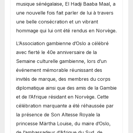
royale.
musique sénégalaise, El Hadji Baaba Maal, a
une nouvelle fois fait parler de lui à travers
une belle consécration et un vibrant
hommage qui lui ont été rendus en Norvège.
​L’Association gambienne d’Oslo a célébré
avec fierté le 40e anniversaire de la
Semaine culturelle gambienne, lors d’un
événement mémorable réunissant des
invités de marque, des membres du corps
diplomatique ainsi que des amis de la Gambie
et de l’Afrique résidant en Norvège. Cette
célébration marquante a été réhaussée par
la présence de Son Altesse Royale la
princesse Märtha Louise, du maire d’Oslo,
de l’ambassadeur d’Afrique du Sud, de