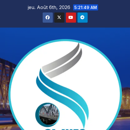
Skip
jeu. Août 6th, 2026
5:21:50 AM
to
content