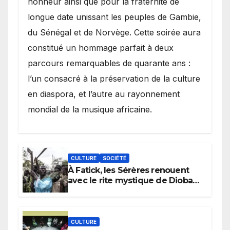
honneur ainsi que pour la fraternité de
longue date unissant les peuples de Gambie,
du Sénégal et de Norvège. Cette soirée aura
constitué un hommage parfait à deux
parcours remarquables de quarante ans :
l’un consacré à la préservation de la culture
en diaspora, et l’autre au rayonnement
mondial de la musique africaine.
CULTURE
SOCIÉTÉ
À Fatick, les Sérères renouent
avec le rite mystique de Diobaye
pour implorer le retour de la
pluie.
CULTURE