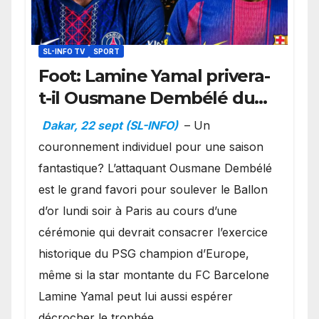
SL-INFO TV
SPORT
Foot: Lamine Yamal privera-
t-il Ousmane Dembélé du
Ballon d’or ?
Dakar, 22 sept (SL-INFO)
– Un
couronnement individuel pour une saison
fantastique? L’attaquant Ousmane Dembélé
est le grand favori pour soulever le Ballon
d’or lundi soir à Paris au cours d’une
cérémonie qui devrait consacrer l’exercice
historique du PSG champion d’Europe,
même si la star montante du FC Barcelone
Lamine Yamal peut lui aussi espérer
décrocher le trophée.