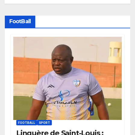
FootBall
FOOTBALL
SPORT
Linguère de Saint-Louis :