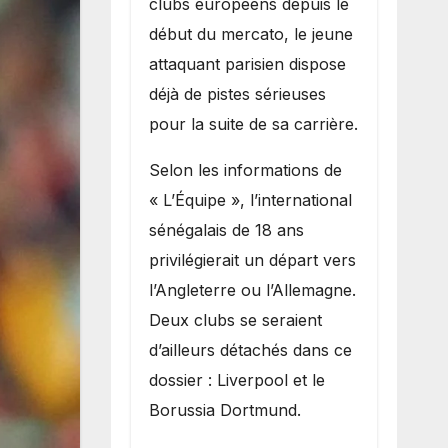
clubs européens depuis le
recruter Ibrahim
début du mercato, le jeune
Mbaye
attaquant parisien dispose
déjà de pistes sérieuses
pour la suite de sa carrière.
Selon les informations de
« L’Équipe », l’international
sénégalais de 18 ans
privilégierait un départ vers
l’Angleterre ou l’Allemagne.
Deux clubs se seraient
d’ailleurs détachés dans ce
dossier : Liverpool et le
Borussia Dortmund.