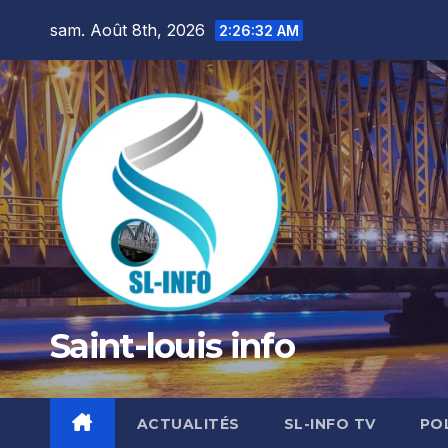
Skip
sam. Août 8th, 2026
2:26:34 AM
to
content
Saint-louis info
ACTUALITÉS
SL-INFO TV
PO