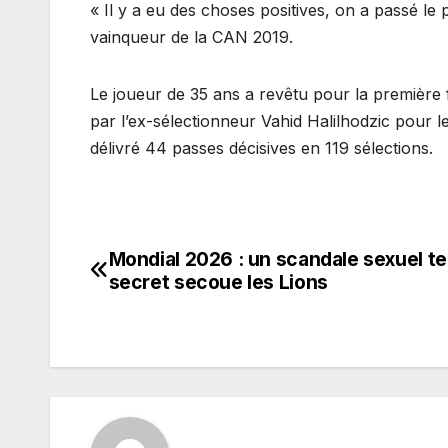
« Il y a eu des choses positives, on a passé le 
vainqueur de la CAN 2019.
Le joueur de 35 ans a revêtu pour la première f
par l’ex-sélectionneur Vahid Halilhodzic pour 
délivré 44 passes décisives en 119 sélections.
Mondial 2026 : un scandale sexuel t
Navigation
secret secoue les Lions
de
l’article