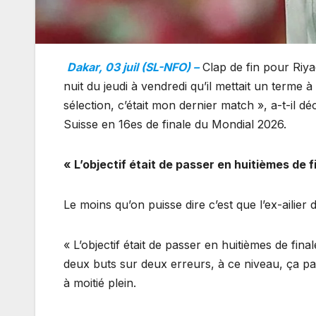
Dakar, 03 juil (SL-NFO) –
Clap de fin pour Riy
nuit du jeudi à vendredi qu’il mettait un terme à
sélection, c’était mon dernier match », a-t-il déc
Suisse en 16es de finale du Mondial 2026.
« L’objectif était de passer en huitièmes de 
Le moins qu’on puisse dire c’est que l’ex-ailie
« L’objectif était de passer en huitièmes de fin
deux buts sur deux erreurs, à ce niveau, ça pa
à moitié plein.