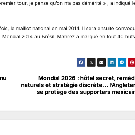
premier tour, je pense qu’on n’a pas démérité » , a indiqué l
ois, le maillot national en mai 2014. Il sera ensuite convoq
le Mondial 2014 au Brésil. Mahrez a marqué en tout 40 buts
enu
Mondial 2026 : hôtel secret, remè
naturels et stratégie discrète… l’Anglete
se protège des supporters mexicai