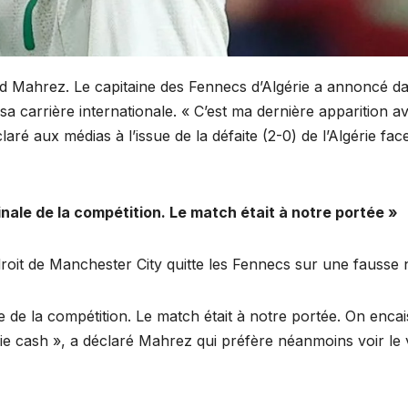
ad Mahrez. Le capitaine des Fennecs d’Algérie a annoncé da
 sa carrière internationale. « C’est ma dernière apparition a
laré aux médias à l’issue de la défaite (2-0) de l’Algérie face
finale de la compétition. Le match était à notre portée »
r droit de Manchester City quitte les Fennecs sur une fausse
ale de la compétition. Le match était à notre portée. On enca
ie cash », a déclaré Mahrez qui préfère néanmoins voir le 