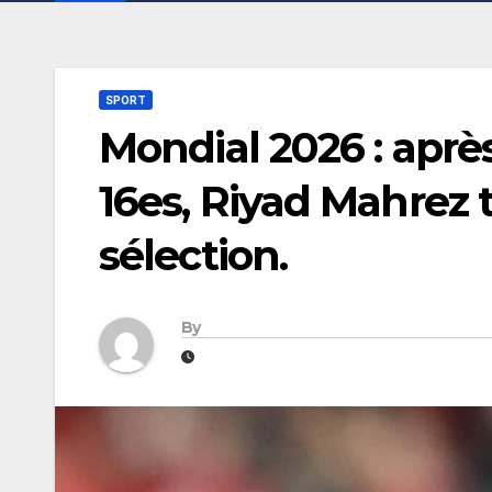
SPORT
Mondial 2026 : après
16es, Riyad Mahrez 
sélection.
By