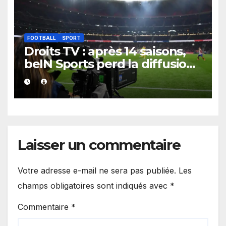
FOOTBALL
SPORT
Droits TV : après 14 saisons,
beIN Sports perd la diffusion
de la Liga
Laisser un commentaire
Votre adresse e-mail ne sera pas publiée.
Les
champs obligatoires sont indiqués avec
*
Commentaire
*