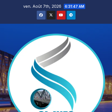
Skip
ven. Août 7th, 2026
6:31:49 AM
to
content