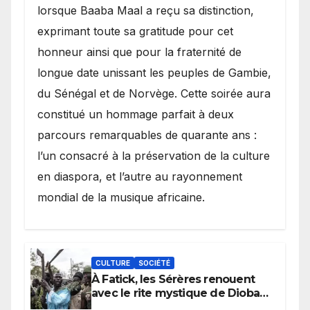
lorsque Baaba Maal a reçu sa distinction,
exprimant toute sa gratitude pour cet
honneur ainsi que pour la fraternité de
longue date unissant les peuples de Gambie,
du Sénégal et de Norvège. Cette soirée aura
constitué un hommage parfait à deux
parcours remarquables de quarante ans :
l’un consacré à la préservation de la culture
en diaspora, et l’autre au rayonnement
mondial de la musique africaine.
CULTURE
SOCIÉTÉ
À Fatick, les Sérères renouent
avec le rite mystique de Diobaye
pour implorer le retour de la