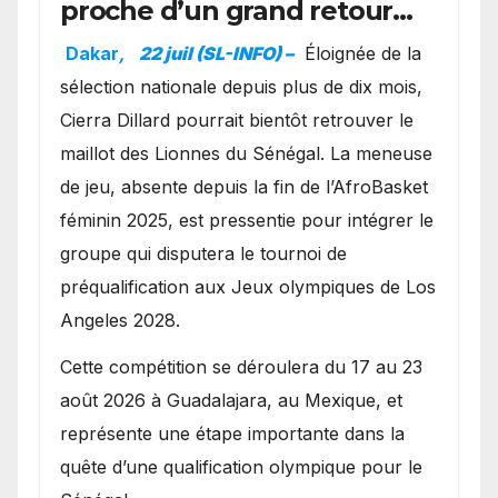
proche d’un grand retour
avec les Lionnes ?
Dakar
,
22 juil (SL-INFO) –
Éloignée de la
sélection nationale depuis plus de dix mois,
Cierra Dillard pourrait bientôt retrouver le
maillot des Lionnes du Sénégal. La meneuse
de jeu, absente depuis la fin de l’AfroBasket
féminin 2025, est pressentie pour intégrer le
groupe qui disputera le tournoi de
préqualification aux Jeux olympiques de Los
Angeles 2028.
Cette compétition se déroulera du 17 au 23
août 2026 à Guadalajara, au Mexique, et
représente une étape importante dans la
quête d’une qualification olympique pour le