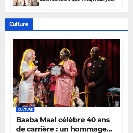
persévéré » : le message fort de
Cierra Dillard
Culture
CULTURE
Baaba Maal célèbre 40 ans
de carrière : un hommage