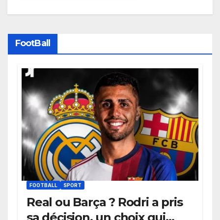
FootBall
FOOTBALL
SPORT
Real ou Barça ? Rodri a pris
sa décision, un choix qui