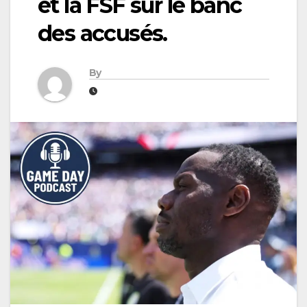
et la FSF sur le banc
des accusés.
By