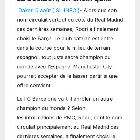
pourrait faire grand bruit
Dakar. 6 août ( SL-INFO )-
Alors que son
sur le marché des
nom circulait surtout du côté du Real Madrid
transferts.
ces dernières semaines, Rodri a finalement
choisi le Barça. Le club catalan est entré
dans la course pour le milieu de terrain
espagnol, tout juste sacré champion du
monde avec l’Espagne. Manchester City
pourrait accepter de le laisser partir si une
offre convient.
​Le FC Barcelone va-t-il enrôler un autre
champion du monde ? Selon
les informations de RMC, Rodri, dont le nom
circulait principalement au Real Madrid ces
dernières semaines, a finalement choisi le