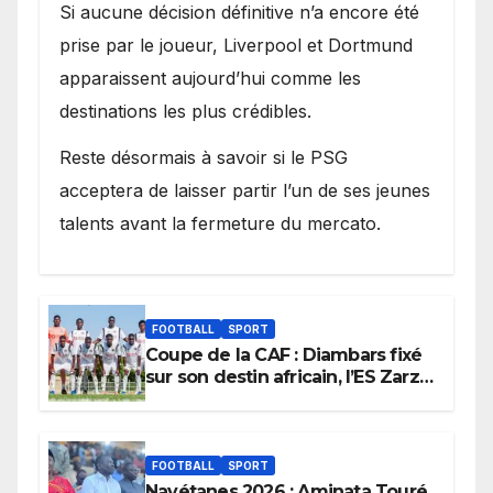
Si aucune décision définitive n’a encore été
prise par le joueur, Liverpool et Dortmund
apparaissent aujourd’hui comme les
destinations les plus crédibles.
Reste désormais à savoir si le PSG
acceptera de laisser partir l’un de ses jeunes
talents avant la fermeture du mercato.
FOOTBALL
SPORT
Coupe de la CAF : Diambars fixé
sur son destin africain, l’ES Zarzis
sera son premier obstacle.
FOOTBALL
SPORT
Navétanes 2026 : Aminata Touré