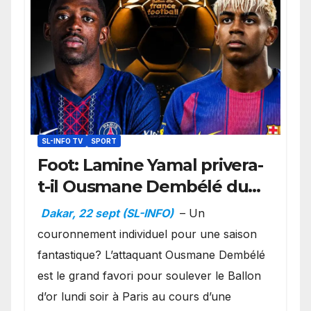
SL-INFO TV
SPORT
Foot: Lamine Yamal privera-
t-il Ousmane Dembélé du
Ballon d’or ?
Dakar, 22 sept (SL-INFO)
– Un
couronnement individuel pour une saison
fantastique? L’attaquant Ousmane Dembélé
est le grand favori pour soulever le Ballon
d’or lundi soir à Paris au cours d’une