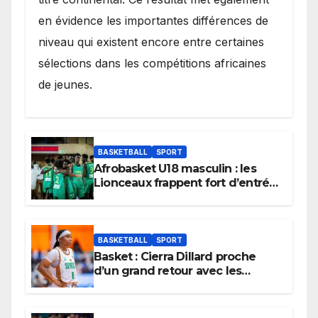
en évidence les importantes différences de
niveau qui existent encore entre certaines
sélections dans les compétitions africaines
de jeunes.
BASKETBALL
SPORT
Afrobasket U18 masculin : les
Lionceaux frappent fort d’entrée
et lancent idéalement leur
tournoi.
BASKETBALL
SPORT
Basket : Cierra Dillard proche
d’un grand retour avec les
Lionnes ?