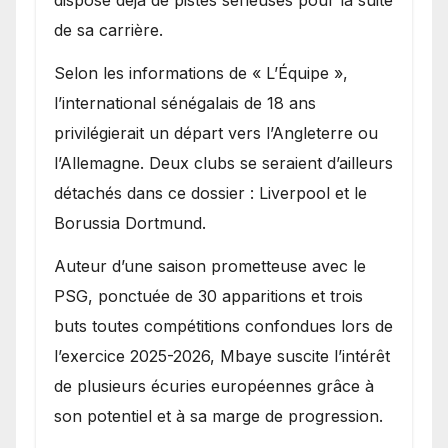
dispose déjà de pistes sérieuses pour la suite
de sa carrière.
Selon les informations de « L’Équipe »,
l’international sénégalais de 18 ans
privilégierait un départ vers l’Angleterre ou
l’Allemagne. Deux clubs se seraient d’ailleurs
détachés dans ce dossier : Liverpool et le
Borussia Dortmund.
Auteur d’une saison prometteuse avec le
PSG, ponctuée de 30 apparitions et trois
buts toutes compétitions confondues lors de
l’exercice 2025-2026, Mbaye suscite l’intérêt
de plusieurs écuries européennes grâce à
son potentiel et à sa marge de progression.