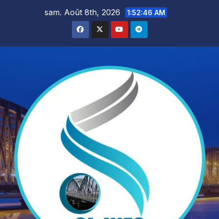
Skip
sam. Août 8th, 2026
1:52:47 AM
to
content