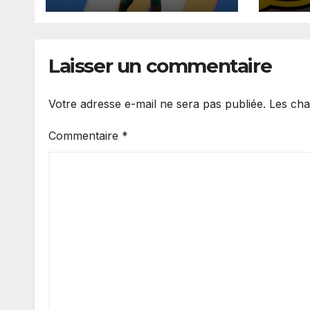
recruter Ibrahim
Barç
Mbaye
cont
2030
Laisser un commentaire
Votre adresse e-mail ne sera pas publiée.
Les cha
Commentaire
*