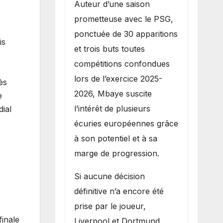
Auteur d’une saison
prometteuse avec le PSG,
ponctuée de 30 apparitions
is
et trois buts toutes
compétitions confondues
lors de l’exercice 2025-
ès
2026, Mbaye suscite
e
l’intérêt de plusieurs
ial
écuries européennes grâce
à son potentiel et à sa
marge de progression.
Si aucune décision
définitive n’a encore été
prise par le joueur,
finale
Liverpool et Dortmund