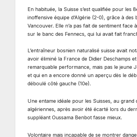
En habituée, la Suisse s’est qualifiée pour les
inoffensive équipe d’Algérie (2-0), grâce à des
Vancouver. Elle n’a pas fait de sentiment face 
sur le banc des Fennecs, qui lui avait fait fran
L’entraîneur bosnien naturalisé suisse avait no
avoir éliminé la France de Didier Deschamps et
remarquable performance, mais pas le jeune J
et qui en a encore donné un aperçu dès le débu
déboulé côté gauche (10e).
Une entame idéale pour les Suisses, au grand 
algériennes, après avoir été écarté lors du de
suppléant Oussama Benbot fasse mieux.
Volontaire mais incapable de se montrer dangere