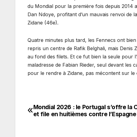
du Mondial pour la première fois depuis 2014 au 
Dan Ndoye, profitant d’un mauvais renvoi de la
Zidane (46e).
Quatre minutes plus tard, les Fennecs ont bie
repris un centre de Rafik Belghali, mais Denis Z
au fond des filets. Et ce fut bien la seule pour
maladresse de Fabian Rieder, seul devant les c
pour le rendre à Zidane, pas mécontent sur le 
Mondial 2026 : le Portugal s’offre la 
Navigation
et file en huitièmes contre l’Espagne
de
l’article