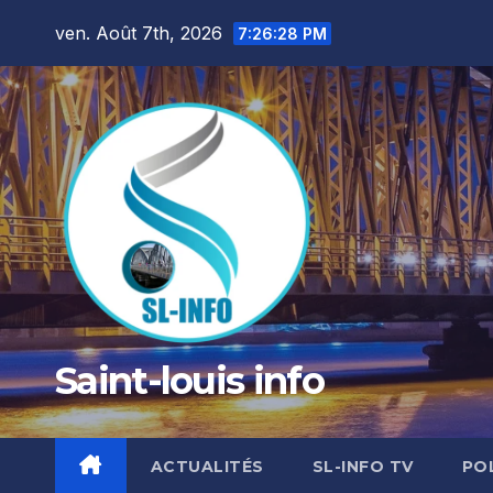
Skip
ven. Août 7th, 2026
7:26:30 PM
to
content
Saint-louis info
ACTUALITÉS
SL-INFO TV
PO