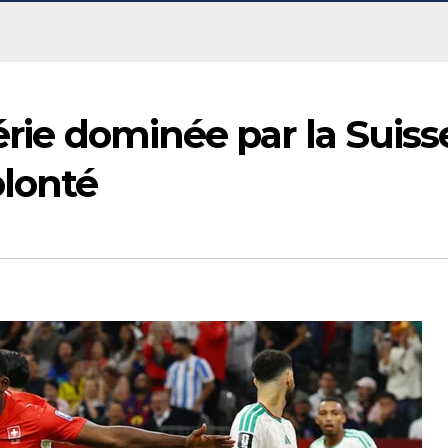
érie dominée par la Suiss
olonté