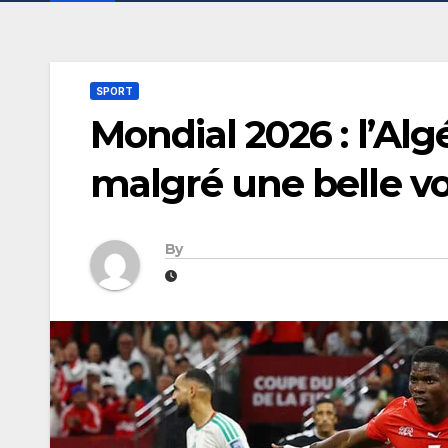
SPORT
Mondial 2026 : l’Alg
malgré une belle v
By