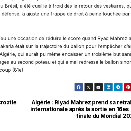
Brésil, a été cueillie à froid dès le retour des vestiaires, 
 défense, a ajusté une frappe de droit à peine touchée par
n eu une occasion de réduire le score quand Ryad Mahrez 
akaria était sur la trajectoire du ballon pour l’empêcher d’e
 l’Algérie, qui aurait pu même encaisser un troisième but san
ages au second poteau et qui a mal redressé le ballon sino
coup (81e).
Croatie
Algérie : Riyad Mahrez prend sa retra
internationale après la sortie en 16es
finale du Mondial 2