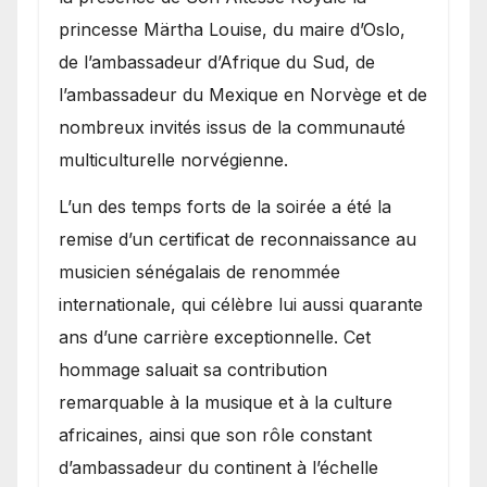
princesse Märtha Louise, du maire d’Oslo,
de l’ambassadeur d’Afrique du Sud, de
l’ambassadeur du Mexique en Norvège et de
nombreux invités issus de la communauté
multiculturelle norvégienne.
​L’un des temps forts de la soirée a été la
remise d’un certificat de reconnaissance au
musicien sénégalais de renommée
internationale, qui célèbre lui aussi quarante
ans d’une carrière exceptionnelle. Cet
hommage saluait sa contribution
remarquable à la musique et à la culture
africaines, ainsi que son rôle constant
d’ambassadeur du continent à l’échelle