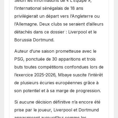
Selon les informations de « L’Équipe »,
l’international sénégalais de 18 ans
privilégierait un départ vers l’Angleterre ou
l’Allemagne. Deux clubs se seraient d’ailleurs
détachés dans ce dossier : Liverpool et le
Borussia Dortmund.
Auteur d’une saison prometteuse avec le
PSG, ponctuée de 30 apparitions et trois
buts toutes compétitions confondues lors de
l’exercice 2025-2026, Mbaye suscite l’intérêt
de plusieurs écuries européennes grâce à
son potentiel et à sa marge de progression.
Si aucune décision définitive n’a encore été
prise par le joueur, Liverpool et Dortmund
apparaissent aujourd’hui comme les