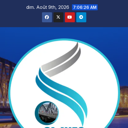
Skip
dim. Août 9th, 2026
7:06:27 AM
to
content