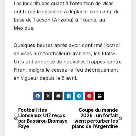
Les incertitudes quant à l’obtention de visas
ont forcé la sélection à déplacer son camp de
base de Tucson (Arizona) à Tijuana, au
Mexique.
Quelques heures après avoir confirmé l’octroi
de visas aux footballeurs iraniens, les Etats-
Unis ont annoncé de nouvelles frappes contre
l’Iran, malgré le cessez-le-feu théoriquement
en vigueur depuis le 8 avril.
Football : les
Coupe du monde
Navigation
Lionceaux U17 reçus
2026 : un forfait
par Bassirou Diomaye
vient perturber les
de
Faye
plans de l’Argentine