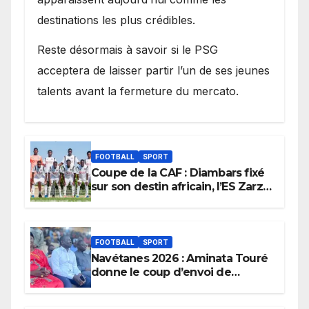
destinations les plus crédibles.
Reste désormais à savoir si le PSG
acceptera de laisser partir l’un de ses jeunes
talents avant la fermeture du mercato.
FOOTBALL
SPORT
Coupe de la CAF : Diambars fixé
sur son destin africain, l’ES Zarzis
sera son premier obstacle.
FOOTBALL
SPORT
Navétanes 2026 : Aminata Touré
donne le coup d’envoi de
l’initiative « Zéro Violence »
depuis sa ville natale pour