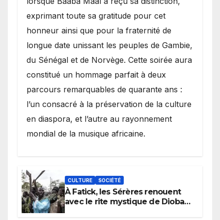
lorsque Baaba Maal a reçu sa distinction,
exprimant toute sa gratitude pour cet
honneur ainsi que pour la fraternité de
longue date unissant les peuples de Gambie,
du Sénégal et de Norvège. Cette soirée aura
constitué un hommage parfait à deux
parcours remarquables de quarante ans :
l’un consacré à la préservation de la culture
en diaspora, et l’autre au rayonnement
mondial de la musique africaine.
CULTURE
SOCIÉTÉ
À Fatick, les Sérères renouent
avec le rite mystique de Diobaye
pour implorer le retour de la