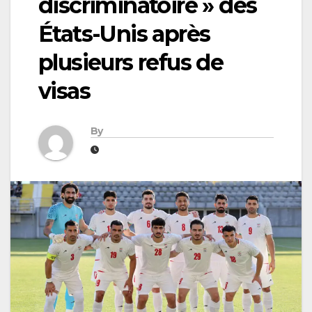
discriminatoire » des
États-Unis après
plusieurs refus de
visas
By