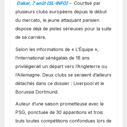
en favoris pour recruter
Dakar, 7 août (SL-INFO) –
Courtisé par
Ibrahim Mbaye
plusieurs clubs européens depuis le début
du mercato, le jeune attaquant parisien
dispose déjà de pistes sérieuses pour la suite
de sa carrière.
Selon les informations de « L’Équipe »,
l’international sénégalais de 18 ans
privilégierait un départ vers l’Angleterre ou
l’Allemagne. Deux clubs se seraient d’ailleurs
détachés dans ce dossier : Liverpool et le
Borussia Dortmund.
Auteur d’une saison prometteuse avec le
PSG, ponctuée de 30 apparitions et trois
buts toutes compétitions confondues lors de