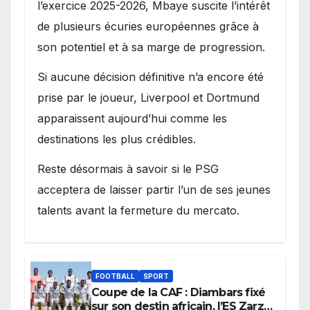
l’exercice 2025-2026, Mbaye suscite l’intérêt
de plusieurs écuries européennes grâce à
son potentiel et à sa marge de progression.
Si aucune décision définitive n’a encore été
prise par le joueur, Liverpool et Dortmund
apparaissent aujourd’hui comme les
destinations les plus crédibles.
Reste désormais à savoir si le PSG
acceptera de laisser partir l’un de ses jeunes
talents avant la fermeture du mercato.
FOOTBALL
SPORT
Coupe de la CAF : Diambars fixé
sur son destin africain, l’ES Zarzis