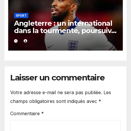
SPORT
Angleterre : un international
dans la tourmente, poursuivi
après une présumée
agression survenue en boîte
de nuit.
Laisser un commentaire
Votre adresse e-mail ne sera pas publiée.
Les
champs obligatoires sont indiqués avec
*
Commentaire
*