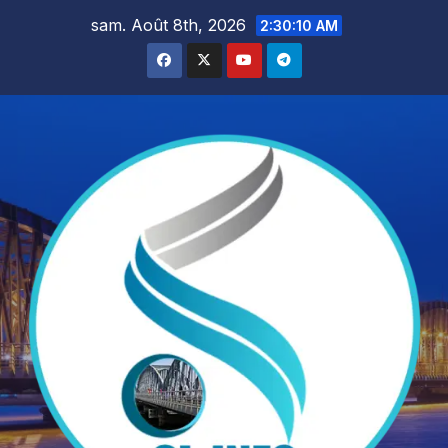
Skip
sam. Août 8th, 2026
2:30:12 AM
to
content