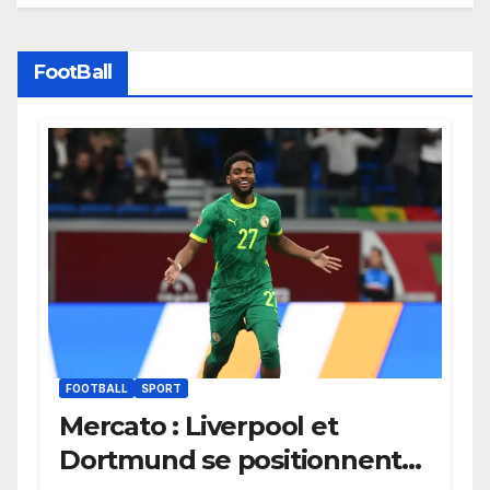
FootBall
FOOTBALL
SPORT
Mercato : Liverpool et
Dortmund se positionnent