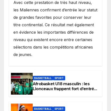
Avec cette prestation de très haut niveau,
les Maliennes confirment d’entrée leur statut
de grandes favorites pour conserver leur
titre continental. Ce résultat met également
en évidence les importantes différences de
niveau qui existent encore entre certaines
sélections dans les compétitions africaines
de jeunes.
BASKETBALL
SPORT
Afrobasket U18 masculin : les
Lionceaux frappent fort d’entrée
et lancent idéalement leur
tournoi.
BASKETBALL
SPORT