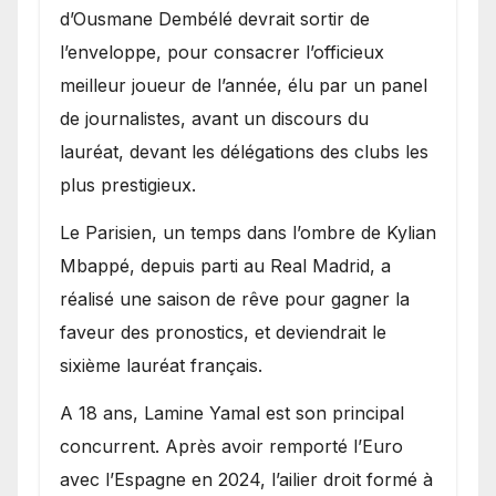
d’Ousmane Dembélé devrait sortir de
l’enveloppe, pour consacrer l’officieux
meilleur joueur de l’année, élu par un panel
de journalistes, avant un discours du
lauréat, devant les délégations des clubs les
plus prestigieux.
Le Parisien, un temps dans l’ombre de Kylian
Mbappé, depuis parti au Real Madrid, a
réalisé une saison de rêve pour gagner la
faveur des pronostics, et deviendrait le
sixième lauréat français.
A 18 ans, Lamine Yamal est son principal
concurrent. Après avoir remporté l’Euro
avec l’Espagne en 2024, l’ailier droit formé à