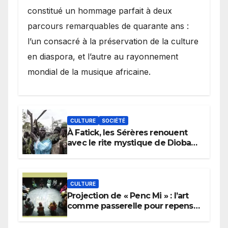
constitué un hommage parfait à deux
parcours remarquables de quarante ans :
l’un consacré à la préservation de la culture
en diaspora, et l’autre au rayonnement
mondial de la musique africaine.
CULTURE
SOCIÉTÉ
À Fatick, les Sérères renouent
avec le rite mystique de Diobaye
pour implorer le retour de la
pluie.
CULTURE
Projection de « Penc Mi » : l’art
comme passerelle pour repenser
la transmission des savoirs
africains.