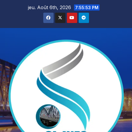
Skip
jeu. Août 6th, 2026
7:55:54 PM
to
content