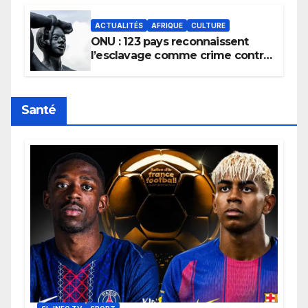
ACTUALITÉS
AFRIQUE
CULTURE
ONU : 123 pays reconnaissent
l’esclavage comme crime contre
l’humanité, la France toujours en
retard sur le Code noi
Santé