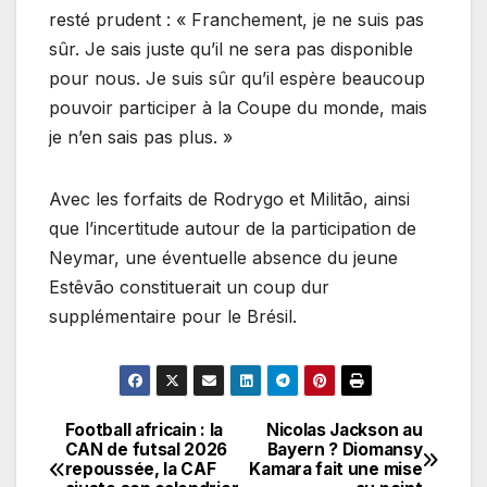
resté prudent : « Franchement, je ne suis pas
sûr. Je sais juste qu’il ne sera pas disponible
pour nous. Je suis sûr qu’il espère beaucoup
pouvoir participer à la Coupe du monde, mais
je n’en sais pas plus. »
Avec les forfaits de Rodrygo et Militão, ainsi
que l’incertitude autour de la participation de
Neymar, une éventuelle absence du jeune
Estêvão constituerait un coup dur
supplémentaire pour le Brésil.
Football africain : la
Nicolas Jackson au
Navigation
CAN de futsal 2026
Bayern ? Diomansy
repoussée, la CAF
Kamara fait une mise
de