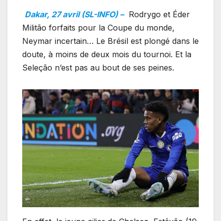
Dakar, 27 avril (SL-INFO) –
Rodrygo et Éder
Militão forfaits pour la Coupe du monde,
Neymar incertain… Le Brésil est plongé dans le
doute, à moins de deux mois du tournoi. Et la
Seleção n’est pas au bout de ses peines.