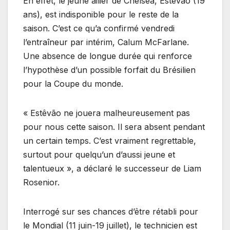
En effet, le jeune ailier de Chelsea, Estêvão (19
ans), est indisponible pour le reste de la
saison. C’est ce qu’a confirmé vendredi
l’entraîneur par intérim, Calum McFarlane.
Une absence de longue durée qui renforce
l’hypothèse d’un possible forfait du Brésilien
pour la Coupe du monde.
« Estêvão ne jouera malheureusement pas
pour nous cette saison. Il sera absent pendant
un certain temps. C’est vraiment regrettable,
surtout pour quelqu’un d’aussi jeune et
talentueux », a déclaré le successeur de Liam
Rosenior.
Interrogé sur ses chances d’être rétabli pour
le Mondial (11 juin-19 juillet), le technicien est