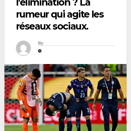
l’élimination ? La
rumeur qui agite les
réseaux sociaux.
By