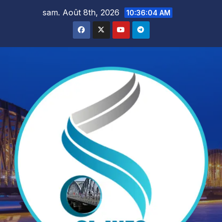
Skip
sam. Août 8th, 2026
10:36:05 AM
to
content