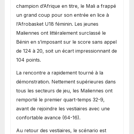
une lourde défaite au
champion d’Afrique en titre, le Mali a frappé
Bénin.
un grand coup pour son entrée en lice à
l’Afrobasket U18 féminin. Les jeunes
Maliennes ont littéralement surclassé le
Bénin en s’imposant sur le score sans appel
de 124 à 20, soit un écart impressionnant de
104 points.
La rencontre a rapidement tourné à la
démonstration. Nettement supérieures dans
tous les secteurs de jeu, les Maliennes ont
remporté le premier quart-temps 32-9,
avant de rejoindre les vestiaires avec une
confortable avance (64-16).
Au retour des vestiaires, le scénario est