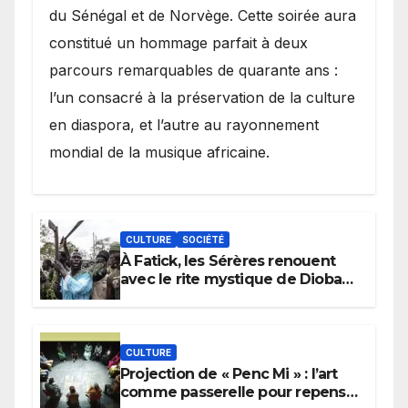
du Sénégal et de Norvège. Cette soirée aura
constitué un hommage parfait à deux
parcours remarquables de quarante ans :
l’un consacré à la préservation de la culture
en diaspora, et l’autre au rayonnement
mondial de la musique africaine.
CULTURE
SOCIÉTÉ
À Fatick, les Sérères renouent
avec le rite mystique de Diobaye
pour implorer le retour de la
pluie.
CULTURE
Projection de « Penc Mi » : l’art
comme passerelle pour repenser